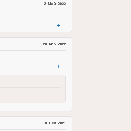
2-Май-2022
➕
28-Апр-2022
➕
8-Дек-2021