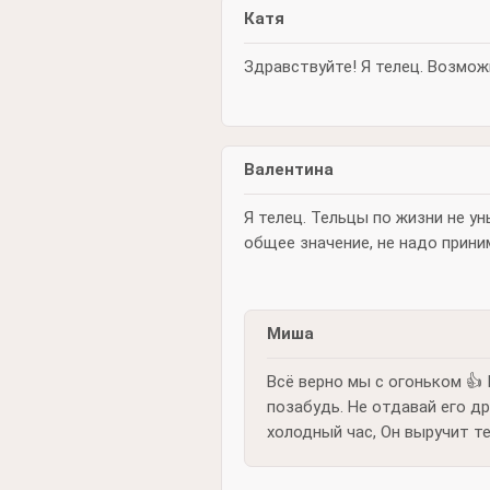
Катя
Здравствуйте! Я телец. Возмож
Валентина
Я телец. Тельцы по жизни не у
общее значение, не надо прини
Миша
Всё верно мы с огоньком 👍 
позабудь. Не отдавай его др
холодный час, Он выручит те