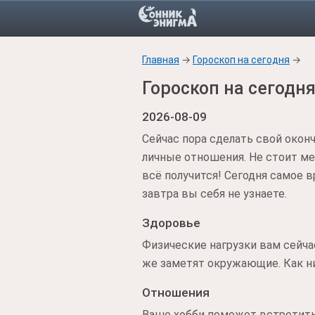
Главная
→
Гороскоп на сегодня
→
Гороскоп на сегодн
2026-08-09
Сейчас пора сделать свой окон
личные отношения. Не стоит ме
всё получится! Сегодня самое в
завтра вы себя не узнаете.
Здоровье
Физические нагрузки вам сейча
же заметят окружающие. Как н
Отношения
Ваше хобби поможет встретить