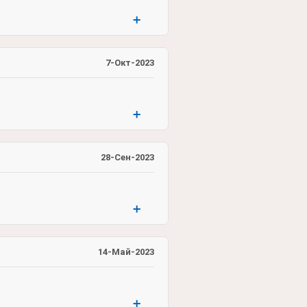
➕
7-Окт-2023
➕
28-Сен-2023
➕
14-Май-2023
➕