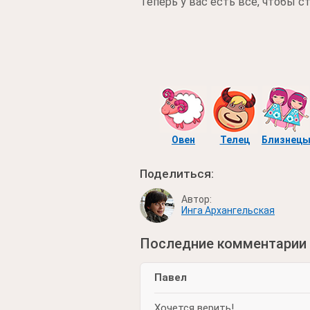
Теперь у вас есть все, чтобы с
Овен
Телец
Близнец
Поделиться:
Автор:
Инга Архангельская
Последние комментарии
Павел
Хочется верить!