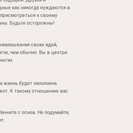
дные как никогда нуждаются в
й присмотреться к своему
аны. Будьте осторожны!
 навязывания своих идей,
гче, чем обычно. Вы в центре
ногих.
ша жизнь будет наполнена
ент. К такому отношению вас
ачните с основ. Не подумайте,
т.