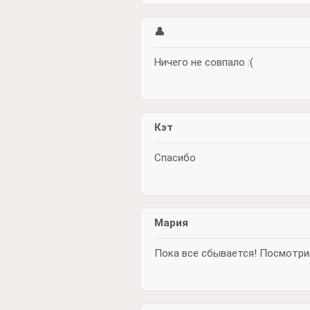
👤
Ничего не совпало :(
Кэт
Спасибо
Мария
Пока все сбывается! Посмотри