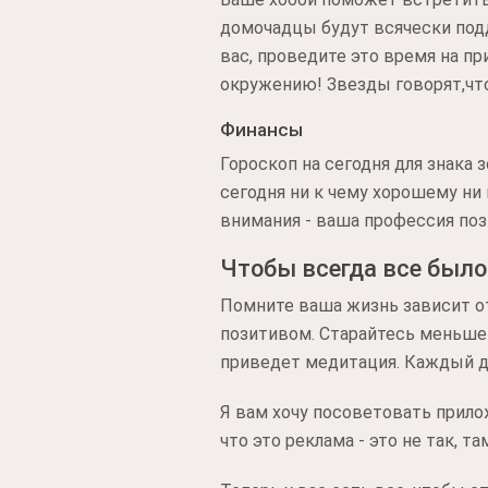
домочадцы будут всячески под
вас, проведите это время на п
окружению! Звезды говорят,что
Финансы
Гороскоп на сегодня для знака 
сегодня ни к чему хорошему ни 
внимания - ваша профессия поз
Чтобы всегда все было
Помните ваша жизнь зависит от
позитивом. Старайтесь меньше
приведет медитация. Каждый де
Я вам хочу посоветовать прилож
что это реклама - это не так, 