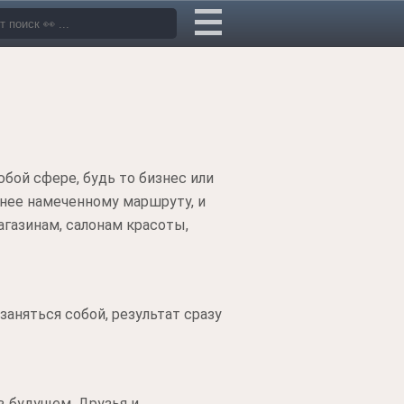
бой сфере, будь то бизнес или
анее намеченному маршруту, и
агазинам, салонам красоты,
аняться собой, результат сразу
 будущем. Друзья и