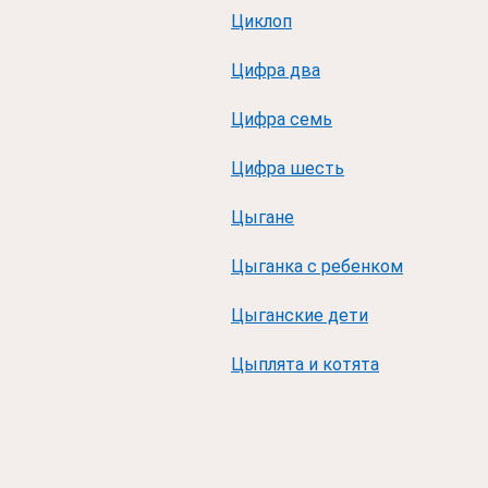
Циклоп
Цифра два
Цифра семь
Цифра шесть
Цыгане
Цыганка с ребенком
Цыганские дети
Цыплята и котята