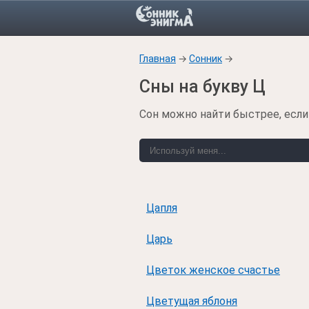
Главная
→
Сонник
→
Сны на букву Ц
Сон можно найти быстрее, если
Цапля
Царь
Цветок женское счастье
Цветущая яблоня