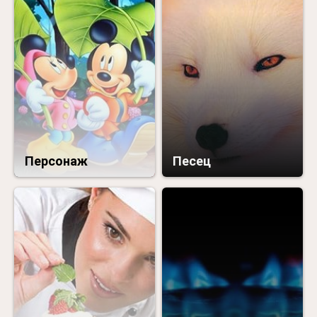
Персонаж
Песец