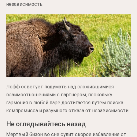
независимость.
Лофф советует подумать над сложившимися
взаимоотношениями с партнером, поскольку
гармония в любой паре достигается путем поиска
компромисса и разумного отказа от независимости.
Не оглядывайтесь назад
Мертвый бизон во сне сулит скорое избавление от