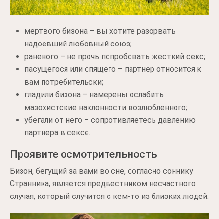
мертвого бизона – вы хотите разорвать
надоевший любовный союз;
раненого – не прочь попробовать жесткий секс;
пасущегося или спящего – партнер относится к
вам потребительски;
гладили бизона – намерены ослабить
мазохистские наклонности возлюбленного;
убегали от него – сопротивляетесь давлению
партнера в сексе.
Проявите осмотрительность
Бизон, бегущий за вами во сне, согласно соннику
Странника, является предвестником несчастного
случая, который случится с кем-то из близких людей.