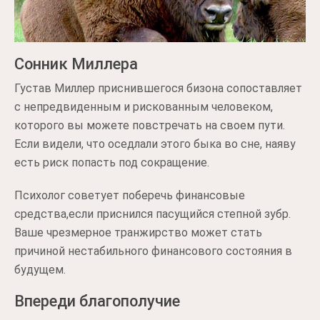
Сонник Миллера
Густав Миллер приснившегося бизона сопоставляет
с непредвиденным и рискованным человеком,
которого вы можете повстречать на своем пути.
Если видели, что оседлали этого быка во сне, наяву
есть риск попасть под сокращение.
Психолог советует поберечь финансовые
средства,если приснился пасущийся степной зубр.
Ваше чрезмерное транжирство может стать
причиной нестабильного финансового состояния в
будущем.
Впереди благополучие