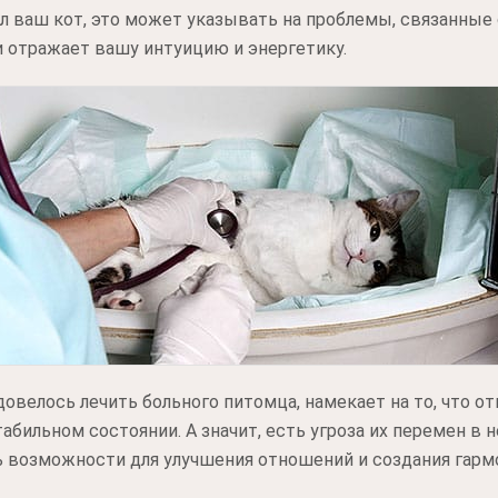
ел ваш кот, это может указывать на проблемы, связанны
 отражает вашу интуицию и энергетику.
овелось лечить больного питомца, намекает на то, что 
абильном состоянии. А значит, есть угроза их перемен в 
ь возможности для улучшения отношений и создания гар