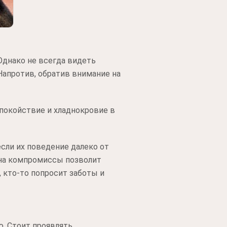
Однако не всегда видеть
Напротив, обратив внимание на
спокойствие и хладнокровие в
если их поведение далеко от
и на компромиссы позволит
 кто-то попросит заботы и
. Стоит проявлять