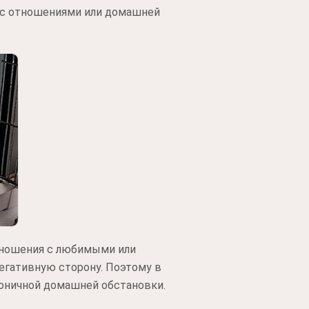
е с отношениями или домашней
отношения с любимыми или
негативную сторону. Поэтому в
моничной домашней обстановки.