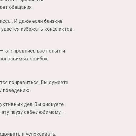
ает обещания.
иссы. И даже если близкие
е удастся избежать конфликтов.
– как предписывает опыт и
епоправимых ошибок.
тся понравиться. Вы сумеете
у поведению.
уктивных дел. Вы рискуете
 эту паузу себе любимому –
адривать и успокаивать.