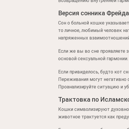
Возвращению внутренней гармо
Версия сонника Фрейда
Сон о больной кошке указывает
то личное, любимый человек нат
напряженных взаимоотношений 
Если же вы во сне проявляете 
основой сексуальной гармонии.
Если привиделось, будто кот ск
Переживания могут негативно о
Проанализируйте ситуацию и уб
Трактовка по Исламск
Кошки символизируют духовное
животное трактуется как пред