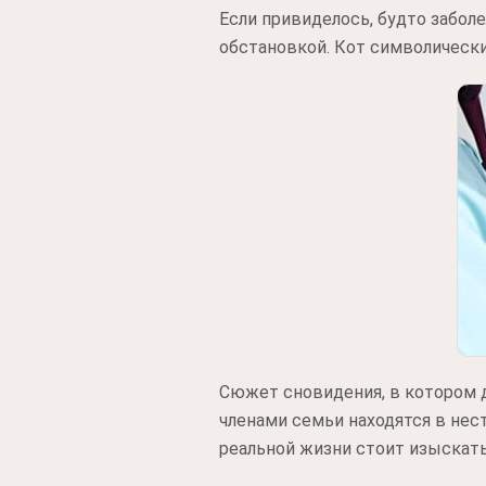
Если привиделось, будто забол
обстановкой. Кот символически
Сюжет сновидения, в котором д
членами семьи находятся в нест
реальной жизни стоит изыскат