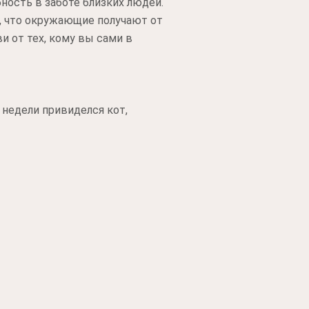
ность в заботе близких людей.
, что окружающие получают от
и от тех, кому вы сами в
 недели привиделся кот,