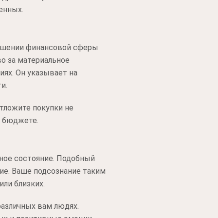
енных.
ношении финансовой сферы
о за материальное
ях. Он указывает на
и.
тложите покупки не
м бюджете.
ное состояние. Подобный
ие. Ваше подсознание таким
ли близких.
различных вам людях.