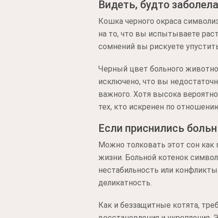
Видеть, будто заболел
Кошка черного окраса символизи
на то, что вы испытываете рас
сомнений вы рискуете упустить
Черный цвет больного животно
исключено, что вы недостаточн
важного. Хотя высока вероятно
тех, кто искренен по отношению
Если приснились больн
Можно толковать этот сон как 
жизни. Больной котенок символ
нестабильность или конфликты 
деликатность.
Как и беззащитные котята, тре
восстановления и укрепления.