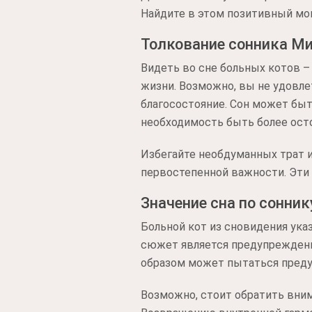
Найдите в этом позитивный мом
Толкование сонника М
Видеть во сне больных котов –
жизни. Возможно, вы не удовле
благосостояние. Сон может бы
необходимость быть более ост
Избегайте необдуманных трат и
первостепенной важности. Эти
Значение сна по сонник
Больной кот из сновидения ук
сюжет является предупреждени
образом может пытаться предуп
Возможно, стоит обратить вним