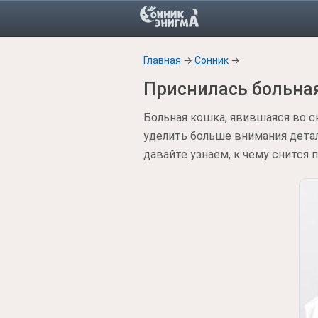
Главная
→
Сонник
→
Приснилась больная
Больная кошка, явившаяся во с
уделить больше внимания деталя
давайте узнаем, к чему снится