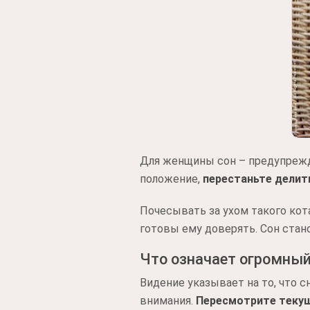
Для женщины сон – предупрежд
положение,
перестаньте делит
Почесывать за ухом такого кота
готовы ему доверять. Сон ста
Что означает огромный
Видение указывает на то, что с
внимания.
Пересмотрите теку