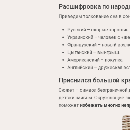
Расшифровка по наро
Приведем толкование сна в сон
Русский – скорые хорошие 
Украинский – человек с «ж
Французский – новый возл
Цыганский – выигрыш.
Американский – покупка.
Английский – дружеская вс
Приснился большой кр
Сюжет – символ безграничной 
детски наивны. Окружающие лю
поможет
избежать
многих неп