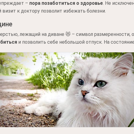
дупреждает –
пора позаботиться о здоровье
. Не исключе
 визит к доктору позволит избежать болезни.
щине
рстью, лежащий на диване 😻 – символ размеренности, о
абиться
и позволить себе небольшой отпуск. На состояние 