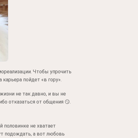
мореализации. Чтобы упрочить
а карьера пойдет «в гору».
жизни не так давно, и вы не
либо отказаться от общения 😏.
ой половинке не хватает
ут подождать, а вот любовь