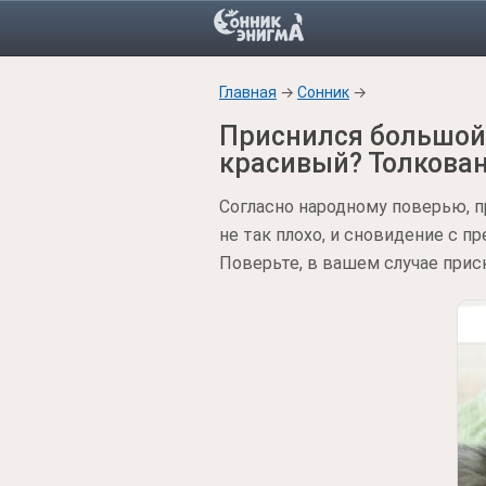
Главная
→
Сонник
→
Приснился большой 
красивый? Толкова
Согласно народному поверью, п
не так плохо, и сновидение с п
Поверьте, в вашем случае прис