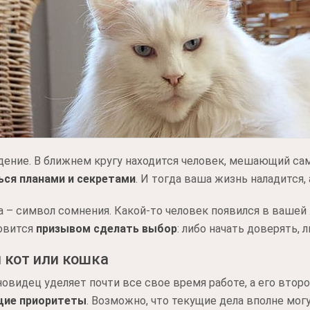
ение. В ближнем кругу находится человек, мешающий са
ься планами и секретами
. И тогда ваша жизнь наладится, 
 – символ сомнения. Какой-то человек появился в вашей 
новится
призывом сделать выбор
: либо начать доверять, 
 кот или кошка
новидец уделяет почти все свое время работе, а его втор
щие приоритеты
. Возможно, что текущие дела вполне мог