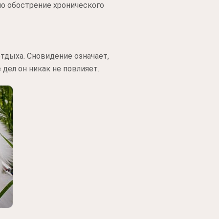
но обострение хронического
тдыха. Сновидение означает,
дел он никак не повлияет.