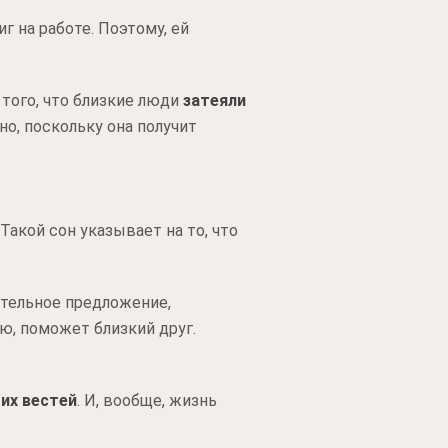
 на работе. Поэтому, ей
того, что близкие люди
затеяли
о, поскольку она получит
акой сон указывает на то, что
тельное предложение,
ю, поможет близкий друг.
их вестей
. И, вообще, жизнь