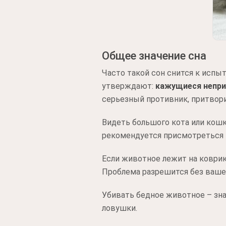
Общее значение сна
Часто такой сон снится к испыт
утверждают:
кажущиеся непри
серьезный противник, притвори
Видеть большого кота или кош
рекомендуется присмотреться 
Если животное лежит на коври
Проблема разрешится без вашег
Убивать бедное животное – зн
ловушки.