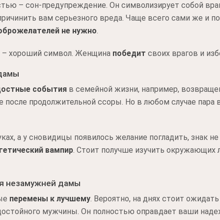
тью – сон-предупреждение. Он символизирует собой враг
ричинить вам серьезного вреда. Чаще всего сами же и 
оброжелателей не нужно
.
е – хороший символ. Женщина
победит
своих врагов и из
 дамы
достные события
в семейной жизни, например, возвраще
е после продолжительной ссоры. Но в любом случае пара 
ках, а у сновидицы появилось желание погладить, знак не
гетический вампир
. Стоит получше изучить окружающих 
ля незамужней дамы
ные
перемены к лучшему
. Вероятно, на днях стоит ожидать
 достойного мужчины. Он полностью оправдает ваши наде