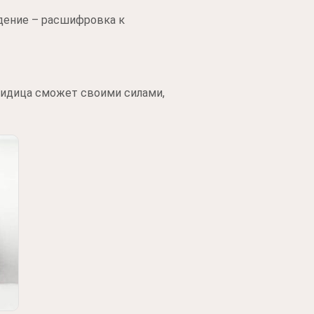
дение – расшифровка к
видица сможет своими силами,