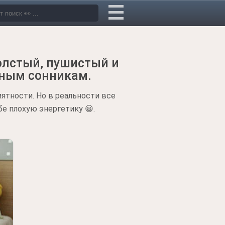
олстый, пушистый и
зным сонникам.
ятности. Но в реальности все
бе плохую энергетику 😀.