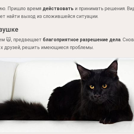
вию. Пришло время
действовать
и принимать решения. Ви
т найти выход из сложившейся ситуации.
евушке
ем 🙀, предвещает
благоприятное разрешение дела
. Сно
х друзей, решить имеющиеся проблемы.