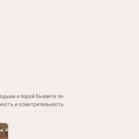
юдьми и порой бываете по-
ность и осмотрительность