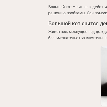
Большой кот – сигнал к дейст
решению проблемы. Сон поможе
Большой кот снится д
Животное, мокнущее под дожд
без вмешательства влиятельны