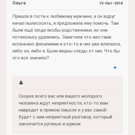
Ольга
15-Окт-2018
Пришла в гости к любимому мужчине, а он вдруг
начал пылесосить, я предложила ему помочь. Там
были ещё люди якобы родственники, но они
потихоньку удалились. Заметила что местами
испачкано фекалиями и кто-то в них уже вляпался,
либо он, либо я. Были видны следы от них. Что бы
это всё значило?
➕
👤
Скорее всего вас или вашего молодого
человека ждут неприятности, кто-то вам
навредит в прямом смысле и у вас самой
будет с ним неприятный разговор, который
закончится руганью и шумом.