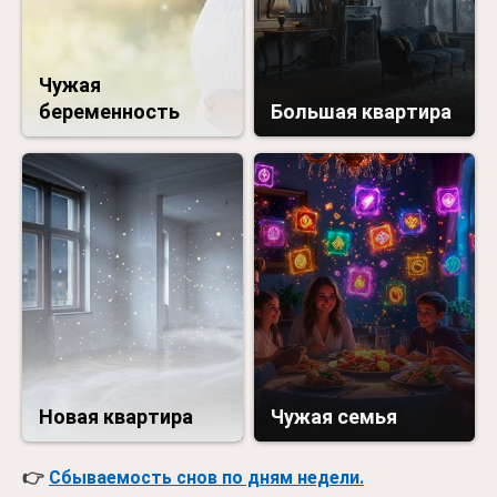
Чужая
беременность
Большая квартира
Новая квартира
Чужая семья
👉
Сбываемость снов по дням недели.