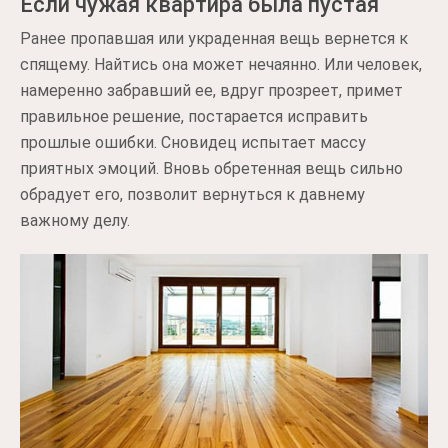
Если чужая квартира была пустая
Ранее пропавшая или украденная вещь вернется к
спящему. Найтись она может нечаянно. Или человек,
намеренно забравший ее, вдруг прозреет, примет
правильное решение, постарается исправить
прошлые ошибки. Сновидец испытает массу
приятных эмоций. Вновь обретенная вещь сильно
обрадует его, позволит вернуться к давнему
важному делу.