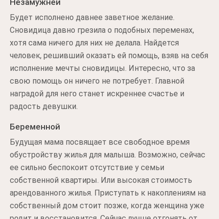
Незамужней
Будет исполнено давнее заветное желание.
Сновидица давно грезила о подобных переменах,
хотя сама ничего для них не делала. Найдется
человек, решивший оказать ей помощь, взяв на себя
исполнение мечты сновидицы. Интересно, что за
свою помощь он ничего не потребует. Главной
наградой для него станет искреннее счастье и
радость девушки.
Беременной
Будущая мама посвящает все свободное время
обустройству жилья для малыша. Возможно, сейчас
ее сильно беспокоит отсутствие у семьи
собственной квартиры. Или высокая стоимость
арендованного жилья. Приступать к накоплениям на
собственный дом стоит позже, когда женщина уже
родит и восстановится. Сейчас лучше отгонять от