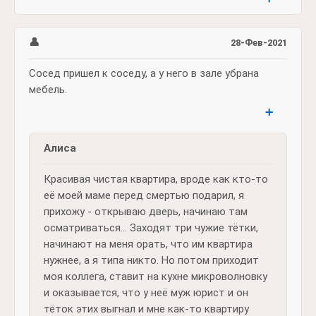
👤
28-Фев-2021
Сосед пришел к соседу, а у него в зале убрана
мебель.
➕
Алиса
Красивая чистая квартира, вроде как кто-то
её моей маме перед смертью подарил, я
прихожу - открываю дверь, начинаю там
осматриваться... Заходят три чужие тётки,
начинают на меня орать, что им квартира
нужнее, а я типа никто. Но потом приходит
моя коллега, ставит на кухне микроволновку
и оказывается, что у неё муж юрист и он
тёток этих выгнал и мне как-то квартиру