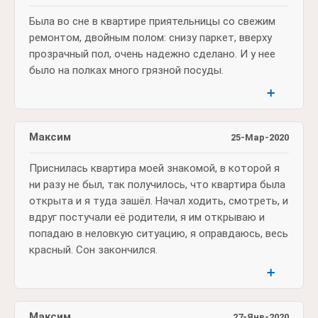
Была во сне в квартире приятельницы со свежим
ремонтом, двойным полом: снизу паркет, вверху
прозрачный пол, очень надежно сделано. И у нее
было на полках много грязной посуды.
➕
Максим
25-Мар-2020
Приснилась квартира моей знакомой, в которой я
ни разу не был, так получилось, что квартира была
открыта и я туда зашёл. Начал ходить, смотреть, и
вдруг постучали её родители, я им открываю и
попадаю в неловкую ситуацию, я оправдаюсь, весь
красный. Сон закончился.
➕
Максим
27-Янв-2020