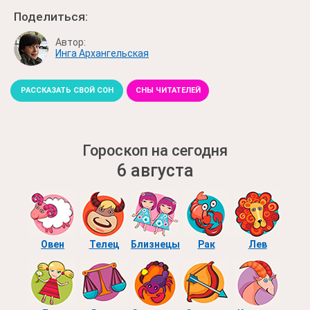
Поделиться:
Автор:
Инга Архангельская
РАССКАЗАТЬ СВОЙ СОН
СНЫ ЧИТАТЕЛЕЙ
Гороскоп на сегодня
6 августа
Овен
Телец
Близнецы
Рак
Лев