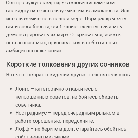
Сон про чужую квартиру становится намеком
сновидцу на неиспользуемые им возможности. Или
используемые не в полной мере. Пора раскрывать
свои способности, особенные таланты, начинать
демонстрировать их миру. Открываться, искать
новых знакомых, признаваться в собственных
амбициозных желаниях.
Короткие толкования других сонников
Вот что говорят о видении другие толкователи снов:
Лонго – категорично откажитесь от
непрошенных советов, не бойтесь обидеть
советчика;
Нострадамус – перед очередным рывком в
работе хорошенько передохните;
Лофф – не берите в долг, старайтесь обойтись
собственными силами;