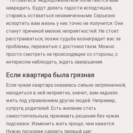
– готовьтесь: недоброжелатели попытаются вам
навредить. Будут делать гадости исподтишка,
стараясь оставаться незамеченными. Серьезно
испортить вам жизнь у них точно не получится. Они
станут причиной мелких неприятностей. Не стоит
расстраиваться, позже судьба вознаградит вас за
проблемы, пережитые с достоинством. Можно
просто смотреть на происходящее со стороны, с
интересом наблюдать, ждать завершения.
Если квартира была грязная
Если чужая квартира оказалась сильно загрязненной,
находиться в ней неприятно, значит, вам надоело
жить под управлением других людей. Например,
супруга, родителей. Есть желание стать
самостоятельным, принимать решения без чужих
подсказок. Изменить жить проще, чем кажется.
Нужно поскорее сделать первый шаг.