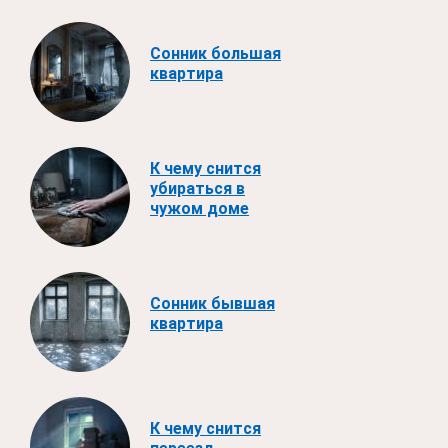
Сонник большая
квартира
К чему снится
убираться в
чужом доме
Сонник бывшая
квартира
К чему снится