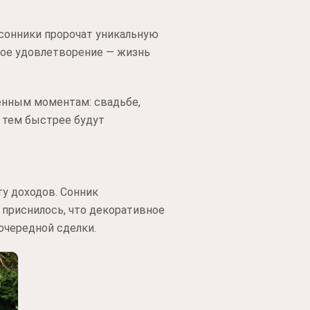
сонники пророчат уникальную
ьное удовлетворение — жизнь
венным моментам: свадьбе,
, тем быстрее будут
ту доходов. Сонник
 приснилось, что декоративное
 очередной сделки.