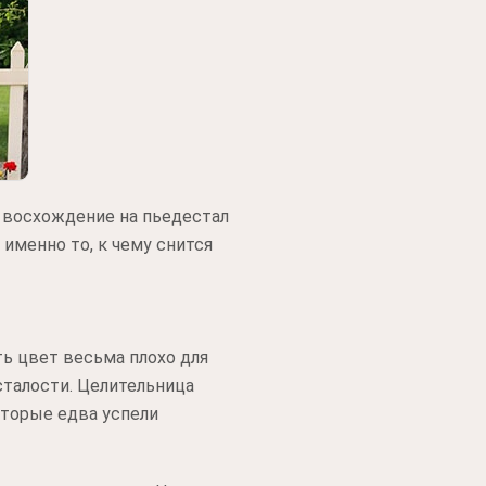
 восхождение на пьедестал
именно то, к чему снится
ть цвет весьма плохо для
сталости. Целительница
оторые едва успели