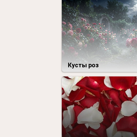
Кусты роз