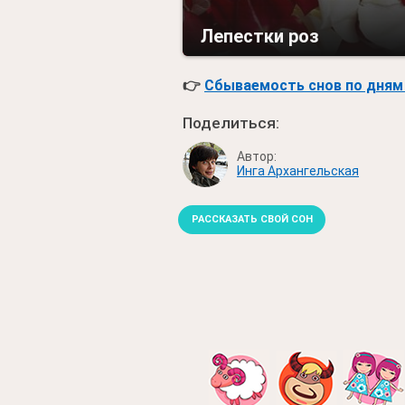
Лепестки роз
👉
Сбываемость снов по дням 
Поделиться:
Автор:
Инга Архангельская
РАССКАЗАТЬ СВОЙ СОН