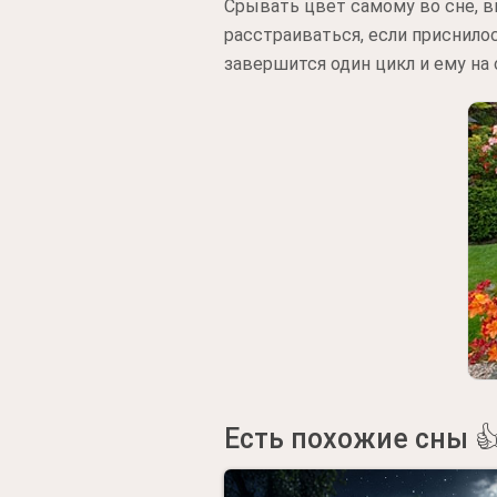
Срывать цвет самому во сне, в
расстраиваться, если приснилос
завершится один цикл и ему на
Есть похожие сны 