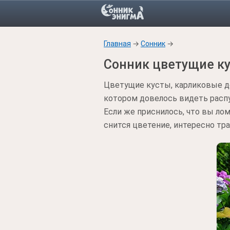
Главная
→
Сонник
→
Сонник цветущие к
Цветущие кусты, карликовые д
котором довелось видеть расп
Если же приснилось, что вы ло
снится цветение, интересно тр