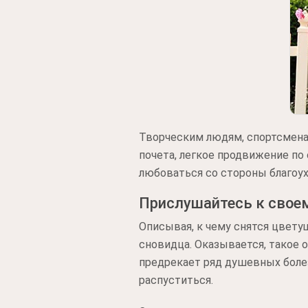
Творческим людям, спортсмена
почета, легкое продвижение по
любоваться со стороны благоу
Прислушайтесь к свое
Описывая, к чему снятся цвету
сновидца. Оказывается, такое 
предрекает ряд душевных боле
распуститься.