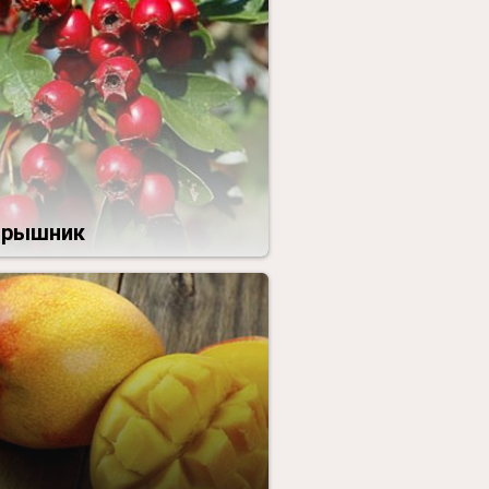
ярышник