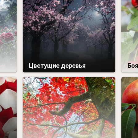
Цветущие деревья
Бо