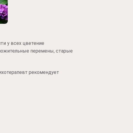
чти у всех цветение
оложительные перемены, старые
сихотерапевт рекомендует