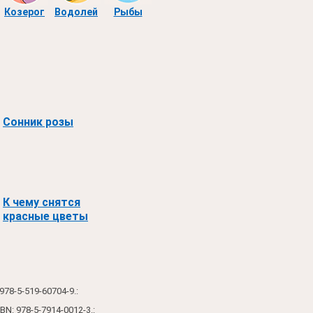
Козерог
Водолей
Рыбы
Сонник розы
К чему снятся
красные цветы
978-5-519-60704-9.:
BN: 978-5-7914-0012-3.: