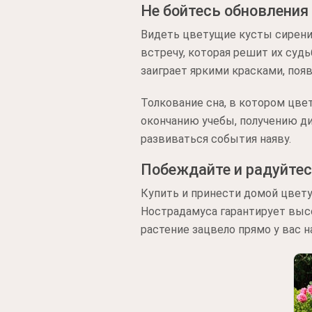
Не бойтесь обновления
Видеть цветущие кусты сирени
встречу, которая решит их суд
заиграет яркими красками, поя
Толкование сна, в котором цве
окончанию учебы, получению ди
развиваться события наяву.
Побеждайте и радуйте
Купить и принести домой цветущ
Нострадамуса гарантирует высо
растение зацвело прямо у вас н