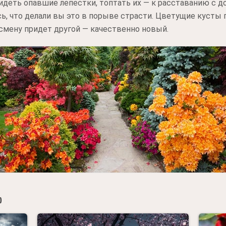
идеть опавшие лепестки, топтать их — к расставанию с д
ь, что делали вы это в порыве страсти. Цветущие кусты 
 смену придет другой — качественно новый.
