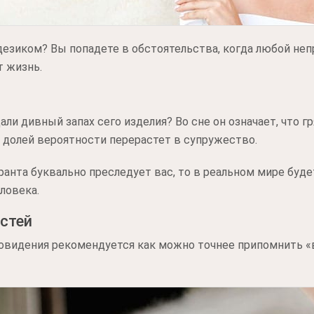
дезиком? Вы попадете в обстоятельства, когда любой не
т жизнь.
ли дивный запах сего изделия? Во сне он означает, что 
 долей вероятности перерастет в супружество.
ранта буквально преследует вас, то в реальном мире буд
ловека.
стей
овидения рекомендуется как можно точнее припомнить 