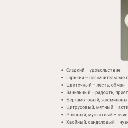
Сладкий – удовольствие.
Горький – незначительные 
Цветочный – лесть, обман.
Ванильный – радость, прия
Бергамотовый, жасминовый 
Цитрусовый, мятный – акти
Розовый, мускатный – очищ
Хвойный, сандаловый – чув