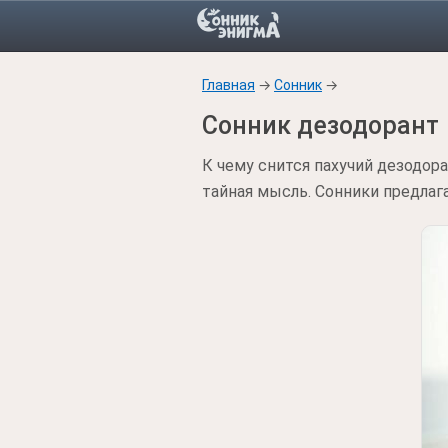
Главная
→
Сонник
→
Сонник дезодорант
К чему снится пахучий дезодор
тайная мысль. Сонники предла