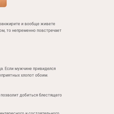
транжирите и вообще живете
ом, то непременно повстречает
ца. Если мужчине привиделся
еприятных хлопот обоим.
 позволит добиться блестящего
 интересного и состоятельного