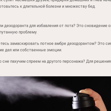
Готовьтесь к длительной болезни и множеству бед.
ли дезодоранта для избавления от пота? Это сновидение о
путанную проблему.
етесь замаскировать потное амбре дезодорантом? Это си
е дел или собственные эмоции.
о сне пахучим спреем на другого персонажа? Для решения