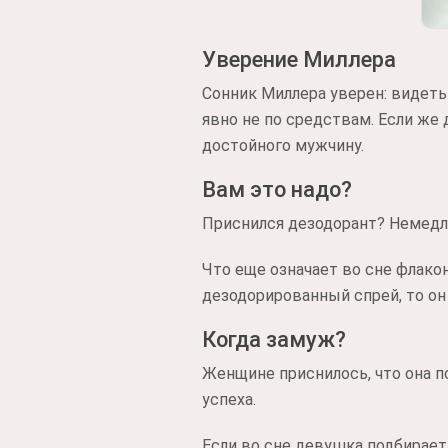
Уверение Миллера
Сонник Миллера уверен: видеть
явно не по средствам. Если же
достойного мужчину.
Вам это надо?
Приснился дезодорант? Немедле
Что еще означает во сне флако
дезодорированный спрей, то он
Когда замуж?
Женщине приснилось, что она п
успеха.
Если во сне девушка подбирает