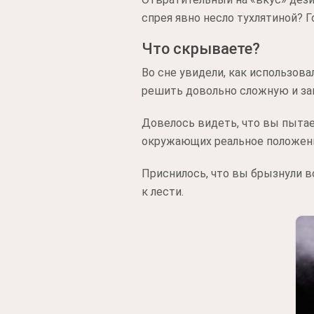
спрея явно несло тухлятиной? 
Что скрываете?
Во сне увидели, как использова
решить довольно сложную и за
Довелось видеть, что вы пыта
окружающих реальное положени
Приснилось, что вы брызнули в
к лести.