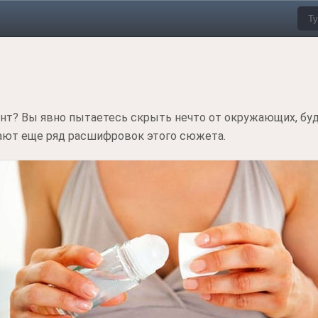
ант? Вы явно пытаетесь скрыть нечто от окружающих, бу
гают еще ряд расшифровок этого сюжета.