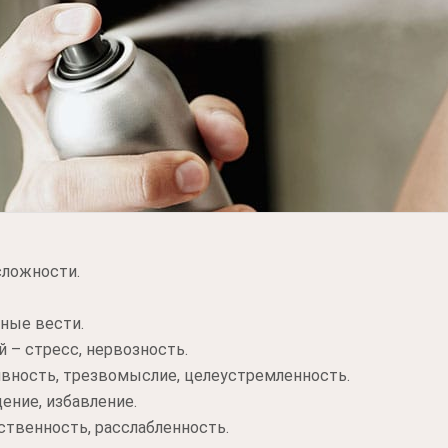
сложности.
тные вести.
– стресс, нервозность.
вность, трезвомыслие, целеустремленность.
ение, избавление.
ственность, расслабленность.