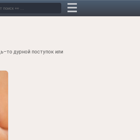
дь–то дурной поступок или