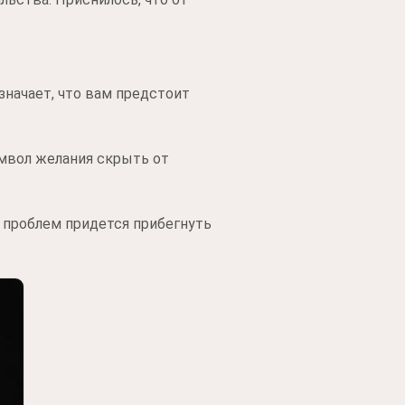
значает, что вам предстоит
мвол желания скрыть от
 проблем придется прибегнуть