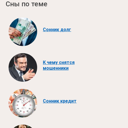
Сны по теме
Сонник долг
К чему снятся
мошенники
Сонник кредит