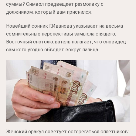
суммы? Символ предвещает размолвку с
должником, который вам приснился.
Новейший сонник Г.Иванова указывает на весьма
сомнительные перспективы замысла спящего.
Восточный снотолкователь полагает, что сновидец
сам кого угодно обведёт вокруг пальца.
Женский оракул советует остерегаться сплетников: