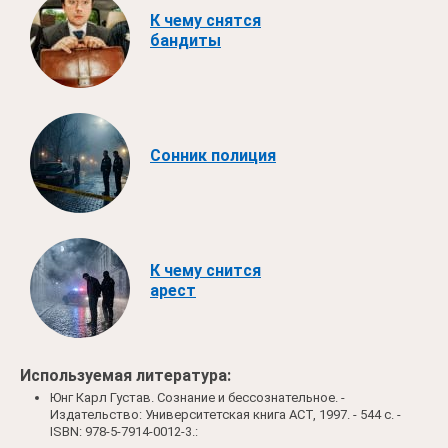
К чему снятся
бандиты
Сонник полиция
К чему снится
арест
Используемая литература:
Юнг Карл Густав. Сознание и бессознательное. -
Издательство: Университетская книга АСТ, 1997. - 544 c. -
ISBN: 978-5-7914-0012-3.: