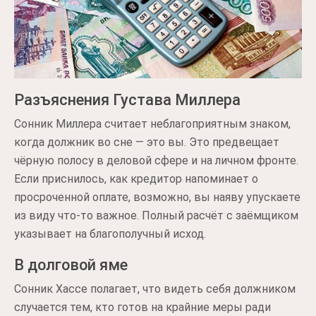
Разъяснения Густава Миллера
Сонник Миллера считает неблагоприятным знаком,
когда должник во сне — это вы. Это предвещает
чёрную полосу в деловой сфере и на личном фронте.
Если приснилось, как кредитор напоминает о
просроченной оплате, возможно, вы наяву упускаете
из виду что-то важное. Полный расчёт с заёмщиком
указывает на благополучный исход.
В долговой яме
Сонник Хассе полагает, что видеть себя должником
случается тем, кто готов на крайние меры ради