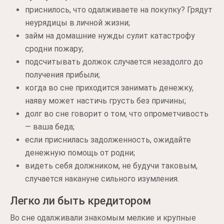
приснилось, что одалживаете на покупку? Грядут
неурядицы в личной жизни;
займ на домашние нужды сулит катастрофу
сродни пожару;
подсчитывать должок случается незадолго до
получения прибыли;
когда во сне приходится занимать денежку,
наяву может настичь грусть без причины;
долг во сне говорит о том, что опрометчивость
— ваша беда;
если приснилась задолженность, ожидайте
денежную помощь от родни;
видеть себя должником, не будучи таковым,
случается накануне сильного изумления.
Легко ли быть кредитором
Во сне одалживали знакомым мелкие и крупные