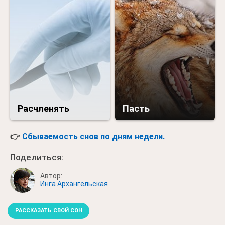
Расчленять
Пасть
👉
Сбываемость снов по дням недели.
Поделиться:
Автор:
Инга Архангельская
РАССКАЗАТЬ СВОЙ СОН