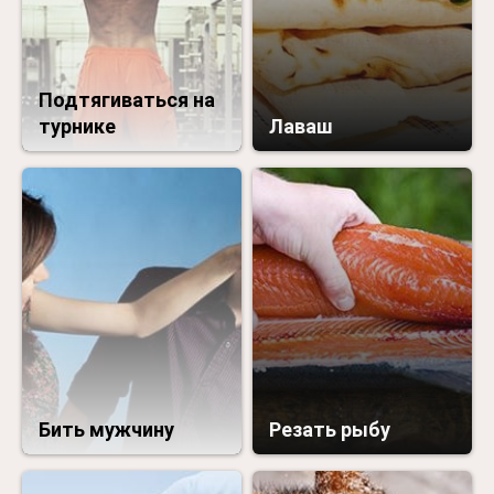
Подтягиваться на
турнике
Лаваш
Бить мужчину
Резать рыбу