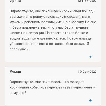
Ирина
13-Ноя-2022
Здравствуйте, мне приснилась коричневая лошадь
заряженная в ровную площадку (поводья), мы с
мужем и ребёнком поехали именно в Москву. Во сне
я была подавлена тем, что у нас была трудная
жизненная ситуация. На телеге стояла бочка с
водой, вода при езде плескалась. Потом лошадь
убежала от нас, телега осталась, был дождь. Я
проснулась.
➕
Роман
19-Сен-2022
Здравствуйте, мне приснилось, что молодая
коричневая кобылица перепрыгивает через меня, к
чему это?
➕