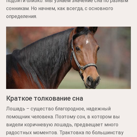
подойти близко. Мы узнаем значение сна по разным
сонникам. Но начнем, как всегда, с основного
определения.
Краткое толкование сна
Лошадь – существо благородное, надежный
помощник человека. Поэтому сон, в котором вы
видели коричневую лошадь, предвещает много
радостных моментов. Трактовка по большинству