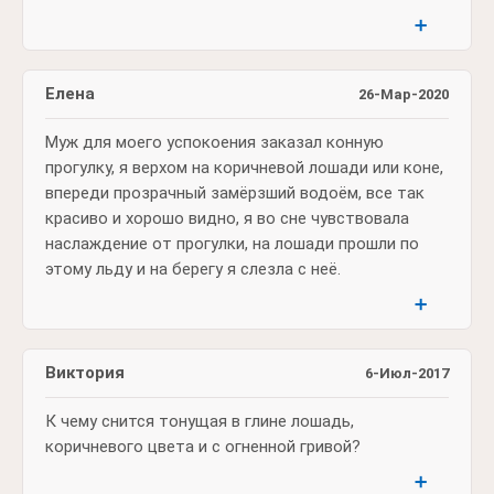
➕
Елена
26-Мар-2020
Муж для моего успокоения заказал конную
прогулку, я верхом на коричневой лошади или коне,
впереди прозрачный замёрзший водоём, все так
красиво и хорошо видно, я во сне чувствовала
наслаждение от прогулки, на лошади прошли по
этому льду и на берегу я слезла с неё.
➕
Виктория
6-Июл-2017
К чему снится тонущая в глине лошадь,
коричневого цвета и с огненной гривой?
➕