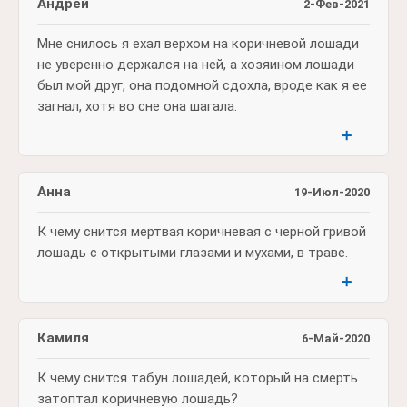
Андрей
2-Фев-2021
Мне снилось я ехал верхом на коричневой лошади
не уверенно держался на ней, а хозяином лошади
был мой друг, она подомной сдохла, вроде как я ее
загнал, хотя во сне она шагала.
➕
Анна
19-Июл-2020
К чему снится мертвая коричневая с черной гривой
лошадь с открытыми глазами и мухами, в траве.
➕
Камиля
6-Май-2020
К чему снится табун лошадей, который на смерть
затоптал коричневую лошадь?