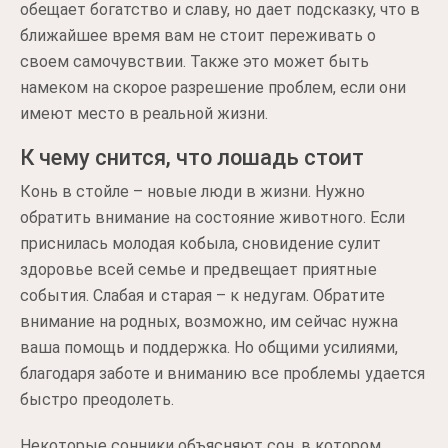
обещает богатство и славу, но дает подсказку, что в
ближайшее время вам не стоит переживать о
своем самочувствии. Также это может быть
намеком на скорое разрешение проблем, если они
имеют место в реальной жизни.
К чему снится, что лошадь стоит
Конь в стойле – новые люди в жизни. Нужно
обратить внимание на состояние животного. Если
приснилась молодая кобыла, сновидение сулит
здоровье всей семье и предвещает приятные
события. Слабая и старая – к недугам. Обратите
внимание на родных, возможно, им сейчас нужна
ваша помощь и поддержка. Но общими усилиями,
благодаря заботе и вниманию все проблемы удается
быстро преодолеть.
Некоторые сонники объясняют сон, в котором