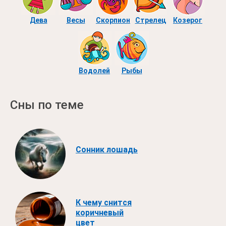
Дева
Весы
Скорпион
Стрелец
Козерог
Водолей
Рыбы
Сны по теме
Сонник лошадь
К чему снится
коричневый
цвет