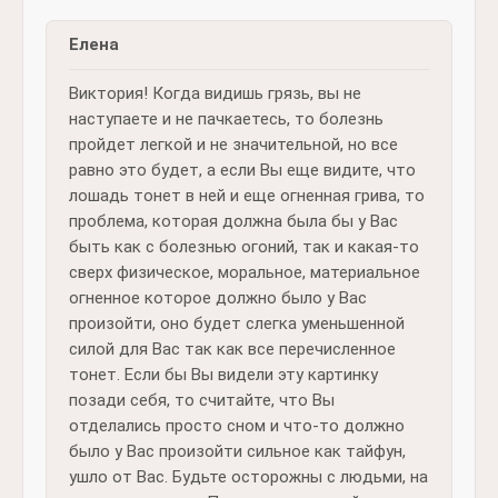
Елена
Виктория! Когда видишь грязь, вы не
наступаете и не пачкаетесь, то болезнь
пройдет легкой и не значительной, но все
равно это будет, а если Вы еще видите, что
лошадь тонет в ней и еще огненная грива, то
проблема, которая должна была бы у Вас
быть как с болезнью огоний, так и какая-то
сверх физическое, моральное, материальное
огненное которое должно было у Вас
произойти, оно будет слегка уменьшенной
силой для Вас так как все перечисленное
тонет. Если бы Вы видели эту картинку
позади себя, то считайте, что Вы
отделались просто сном и что-то должно
было у Вас произойти сильное как тайфун,
ушло от Вас. Будьте осторожны с людьми, на