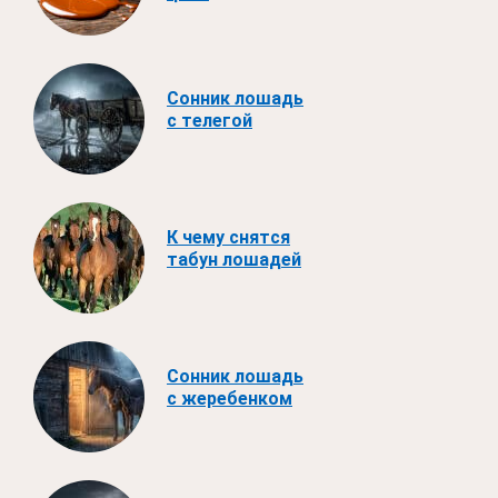
Сонник лошадь
с телегой
К чему снятся
табун лошадей
Сонник лошадь
с жеребенком