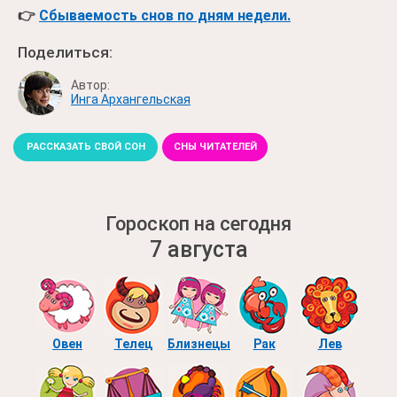
👉
Сбываемость снов по дням недели.
Поделиться:
Автор:
Инга Архангельская
РАССКАЗАТЬ СВОЙ СОН
СНЫ ЧИТАТЕЛЕЙ
Гороскоп на сегодня
7 августа
Овен
Телец
Близнецы
Рак
Лев