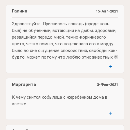
Галина
15-Авг-2021
Здравствуйте. Приснилось лошадь (вроде конь
был) не обученный, встающий на дыбы, здоровый,
резвящийся передо мной, темно-коричневого
цвета, четко помню, что поцеловала его в морду...
было во сне ощущение спокойствия, свободы как-
будто, может потому что люблю этих животных 🙂
➕
Маргарита
3-Фев-2021
К чему снится кобылица с жеребёнком дома в
клетке.
➕