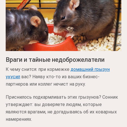
Враги и тайные недоброжелатели
К чему снится: при кормежке
домашний грызун
укусил
вас? Наяву кто-то из ваших бизнес-
партнеров или коллег нечист на руку.
Приснилось подкармливать этих грызунов? Сонник
утверждает: вы доверяете людям, которые
являются врагами, не догадываясь об их коварных
намерениях.