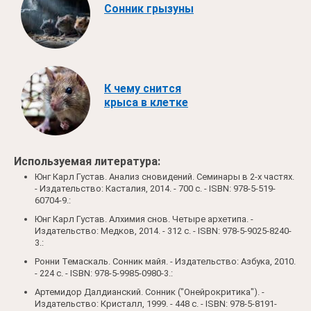
Сонник грызуны
К чему снится
крыса в клетке
Используемая литература:
Юнг Карл Густав. Анализ сновидений. Семинары в 2-х частях.
- Издательство: Касталия, 2014. - 700 c. - ISBN: 978-5-519-
60704-9.:
Юнг Карл Густав. Алхимия снов. Четыре архетипа. -
Издательство: Медков, 2014. - 312 c. - ISBN: 978-5-9025-8240-
3.:
Ронни Темаскаль. Сонник майя. - Издательство: Азбука, 2010.
- 224 c. - ISBN: 978-5-9985-0980-3.:
Артемидор Далдианский. Сонник ("Онейрокритика"). -
Издательство: Кристалл, 1999. - 448 c. - ISBN: 978-5-8191-