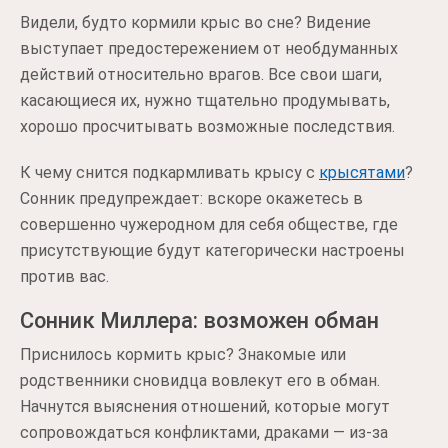
Видели, будто кормили крыс во сне? Видение
выступает предостережением от необдуманных
действий относительно врагов. Все свои шаги,
касающиеся их, нужно тщательно продумывать,
хорошо просчитывать возможные последствия.
К чему снится подкармливать крысу с
крысятами
?
Сонник предупреждает: вскоре окажетесь в
совершенно чужеродном для себя обществе, где
присутствующие будут категорически настроены
против вас.
Сонник Миллера: возможен обман
Приснилось кормить крыс? Знакомые или
родственники сновидца вовлекут его в обман.
Начнутся выяснения отношений, которые могут
сопровождаться конфликтами, драками — из-за