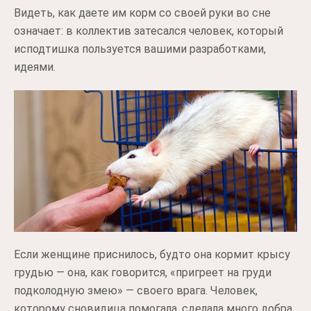
Видеть, как даете им корм со своей руки во сне
означает: в коллектив затесался человек, который
исподтишка пользуется вашими разработками,
идеями.
Если женщине приснилось, будто она кормит крысу
грудью — она, как говорится, «пригреет на груди
подколодную змею» — своего врага. Человек,
которому сновидица помогала, сделала много добра,