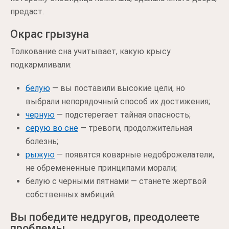
предаст.
Окрас грызуна
Толкование сна учитывает, какую крысу
подкармливали:
белую
— вы поставили высокие цели, но
выбрали непорядочный способ их достижения;
черную
— подстерегает тайная опасность;
серую во сне
— тревоги, продолжительная
болезнь;
рыжую
— появятся коварные недоброжелатели,
не обремененные принципами морали;
белую с черными пятнами — станете жертвой
собственных амбиций.
Вы победите недругов, преодолеете
проблемы