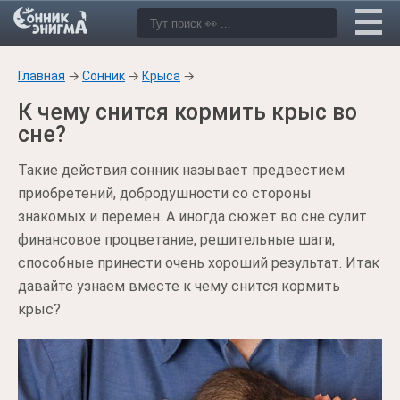
Главная
→
Сонник
→
Крыса
→
К чему снится кормить крыс во
сне?
Такие действия сонник называет предвестием
приобретений, добродушности со стороны
знакомых и перемен. А иногда сюжет во сне сулит
финансовое процветание, решительные шаги,
способные принести очень хороший результат. Итак
давайте узнаем вместе к чему снится кормить
крыс?