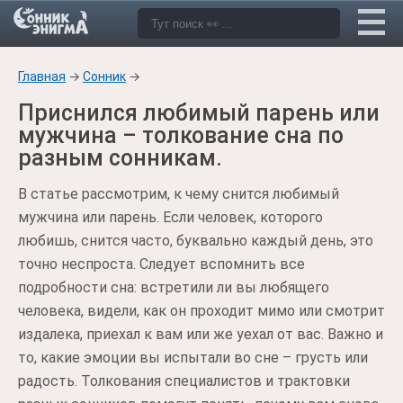
Главная
→
Сонник
→
Приснился любимый парень или
мужчина – толкование сна по
разным сонникам.
В статье рассмотрим, к чему снится любимый
мужчина или парень. Если человек, которого
любишь, снится часто, буквально каждый день, это
точно неспроста. Следует вспомнить все
подробности сна: встретили ли вы любящего
человека, видели, как он проходит мимо или смотрит
издалека, приехал к вам или же уехал от вас. Важно и
то, какие эмоции вы испытали во сне – грусть или
радость. Толкования специалистов и трактовки