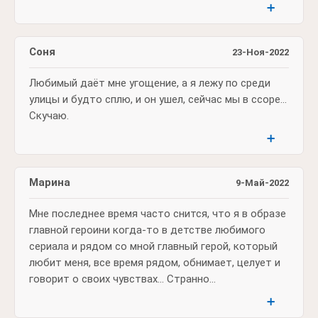
➕
Соня
23-Ноя-2022
Любимый даёт мне угощение, а я лежу по среди
улицы и будто сплю, и он ушел, сейчас мы в ссоре...
Скучаю.
➕
Марина
9-Май-2022
Мне последнее время часто снится, что я в образе
главной героини когда-то в детстве любимого
сериала и рядом со мной главный герой, который
любит меня, все время рядом, обнимает, целует и
говорит о своих чувствах... Странно...
➕