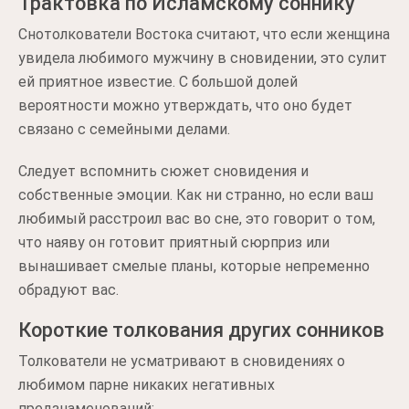
Трактовка по Исламскому соннику
Снотолкователи Востока считают, что если женщина
увидела любимого мужчину в сновидении, это сулит
ей приятное известие. С большой долей
вероятности можно утверждать, что оно будет
связано с семейными делами.
Следует вспомнить сюжет сновидения и
собственные эмоции. Как ни странно, но если ваш
любимый расстроил вас во сне, это говорит о том,
что наяву он готовит приятный сюрприз или
вынашивает смелые планы, которые непременно
обрадуют вас.
Короткие толкования других сонников
Толкователи не усматривают в сновидениях о
любимом парне никаких негативных
предзнаменований: