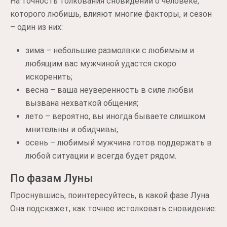
На точность толкования сновидений о человеке,
которого любишь, влияют многие факторы, и сезон
– один из них:
зима – небольшие размолвки с любимым и
любящим вас мужчиной удастся скоро
искоренить;
весна – ваша неуверенность в силе любви
вызвана нехваткой общения;
лето – вероятно, вы иногда бываете слишком
мнительны и обидчивы;
осень – любимый мужчина готов поддержать в
любой ситуации и всегда будет рядом.
По фазам Луны
Проснувшись, поинтересуйтесь, в какой фазе Луна.
Она подскажет, как точнее истолковать сновидение: