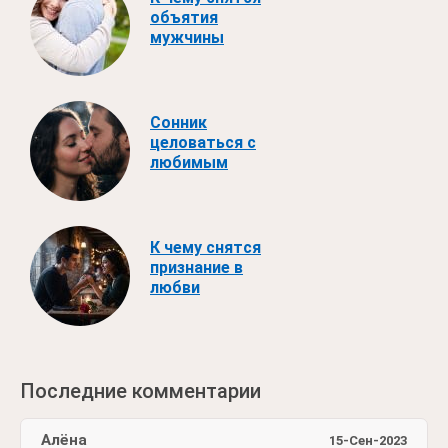
объятия
мужчины
Сонник
целоваться с
любимым
К чему снятся
признание в
любви
Последние комментарии
Алёна
15-Сен-2023