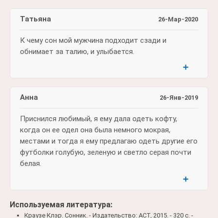
Татьяна
26-Мар-2020
К чему сон мой мужчина подходит сзади и
обнимает за талию, и улыбается.
➕
Анна
26-Янв-2019
Приснился любимый, я ему дала одеть кофту,
когда он ее одел она была немного мокрая,
местами и тогда я ему предлагаю одеть другие его
футболки голубую, зеленую и светло серая почти
белая.
➕
Используемая литература:
Краузе Клэр. Сонник. - Издательство: АСТ, 2015. - 320 c. -