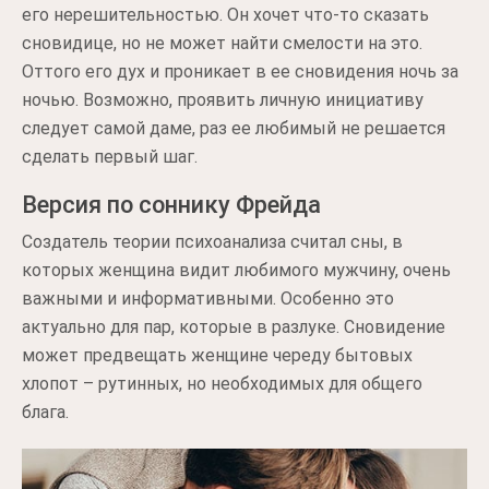
его нерешительностью. Он хочет что-то сказать
сновидице, но не может найти смелости на это.
Оттого его дух и проникает в ее сновидения ночь за
ночью. Возможно, проявить личную инициативу
следует самой даме, раз ее любимый не решается
сделать первый шаг.
Версия по соннику Фрейда
Создатель теории психоанализа считал сны, в
которых женщина видит любимого мужчину, очень
важными и информативными. Особенно это
актуально для пар, которые в разлуке. Сновидение
может предвещать женщине череду бытовых
хлопот – рутинных, но необходимых для общего
блага.