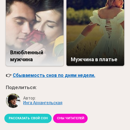
Влюбленный
мужчина
Мужчина в платье
👉
Сбываемость снов по дням недели.
Поделиться:
Автор:
Инга Архангельская
РАССКАЗАТЬ СВОЙ СОН
СНЫ ЧИТАТЕЛЕЙ