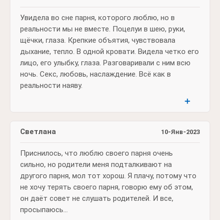
Увидела во сне парня, которого люблю, но в
реальности мы не вместе. Поцелуи в шею, руки,
щёчки, глаза. Крепкие объятия, чувствовала
дыхание, тепло. В одной кровати. Видела четко его
лицо, его улыбку, глаза. Разговаривали с ним всю
ночь. Секс, любовь, наслаждение. Всё как в
реальности наяву.
➕
Светлана
10-Янв-2023
Приснилось, что люблю своего парня очень
сильно, но родители меня подталкивают на
другого парня, мол тот хорош. Я плачу, потому что
не хочу терять своего парня, говорю ему об этом,
он даёт совет не слушать родителей. И все,
просыпаюсь...