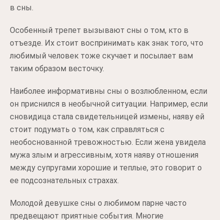
в сны.
Особенный трепет вызывают сны о том, кто в
отъезде. Их стоит воспринимать как знак того, что
любимый человек тоже скучает и посылает вам
таким образом весточку.
Наиболее информативны сны о возлюбленном, если
он приснился в необычной ситуации. Например, если
сновидица стала свидетельницей измены, наяву ей
стоит подумать о том, как справляться с
необоснованной тревожностью. Если жена увидела
мужа злым и агрессивным, хотя наяву отношения
между супругами хорошие и теплые, это говорит о
ее подсознательных страхах.
Молодой девушке сны о любимом парне часто
предвещают приятные события. Многие