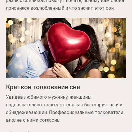
разных сонников помогут понять, почему вам снова
приснился возлюбленный и что значит этот сон.
Краткое толкование сна
Увидев любимого мужчину, женщины
подсознательно трактуют сон как благоприятный и
обнадеживающий. Профессиональные толкователи
вполне с ними согласны.