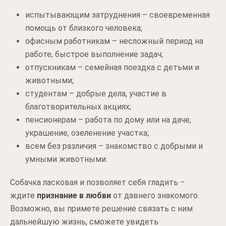
испытывающим затруднения – своевременная
помощь от близкого человека;
офисным работникам – несложный период на
работе, быстрое выполнение задач;
отпускникам – семейная поездка с детьми и
животными;
студентам – добрые дела, участие в
благотворительных акциях;
пенсионерам – работа по дому или на даче,
украшение, озеленение участка;
всем без различия – знакомство с добрыми и
умными животными.
Собачка ласковая и позволяет себя гладить ‒
ждите
признание в любви
от давнего знакомого.
Возможно, вы примете решение связать с ним
дальнейшую жизнь, сможете увидеть