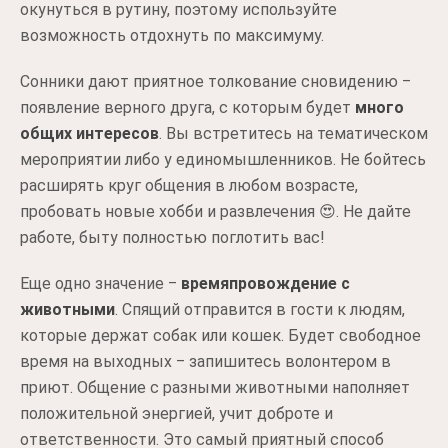
окунуться в рутину, поэтому используйте
возможность отдохнуть по максимуму.
Сонники дают приятное толкование сновидению ‒
появление верного друга, с которым будет
много
общих интересов
. Вы встретитесь на тематическом
мероприятии либо у единомышленников. Не бойтесь
расширять круг общения в любом возрасте,
пробовать новые хобби и развлечения 😍. Не дайте
работе, быту полностью поглотить вас!
Еще одно значение ‒
времяпровождение с
животными
. Спящий отправится в гости к людям,
которые держат собак или кошек. Будет свободное
время на выходных ‒ запишитесь волонтером в
приют. Общение с разными животными наполняет
положительной энергией, учит доброте и
ответственности. Это самый приятный способ