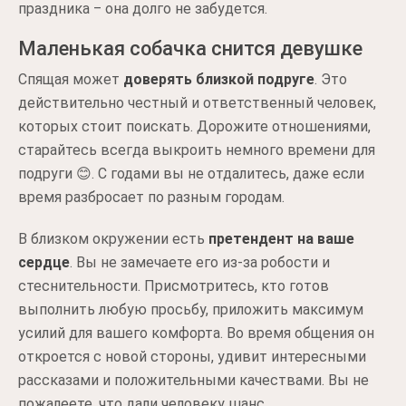
праздника ‒ она долго не забудется.
Маленькая собачка снится девушке
Спящая может
доверять близкой подруге
. Это
действительно честный и ответственный человек,
которых стоит поискать. Дорожите отношениями,
старайтесь всегда выкроить немного времени для
подруги 😊. С годами вы не отдалитесь, даже если
время разбросает по разным городам.
В близком окружении есть
претендент на ваше
сердце
. Вы не замечаете его из-за робости и
стеснительности. Присмотритесь, кто готов
выполнить любую просьбу, приложить максимум
усилий для вашего комфорта. Во время общения он
откроется с новой стороны, удивит интересными
рассказами и положительными качествами. Вы не
пожалеете, что дали человеку шанс.