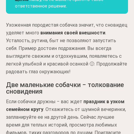
ответственное решение.
Ухоженная породистая собачка значит, что сновидец
уделяет много
внимания своей внешности
.
Усталость, рутина, быт не позволяют запустить
себя. Пример достоин подражания. Вы всегда
выглядите свежим и отдохнувшим, появляетесь с
легкой улыбкой и красивой осанкой 🙂. Продолжайте
радовать глаз окружающих!
Две маленькие собачки ‒ толкование
сновидения
Если собачки дружны ‒ вас ждет
праздник в узком
семейном кругу
. Откажитесь от шумной вечеринки,
запланируйте ее на другой день. Сейчас лучшее
время для теплых историй, просмотра любимых
фильмов, тихих разговоров по душам. Пригласите