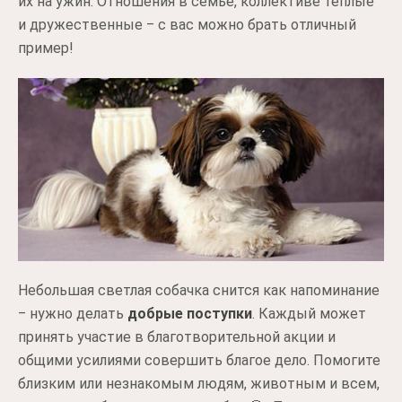
их на ужин. Отношения в семье, коллективе теплые
и дружественные ‒ с вас можно брать отличный
пример!
Небольшая светлая собачка снится как напоминание
‒ нужно делать
добрые поступки
. Каждый может
принять участие в благотворительной акции и
общими усилиями совершить благое дело. Помогите
близким или незнакомым людям, животным и всем,