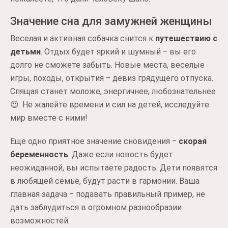
Значение сна для замужней женщины
Веселая и активная собачка снится к
путешествию с
детьми
. Отдых будет яркий и шумный ‒ вы его
долго не сможете забыть. Новые места, веселые
игры, походы, открытия ‒ девиз грядущего отпуска.
Спящая станет моложе, энергичнее, любознательнее
😍. Не жалейте времени и сил на детей, исследуйте
мир вместе с ними!
Еще одно приятное значение сновидения ‒
скорая
беременность
. Даже если новость будет
неожиданной, вы испытаете радость. Дети появятся
в любящей семье, будут расти в гармонии. Ваша
главная задача ‒ подавать правильный пример, не
дать заблудиться в огромном разнообразии
возможностей.