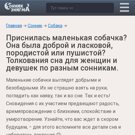
Главная
→
Сонник
→
Собака
→
Приснилась маленькая собачка?
Она была доброй и ласковой,
породистой или пушистой?
Толкования сна для женщин и
девушек по разным сонникам.
Маленькие собачки выглядят добрыми и
безобидными. Их не страшно взять на руки,
погладить как наяву, так и во сне. Так и есть!
Сновидения с их участием предвещают радость,
времяпровождение с близкими, спокойствие и
умиротворение. Узнайте, что вас ждет в скором
будущем, ‒ для этого вспомните все детали сна и
наберитесь терпения 😊.