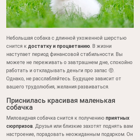
Небольшая собака с длинной ухоженной шерстью
снится к
достатку и процветанию
. В жизни
наступает период финансовой стабильности. Вы
можете не переживать о завтрашнем дне, спокойно
работать и откладывать деньги про запас 🤑.
Однако, не расслабляйтесь. Будущее зависит от
вашего трудолюбия, желания развиваться.
Приснилась красивая маленькая
собачка
Миловидная собачка снится к получению
приятных
сюрпризов
. Друзья или близкие захотят поднять вам
настроение, порадовать неожиданным подарком. Он