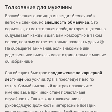
Толкование для мужчины
Возлюбленная сновидца выглядит беспечной и
легкомысленной, но
внешность обманчива
. Это
серьезная, ответственная особа, которая тщательно
обдумывает каждый шаг. Вам комфортно в таком
союзе, поэтому остается только пожелать удачи 😘.
Не обращайте внимания, если знакомые или
родственники высказывают отрицательное мнение
об избраннице.
Сон обещает быстрое
продвижение по карьерной
лестнице
без усилий. Удача преследует вас по
пятам. Самый выгодный контракт заключите
именно вы, а причиной станет счастливая
случайность. Также, ждет назначение на
руководящую должность, интересные поездки,
яркие перспективы. Не расслабляйтесь ‒ новые