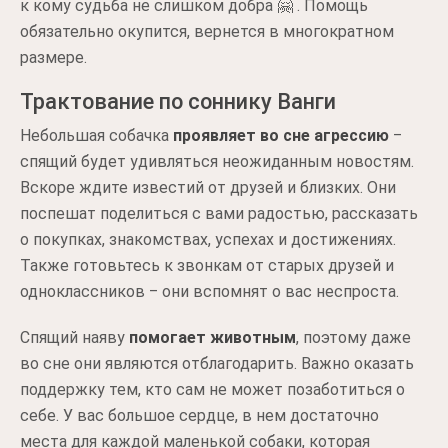
к кому судьба не слишком добра 🤗 . Помощь
обязательно окупится, вернется в многократном
размере.
Трактование по соннику Ванги
Небольшая собачка
проявляет во сне агрессию
‒
спящий будет удивляться неожиданным новостям.
Вскоре ждите известий от друзей и близких. Они
поспешат поделиться с вами радостью, рассказать
о покупках, знакомствах, успехах и достижениях.
Также готовьтесь к звонкам от старых друзей и
одноклассников ‒ они вспомнят о вас неспроста.
Спящий наяву
помогает животным
, поэтому даже
во сне они являются отблагодарить. Важно оказать
поддержку тем, кто сам не может позаботиться о
себе. У вас большое сердце, в нем достаточно
места для каждой маленькой собаки, которая