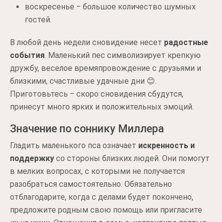
воскресенье ‒ большое количество шумных
гостей.
В любой день недели сновидение несет
радостные
события
. Маленький пес символизирует крепкую
дружбу, веселое времяпровождение с друзьями и
близкими, счастливые удачные дни 😊.
Приготовьтесь ‒ скоро сновидения сбудутся,
принесут много ярких и положительных эмоций.
Значение по соннику Миллера
Гладить маленького пса означает
искренность и
поддержку
со стороны близких людей. Они помогут
в мелких вопросах, с которыми не получается
разобраться самостоятельно. Обязательно
отблагодарите, когда с делами будет покончено,
предложите родным свою помощь или пригласите