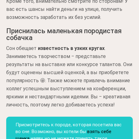
Кроме того, внимательно смотрите по сторонам! У
вас есть шансы найти деньги на улице, получить
возможность заработать их без усилий.
Приснилась маленькая породистая
собачка
Сон обещает
известность в узких кругах
.
Занимаетесь творчеством ‒ представьте
результаты на выставке или конкурсе талантов. Они
будут оценены высшей оценкой, а вы приобретете
популярность 🤩. Также можете привлечь внимание
коллег успешным выступлением на конференции,
яркими и нестандартными идеями. Вы ‒ креативная
личность, поэтому легко добиваетесь успеха!
Присмотритесь к породе, которая посетила вас
во сне. Возможно, вы хотели бы
взять себе
щенка
наяву, но не можете принять такое