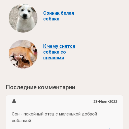
Сонник белая
собака
К чему снятся
собака со
щенками
Последние комментарии
👤
23-Июн-2022
Сон - покойный отец с маленькой доброй
собачкой.