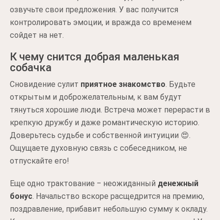
озвучьте свои предложения. У вас получится
контролировать эмоции, и вражда со временем
сойдет на нет.
К чему снится добрая маленькая
собачка
Сновидение сулит
приятное знакомство
. Будьте
открытым и доброжелательным, к вам будут
тянуться хорошие люди. Встреча может перерасти в
крепкую дружбу и даже романтическую историю.
Доверьтесь судьбе и собственной интуиции 😍.
Ощущаете духовную связь с собеседником, не
отпускайте его!
Еще одно трактование ‒ неожиданный
денежный
бонус
. Начальство вскоре расщедрится на премию,
поздравление, прибавит небольшую сумму к окладу.