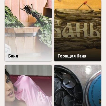
Баня
Горящая баня