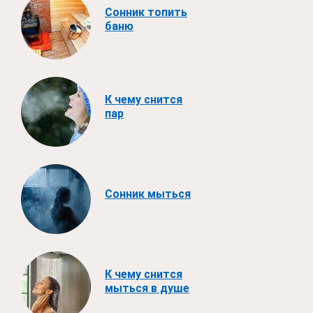
Сонник топить
баню
К чему снится
пар
Сонник мыться
К чему снится
мыться в душе