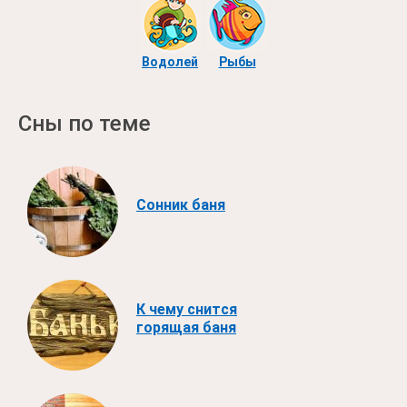
Водолей
Рыбы
Сны по теме
Сонник баня
К чему снится
горящая баня