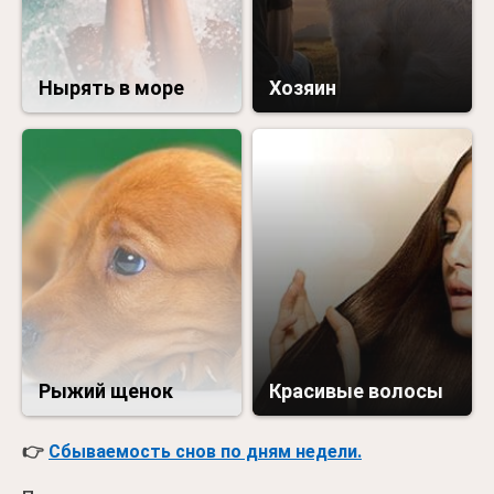
Нырять в море
Хозяин
Рыжий щенок
Красивые волосы
👉
Сбываемость снов по дням недели.