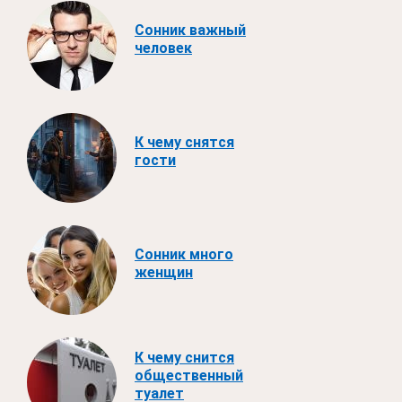
Сонник важный
человек
К чему снятся
гости
Сонник много
женщин
К чему снится
общественный
туалет