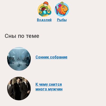
Водолей
Рыбы
Сны по теме
Сонник собрание
К чему снится
много мужчин