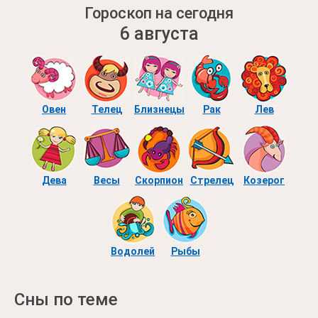
Гороскоп на сегодня
6 августа
Овен
Телец
Близнецы
Рак
Лев
Дева
Весы
Скорпион
Стрелец
Козерог
Водолей
Рыбы
Сны по теме