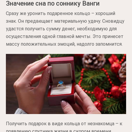
Значение сна по соннику Ванги
Сразу же уронить подаренное кольцо – хороший
знак. Он предвещает материальную удачу. Сновидцу
удастся получить сумму денег, необходимую для
осуществления одной главной мечты. Это принесет
массу положительных эмоций, надолго запомнится.
Получить подарок в виде кольца от незнакомца – к
появлению спутника жизни в скором времени.