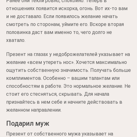
Ранее они текли ровно, спокойно. Теперь в
отношениях появится искорка, огонь. Вот их-то вам
и не доставало. Если появилось желание начать
смотреть по сторонам, уймите его. Вскоре вторая
половинка даст вам именно то, чего долго не
хватало.
Презент на глазах у недоброжелателей указывает на
желание «всем утереть нос». Хочется максимально
ощутить собственную значимость. Получать больше
комплиментов. Особенно – вашим талантам или
способностям в работе. Это нормальное желание. Не
стоит его стесняться, скрывать. Для начала
признайтесь в нем себе и начните действовать в
желанном направлении.
Подарил муж
Презент от собственного мужа указывает на