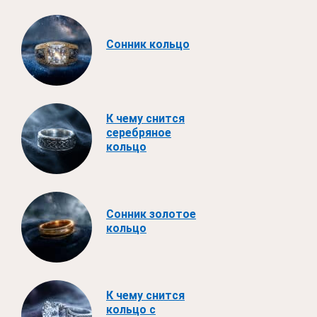
Сонник кольцо
К чему снится
серебряное
кольцо
Сонник золотое
кольцо
К чему снится
кольцо с