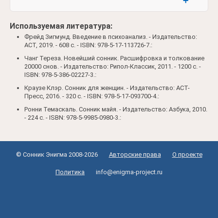
➕
Используемая литература:
Фрейд Зигмунд. Введение в психоанализ. - Издательство:
АСТ, 2019. - 608 c. - ISBN: 978-5-17-113726-7.:
Чанг Тереза. Новейший сонник. Расшифровка и толкование
20000 снов. - Издательство: Рипол-Классик, 2011. - 1200 c. -
ISBN: 978-5-386-02227-3.:
Краузе Клэр. Сонник для женщин. - Издательство: АСТ-
Пресс, 2016. - 320 c. - ISBN: 978-5-17-093700-4.:
Ронни Темаскаль. Сонник майя. - Издательство: Азбука, 2010.
- 224 c. - ISBN: 978-5-9985-0980-3.:
© Сонник Энигма 2008-2026
Авторские права
О проекте
Политика
info@enigma-project.ru