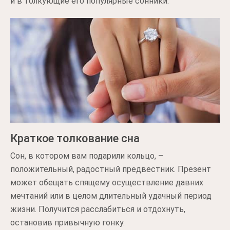
и в толкующие его популярные сонники.
Краткое толкование сна
Сон, в котором вам подарили кольцо, –
положительный, радостный предвестник. Презент
может обещать спящему осуществление давних
мечтаний или в целом длительный удачный период
жизни. Получится расслабиться и отдохнуть,
остановив привычную гонку.