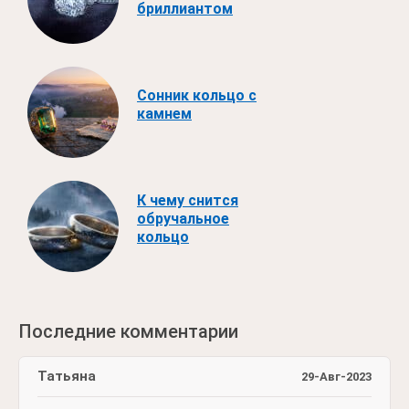
бриллиантом
Сонник кольцо с
камнем
К чему снится
обручальное
кольцо
Последние комментарии
Татьяна
29-Авг-2023