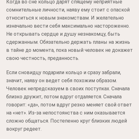
Когда во сне кольцо дарят спящему неприятные
сомнительные личности, наяву ему стоит с опаской
относиться к новым знакомствам. И желательно
изначально вести себя максимально настороженно.
Не открывать сердце и душу незнакомцу, быть
сдержанным. Обязательно держать планы на жизнь
в тайне до момента, пока новый человек не докажет
свою честность, преданность.
Если сновидцу подарили кольцо и сразу забрали,
значит, наяву он ведет себя похожим образом.
Человек непредсказуем в своих поступках. Сначала
близко дружит, потом вдруг отдаляется. Сначала
говорит: «да», потом вдруг резко меняет свой ответ
на «нет». Из-за непостоянства с ним оказывается
сложно общаться. Постепенно круг близких людей
вокруг редеет.