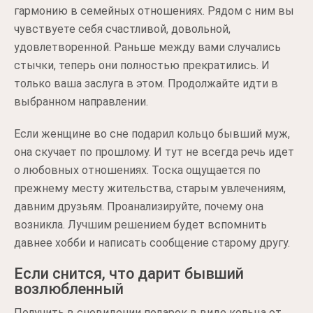
гармонию в семейных отношениях. Рядом с ним вы
чувствуете себя счастливой, довольной,
удовлетворенной. Раньше между вами случались
стычки, теперь они полностью прекратились. И
только ваша заслуга в этом. Продолжайте идти в
выбранном направлении.
Если женщине во сне подарил кольцо бывший муж,
она скучает по прошлому. И тут не всегда речь идет
о любовных отношениях. Тоска ощущается по
прежнему месту жительства, старым увлечениям,
давним друзьям. Проанализируйте, почему она
возникла. Лучшим решением будет вспомнить
давнее хобби и написать сообщение старому другу.
Если снится, что дарит бывший
возлюбленный
Получить в сновидении подарок в виде кольца от