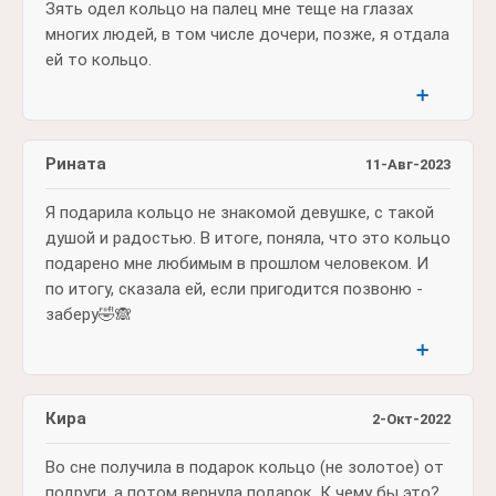
Зять одел кольцо на палец мне теще на глазах
многих людей, в том числе дочери, позже, я отдала
ей то кольцо.
➕
Рината
11-Авг-2023
Я подарила кольцо не знакомой девушке, с такой
душой и радостью. В итоге, поняла, что это кольцо
подарено мне любимым в прошлом человеком. И
по итогу, сказала ей, если пригодится позвоню -
заберу🤣🙈
➕
Кира
2-Окт-2022
Во сне получила в подарок кольцо (не золотое) от
подруги, а потом вернула подарок. К чему бы это?