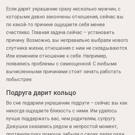
Если дарят украшение сразу несколько мужчин, с
которыми давно закончены отношения, сейчас вы
по какой-то причине ощущаете себя менее
счастливо. Главная задача сейчас – установить
причину. Возможно, вы неправильно выбрали нового
спутника жизни, отношения с ним не складываются.
Или изменили отношение к себе. Например,
появились проблемы с самооценкой. С любыми
вычисленными причинами стоит начать работать
побыстрее.
Подруга дарит кольцо
Во сне подарили украшение подруги – сейчас вы как
никогда ощущаете близость с ними. Им удалось
лучше поддержать вас, чем родителям, супругу.
Девушки оказались рядом в непростой момент,
протянули руку помощи, забыли о своих делах ради