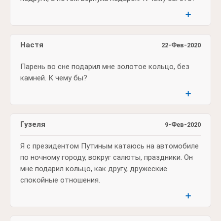
➕
Настя
22-Фев-2020
Парень во сне подарил мне золотое кольцо, без
камней. К чему бы?
➕
Гузеля
9-Фев-2020
Я с президентом Путиным катаюсь на автомобиле
по ночному городу, вокруг салюты, праздники. Он
мне подарил кольцо, как другу, дружеские
спокойные отношения.
➕