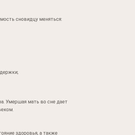
имость сновидцу меняться:
ддержки;
ра. Умершая мать во сне дает
веком.
ояние здоровья, а также