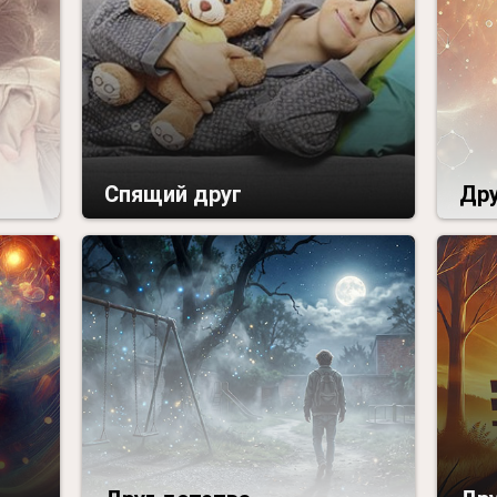
Спящий друг
Др