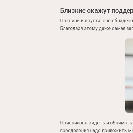
Близкие окажут подде
Покойный друг во сне обнадежи
Благодаря этому даже самая за
Приснилось видеть и обнимать 
преодоления надо приложить мно