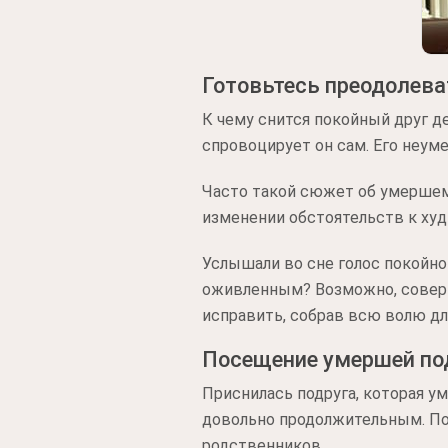
Готовьтесь преодолева
К чему снится покойный друг д
спровоцирует он сам. Его неум
Часто такой сюжет об умершем 
изменении обстоятельств к худ
Услышали во сне голос покойно
оживленным? Возможно, соверш
исправить, собрав всю волю для
Посещение умершей по
Приснилась подруга, которая у
довольно продолжительным. Под
родственников.