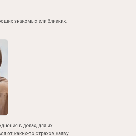
роших знакомых или близких.
нения в делах, для их
ся от каких-то страхов наяву.