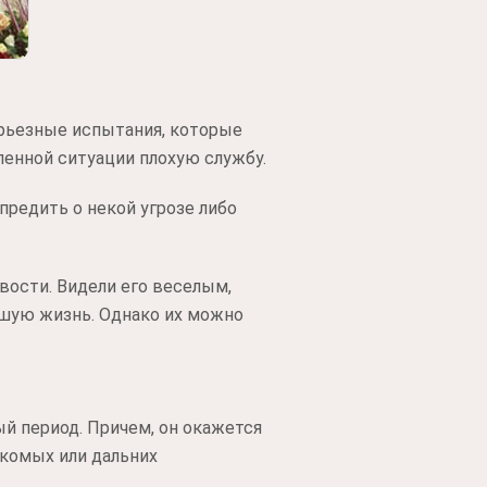
ерьезные испытания, которые
ленной ситуации плохую службу.
предить о некой угрозе либо
вости. Видели его веселым,
шую жизнь. Однако их можно
й период. Причем, он окажется
акомых или дальних