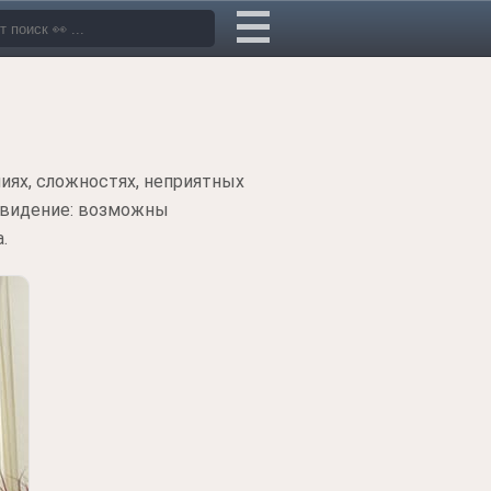
иях, сложностях, неприятных
е видение: возможны
.