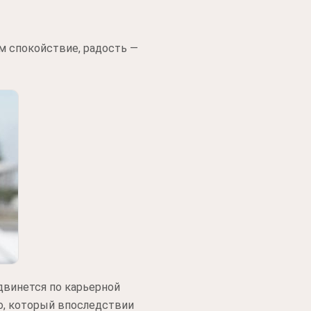
м спокойствие, радость —
двинется по карьерной
го, который впоследствии