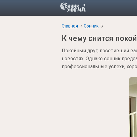
Главная
→
Сонник
→
К чему снится поко
Покойный друг, посетивший вас
новостях. Однако сонник предл
профессиональные успехи, хоро