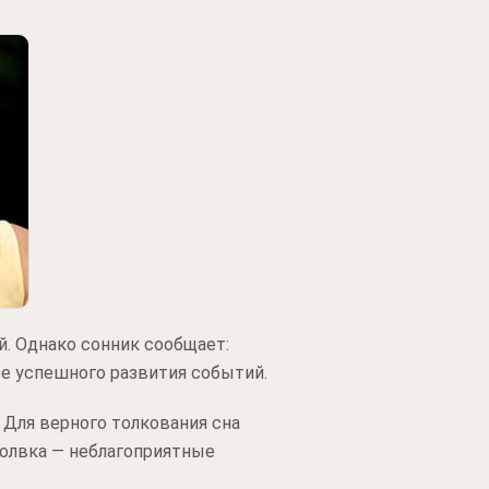
й. Однако сонник сообщает:
е успешного развития событий.
 Для верного толкования сна
молвка — неблагоприятные