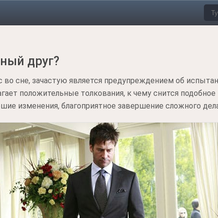
йный друг?
 во сне, зачастую является предупреждением об испытан
агает положительные толкования, к чему снится подобно
шие изменения, благоприятное завершение сложного дела