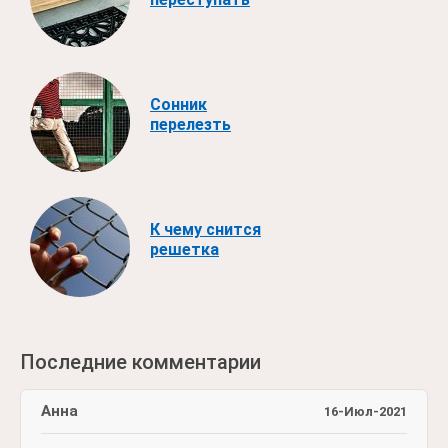
Сонник
перелезть
К чему снится
решетка
Последние комментарии
Анна
16-Июл-2021