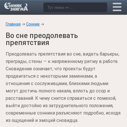
Главная
→
Сонник
→
Во сне преодолевать
препятствия
Преодолевать препятствия во сне, видеть барьеры,
преграды, стены — к напряженному ритму в работе.
Сновидение означает, что проекты будут
продвигаться с некоторыми заминками, а
отношения с сослуживцами, близкими людьми
могут достичь полного накала, вплоть до ссор и
расставаний. К чему снится справиться с помехой,
выйти достойно из затруднительного положения,
современные сонники разъясняют подробно, исходя
из ощущений и эмоций сновидца.