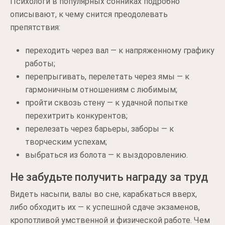
Психологи в популярных сонниках подробно
описывают, к чему снится преодолевать
препятствия:
переходить через вал — к напряженному графику
работы;
перепрыгивать, перелетать через ямы — к
гармоничным отношениям с любимым;
пройти сквозь стену — к удачной попытке
перехитрить конкурентов;
перелезать через барьеры, заборы — к
творческим успехам;
выбраться из болота — к выздоровлению.
Не забудьте получить награду за труд
Видеть насыпи, валы во сне, карабкаться вверх,
либо обходить их — к успешной сдаче экзаменов,
кропотливой умственной и физической работе. Чем