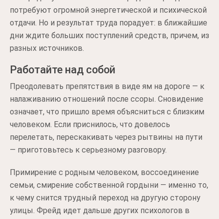
потребуют огромной энергетической и психической
отдачи. Но и результат труда порадует: в ближайшие
дни ждите больших поступлений средств, причем, из
разных источников.
Работайте над собой
Преодолевать препятствия в виде ям на дороге — к
налаживанию отношений после ссоры. Сновидение
означает, что пришло время объясниться с близким
человеком. Если приснилось, что довелось
перелетать, перескакивать через рытвины на пути
— приготовьтесь к серьезному разговору.
Примирение с родным человеком, воссоединение
семьи, смирение собственной гордыни — именно то,
к чему снится трудный переход на другую сторону
улицы. Фрейд идет дальше других психологов в