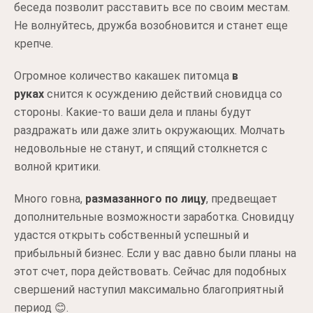
беседа позволит расставить все по своим местам.
Не волнуйтесь, дружба возобновится и станет еще
крепче.
Огромное количество какашек питомца
в
руках
снится к осуждению действий сновидца со
стороны. Какие-то ваши дела и планы будут
раздражать или даже злить окружающих. Молчать
недовольные не станут, и спящий столкнется с
волной критики.
Много говна,
размазанного по лицу
, предвещает
дополнительные возможности заработка. Сновидцу
удастся открыть собственный успешный и
прибыльный бизнес. Если у вас давно были планы на
этот счет, пора действовать. Сейчас для подобных
свершений наступил максимально благоприятный
период 😊.