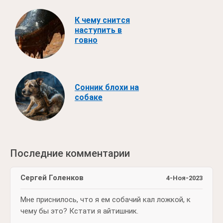
К чему снится
наступить в
говно
Сонник блохи на
собаке
Последние комментарии
Сергей Голенков
4-Ноя-2023
Мне приснилось, что я ем собачий кал ложкой, к
чему бы это? Кстати я айтишник.