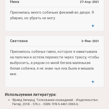
Нина
27-Апр-2021
Приснилась много собачьих фекалий во дворе. Я
убираю, но убрать не могу.
➕
Светлана
3-Фев-2021
Приснилось собачье гавно, которое я наматывала
на палочки и хотела перенести через трассу, чтобы
выбросить, а рядом со мной бегала маленькая
белая собачка, я не знаю чья она была и мешала
мне.
➕
Используемая литература:
Фрейд Зигмунд. Толкование сновидений. - Издательство:
Питер, 2018. - 576 c. - ISBN: 978-5-4461-0565-6.: