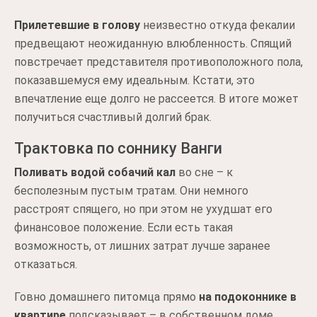
Прилетевшие в голову
неизвестно откуда фекалии
предвещают неожиданную влюбленность. Спящий
повстречает представителя противоположного пола,
показавшемуся ему идеальным. Кстати, это
впечатление еще долго не рассеется. В итоге может
получиться счастливый долгий брак.
Трактовка по соннику Ванги
Поливать водой собачий кал
во сне – к
бесполезным пустым тратам. Они немного
расстроят спящего, но при этом не ухудшат его
финансовое положение. Если есть такая
возможность, от лишних затрат лучше заранее
отказаться.
Говно домашнего питомца прямо
на подоконнике в
квартире
подсказывает – в собственном доме