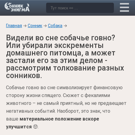
Главная
→
Сонник
→
Собака
→
Видели во сне собачье говно?
Или убирали экскременты
домашнего питомца, а может
застали его за этим делом -
рассмотрим толкование разных
сонников.
Собачье говно во сне символизирует финансовую
сторону жизни спящего. Сюжет с фекалиями
животного – не самый приятный, но не предвещает
негативных событий. Наоборот, это знак, что
ваше
материальное положение вскоре
улучшится
🤑.