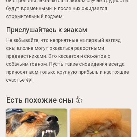
быстрее они закончатся. В любом случае трудности
будут временными, и после них ожидается
стремительный подъем.
Прислушайтесь к знакам
Не забывайте, что неприятные на первый взгляд
сны вполне могут оказаться радостными
предвестниками. Это касается и сюжетов с
собачьим говном. Пусть такие сновидения всегда
приносят вам только крупную прибыль и настоящее
счастье 😄!
Есть похожие сны 👍