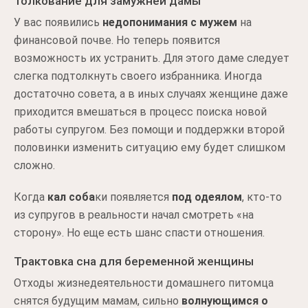
Толкование для замужней дамы
У вас появились
недопонимания с мужем
на
финансовой почве. Но теперь появится
возможность их устранить. Для этого даме следует
слегка подтолкнуть своего избранника. Иногда
достаточно совета, а в иных случаях женщине даже
приходится вмешаться в процесс поиска новой
работы супругом. Без помощи и поддержки второй
половинки изменить ситуацию ему будет слишком
сложно.
Когда
кал соба
ки появляется
под одеялом
, кто-то
из супругов в реальности начал смотреть «на
сторону». Но еще есть шанс спасти отношения.
Трактовка сна для беременной женщины
Отходы жизнедеятельности домашнего питомца
снятся будущим мамам, сильно
волнующимся о