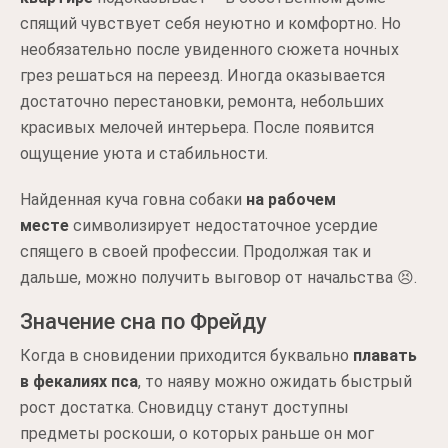
спящий чувствует себя неуютно и комфортно. Но
необязательно после увиденного сюжета ночных
грез решаться на переезд. Иногда оказывается
достаточно перестановки, ремонта, небольших
красивых мелочей интерьера. После появится
ощущение уюта и стабильности.
Найденная куча говна собаки
на рабочем
месте
символизирует недостаточное усердие
спящего в своей профессии. Продолжая так и
дальше, можно получить выговор от начальства 😣.
Значение сна по Фрейду
Когда в сновидении приходится буквально
плавать
в фекалиях пса
, то наяву можно ожидать быстрый
рост достатка. Сновидцу станут доступны
предметы роскоши, о которых раньше он мог