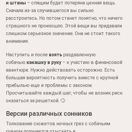
и штаны
– спящим будет потеряна ценная вещь.
Сначала из-за случившегося вы сильно
расстроитесь. Но потом станет понятно, что ничего
страшного не произошло. Этой вещи вы придавали
слишком серьезное значение. Она не стоит такого
внимания.
Наступить и после
взять
раздавленную
собачью
какашку в руку
– к участию в финансовой
авантюре. Нужно действовать осторожно. Есть
большая вероятность получить вместе с крупной
прибылью еще и проблемы с законом.
Просчитывайте каждый шаг, чтобы не возник риск
оказаться за решеткой. 🙄
Версии различных сонников
Толкование сюжетов ночных грез с собачьим
говном получается отыскать в