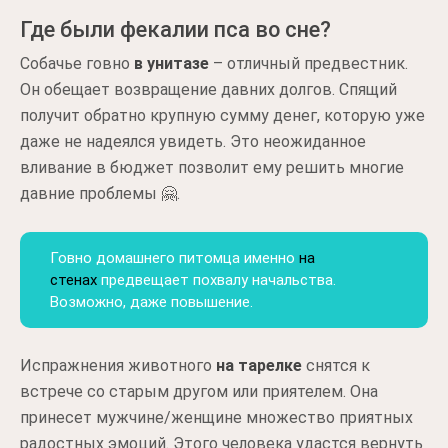
Где были фекалии пса во сне?
Собачье говно
в унитазе
– отличный предвестник.
Он обещает возвращение давних долгов. Спящий
получит обратно крупную сумму денег, которую уже
даже не надеялся увидеть. Это неожиданное
вливание в бюджет позволит ему решить многие
давние проблемы 🤗.
Говно домашнего питомца именно
на
стенах
предвещает похвалу начальства.
Возможно, даже повышение.
Испражнения животного
на тарелке
снятся к
встрече со старым другом или приятелем. Она
принесет мужчине/женщине множество приятных
радостных эмоций. Этого человека удастся вернуть