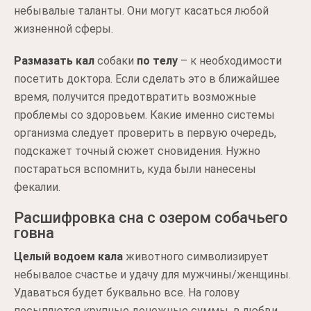
небывалые таланты. Они могут касаться любой
жизненной сферы.
Размазать кал
собаки
по телу
– к необходимости
посетить доктора. Если сделать это в ближайшее
время, получится предотвратить возможные
проблемы со здоровьем. Какие именно системы
организма следует проверить в первую очередь,
подскажет точный сюжет сновидения. Нужно
постараться вспомнить, куда были нанесены
фекалии.
Расшифровка сна с озером собачьего
говна
Целый водоем кала
животного символизирует
небывалое счастье и удачу для мужчины/женщины.
Удаваться будет буквально все. На голову
посыплются крупные денежные суммы, в любви