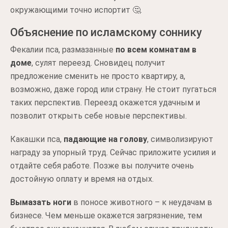
окружающими точно испортит 🤔.
Объяснение по исламскому соннику
Фекалии пса, размазанные
по всем комнатам в
доме
, сулят переезд. Сновидец получит
предложение сменить не просто квартиру, а,
возможно, даже город или страну. Не стоит пугаться
таких перспектив. Переезд окажется удачным и
позволит открыть себе новые перспективы.
Какашки пса,
падающие на голову
, символизируют
награду за упорный труд. Сейчас приложите усилия и
отдайте себя работе. Позже вы получите очень
достойную оплату и время на отдых.
Вымазать ноги
в поносе животного – к неудачам в
бизнесе. Чем меньше окажется загрязнение, тем