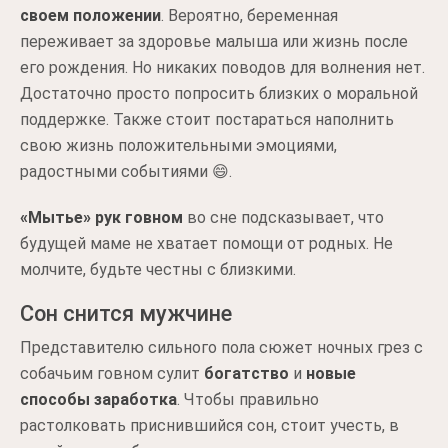
своем положении
. Вероятно, беременная
переживает за здоровье малыша или жизнь после
его рождения. Но никаких поводов для волнения нет.
Достаточно просто попросить близких о моральной
поддержке. Также стоит постараться наполнить
свою жизнь положительными эмоциями,
радостными событиями 😄.
«Мытье» рук говном
во сне подсказывает, что
будущей маме не хватает помощи от родных. Не
молчите, будьте честны с близкими.
Сон снится мужчине
Представителю сильного пола сюжет ночных грез с
собачьим говном сулит
богатство
и
новые
способы заработка
. Чтобы правильно
растолковать приснившийся сон, стоит учесть, в