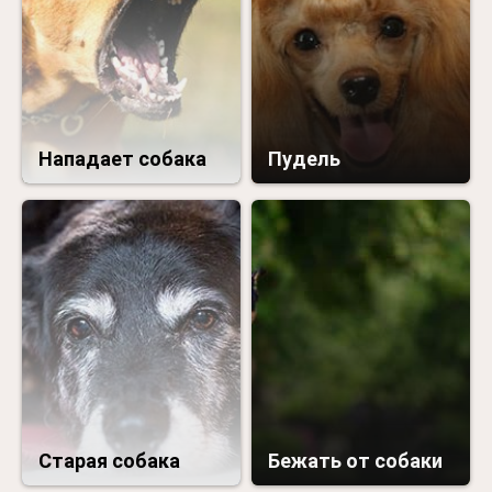
Нападает собака
Пудель
Старая собака
Бежать от собаки