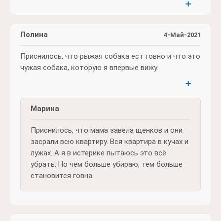
➕
Полина
4-Май-2021
Приснилось, что рыжая собака ест говно и что это
чужая собака, которую я впервые вижу.
➕
Марина
Приснилось, что мама завела щенков и они
засрали всю квартиру. Вся квартира в кучах и
лужах. А я в истерике пытаюсь это всё
убрать. Но чем больше убираю, тем больше
становится говна.