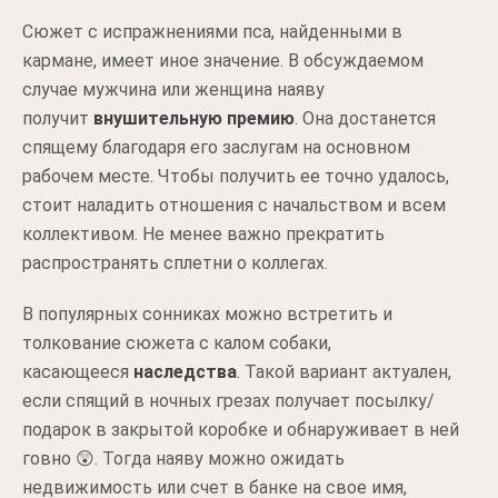
Сюжет с испражнениями пса, найденными в
кармане, имеет иное значение. В обсуждаемом
случае мужчина или женщина наяву
получит
внушительную премию
. Она достанется
спящему благодаря его заслугам на основном
рабочем месте. Чтобы получить ее точно удалось,
стоит наладить отношения с начальством и всем
коллективом. Не менее важно прекратить
распространять сплетни о коллегах.
В популярных сонниках можно встретить и
толкование сюжета с калом собаки,
касающееся
наследства
. Такой вариант актуален,
если спящий в ночных грезах получает посылку/
подарок в закрытой коробке и обнаруживает в ней
говно 😲. Тогда наяву можно ожидать
недвижимость или счет в банке на свое имя,