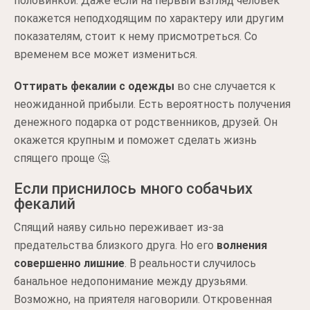
половинкой. Даже если на первый взгляд человек
покажется неподходящим по характеру или другим
показателям, стоит к нему присмотреться. Со
временем все может измениться.
Оттирать фекалии с одежды
во сне случается к
неожиданной прибыли. Есть вероятность получения
денежного подарка от родственников, друзей. Он
окажется крупным и поможет сделать жизнь
спящего проще 🤔.
Если приснилось много собачьих
фекалий
Спящий наяву сильно переживает из-за
предательства близкого друга. Но его
волнения
совершенно лишние
. В реальности случилось
банальное недопонимание между друзьями.
Возможно, на приятеля наговорили. Откровенная