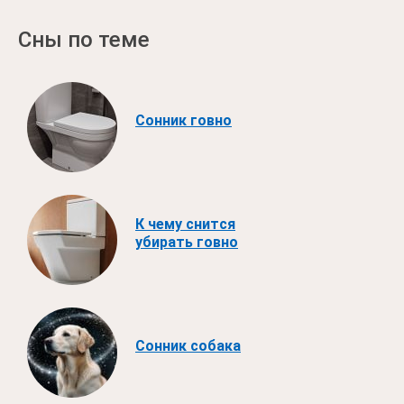
Сны по теме
Сонник говно
К чему снится
убирать говно
Сонник собака