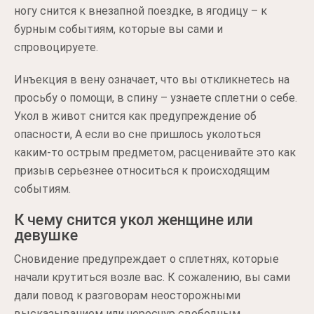
ногу снится к внезапной поездке, в ягодицу – к
бурным событиям, которые вы сами и
спровоцируете.
Инъекция в вену означает, что вы откликнетесь на
просьбу о помощи, в спину – узнаете сплетни о себе.
Укол в живот снится как предупреждение об
опасности, А если во сне пришлось уколоться
каким-то острым предметом, расценивайте это как
призыв серьезнее относиться к происходящим
событиям.
К чему снится укол женщине или
девушке
Сновидение предупреждает о сплетнях, которые
начали крутиться возле вас. К сожалению, вы сами
дали повод к разговорам неосторожными
высказыванием или чересчур свободным