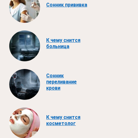
Сонник прививка
К чему снится
больница
Сонник
переливание
крови
К чему снится
косметолог