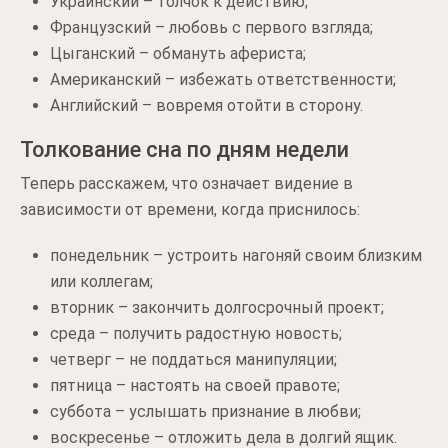
Украинский – толчок к действию;
Французский – любовь с первого взгляда;
Цыганский – обмануть афериста;
Американский – избежать ответственности;
Английский – вовремя отойти в сторону.
Толкование сна по дням недели
Теперь расскажем, что означает видение в
зависимости от времени, когда приснилось:
понедельник – устроить нагоняй своим близким
или коллегам;
вторник – закончить долгосрочный проект;
среда – получить радостную новость;
четверг – не поддаться манипуляции;
пятница – настоять на своей правоте;
суббота – услышать признание в любви;
воскресенье – отложить дела в долгий ящик.