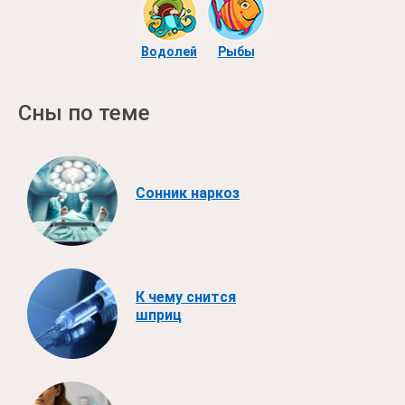
Водолей
Рыбы
Сны по теме
Сонник наркоз
К чему снится
шприц