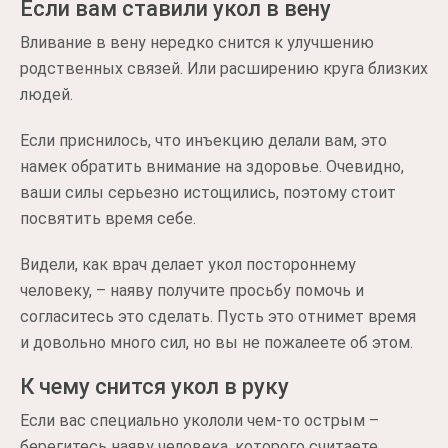
Если вам ставили укол в вену
Вливание в вену нередко снится к улучшению
родственных связей. Или расширению круга близких
людей.
Если приснилось, что инъекцию делали вам, это
намек обратить внимание на здоровье. Очевидно,
ваши силы серьезно истощились, поэтому стоит
посвятить время себе.
Видели, как врач делает укол постороннему
человеку, – наяву получите просьбу помочь и
согласитесь это сделать. Пусть это отнимет время
и довольно много сил, но вы не пожалеете об этом.
К чему снится укол в руку
Если вас специально укололи чем-то острым –
берегитесь наяву человека, которого считаете