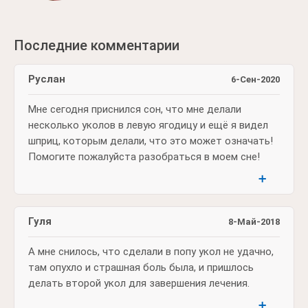
Последние комментарии
Руслан
6-Сен-2020
Мне сегодня приснился сон, что мне делали
несколько уколов в левую ягодицу и ещё я видел
шприц, которым делали, что это может означать!
Помогите пожалуйста разобраться в моем сне!
➕
Гуля
8-Май-2018
А мне снилось, что сделали в попу укол не удачно,
там опухло и страшная боль была, и пришлось
делать второй укол для завершения лечения.
➕