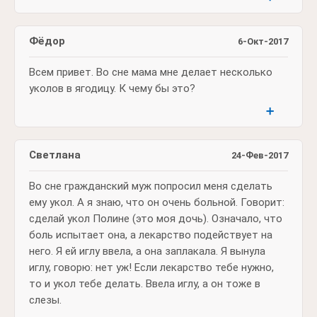
Фёдор
6-Окт-2017
Всем привет. Во сне мама мне делает несколько
уколов в ягодицу. К чему бы это?
➕
Светлана
24-Фев-2017
Во сне гражданский муж попросил меня сделать
ему укол. А я знаю, что он очень больной. Говорит:
сделай укол Полине (это моя дочь). Означало, что
боль испытает она, а лекарство подействует на
него. Я ей иглу ввела, а она заплакала. Я вынула
иглу, говорю: нет уж! Если лекарство тебе нужно,
то и укол тебе делать. Ввела иглу, а он тоже в
слезы.