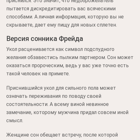
приснился. Это значит, что недоброжелатель
пытается дискредитировать вас всяческими
способами. А личная информация, которую вы не
скрываете, дает ему пищу для новых сплетен.
Версия сонника Фрейда
Укол расценивается как символ подспудного
желания обзавестись пылким партнером. Сон может
оказаться пророческим, ведь у вас уже точно есть
такой человек на примете.
Приснившийся укол для сильного пола может
означать переживания по поводу своей
состоятельности. А всему виной невинное
замечание, которому мужчина придал совсем иной
смысл.
Женщине сон обещает встречу, после которой