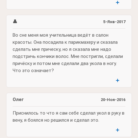
➕
👤
5-Янв-2017
Во сне меня моя учительница ведёт в салон
красоты. Она посадила к парикмахеру и сказала
сделать мне прическу, но я сказала мне надо
подстричь кончики волос. Мне постригли, сделали
причёску и потом мне сделали два укола в ногу.
Что это означает?
➕
Олег
20-Ноя-2016
Приснилось то что я сам себе сделал укол в руку в
вену, я боялся но решился и сделал это.
➕