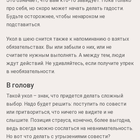
Это означает, что вам кто-то завидует. Пока только
про себя, но скоро может начать делать гадости.
Будьте осторожнее, чтобы ненароком не
подставиться.
Укол в шею снится также к напоминанию о взятых
обязательствах. Вы или забыли о них, или не
считаете нужным выполнять. А между тем, люди
ждут действий. Не удивляйтесь, если получите упрек
в необязательности.
В голову
Такой укол – знак, что придется делать сложный
выбор. Надо будет решить: поступить по совести
или притвориться, что ничего не видите и не
слышите. Позиция страуса, конечно, более выгодна,
ведь всегда можно сослаться на невнимательность.
Но вот что делать с угрызениями совести?