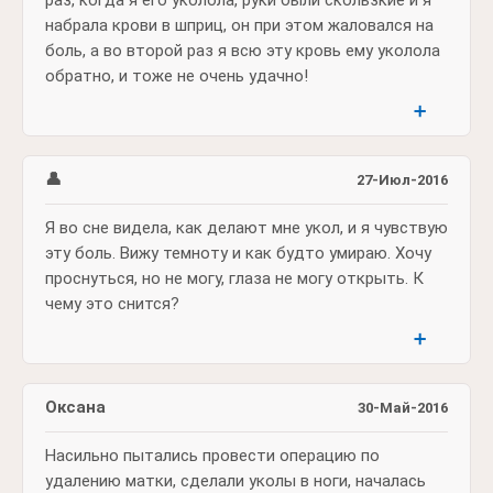
набрала крови в шприц, он при этом жаловался на
боль, а во второй раз я всю эту кровь ему уколола
обратно, и тоже не очень удачно!
➕
👤
27-Июл-2016
Я во сне видела, как делают мне укол, и я чувствую
эту боль. Вижу темноту и как будто умираю. Хочу
проснуться, но не могу, глаза не могу открыть. К
чему это снится?
➕
Оксана
30-Май-2016
Насильно пытались провести операцию по
удалению матки, сделали уколы в ноги, началась