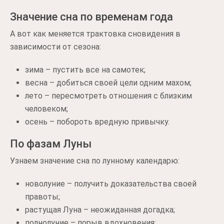
Значение сна по временам года
А вот как меняется трактовка сновидения в
зависимости от сезона:
зима – пустить все на самотек;
весна – добиться своей цели одним махом;
лето – пересмотреть отношения с близким
человеком;
осень – побороть вредную привычку.
По фазам Луны
Узнаем значение сна по лунному календарю:
новолуние – получить доказательства своей
правоты;
растущая Луна – неожиданная догадка;
полнолуние – порыв вдохновения;