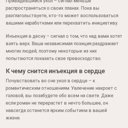
Привидевшийся укол – сигнал меньше
распространяться о своих планах. Пока вы
разглагольствуете, кто-то может воспользоваться
вашими наработками или перехватить инициативу.
Инъекция в десну – сигнал о том, что над вами хотят
взять верх. Ваша независимая позиция раздражает
многих людей, поэтому некоторые из них
попытаются показать свое превосходство.
К чему снится инъекция в сердце
Почувствовать во сне укол в сердце – к
романтическим отношениям. Увлечение накроет с
головой, вы позабудете обо всем на свете. Даже
если роман не перерастет в нечто большее, он
навсегда останется ярким событием в вашей
жизни.