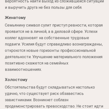
вероятность найти выход из сложившейся ситуации
и выручить друга не без пользы для себя.
Женатому
Семьянину символ сулит приступ ревности, которая
проявится не в личной, а в деловой сфере. Успехи
коллег вдохновят на собственные трудовые
подвиги. Усилия будут справедливо вознаграждены,
откроются новые горизонты профессиональной
деятельности. Улучшение материального положения
позитивно скажется на семейных
взаимоотношениях.
Холостому
Обстоятельства будут складываться настолько
удачно, что существует риск обзавестись
завистниками. Возникнет соблазн
продемонстрировать превосходство. Не стоит идти