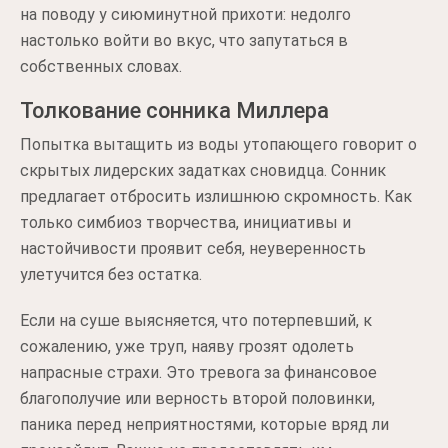
на поводу у сиюминутной прихоти: недолго
настолько войти во вкус, что запутаться в
собственных словах.
Толкование сонника Миллера
Попытка вытащить из воды утопающего говорит о
скрытых лидерских задатках сновидца. Сонник
предлагает отбросить излишнюю скромность. Как
только симбиоз творчества, инициативы и
настойчивости проявит себя, неуверенность
улетучится без остатка.
Если на суше выясняется, что потерпевший, к
сожалению, уже труп, наяву грозят одолеть
напрасные страхи. Это тревога за финансовое
благополучие или верность второй половинки,
паника перед неприятностями, которые вряд ли