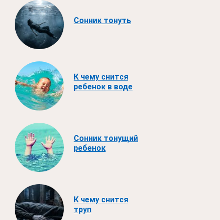
Сонник тонуть
К чему снится
ребенок в воде
Сонник тонущий
ребенок
К чему снится
труп