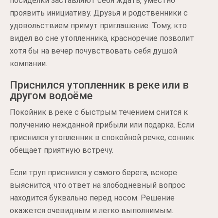
посиделки заставляют себя ждать, уместно
проявить инициативу. Друзья и родственники с
удовольствием примут приглашение. Тому, кто
видел во сне утопленника, красноречие позволит
хотя бы на вечер почувствовать себя душой
компании.
Приснился утопленник в реке или в
другом водоёме
Покойник в реке с быстрым течением снится к
получению нежданной прибыли или подарка. Если
приснился утопленник в спокойной речке, сонник
обещает приятную встречу.
Если труп приснился у самого берега, вскоре
выяснится, что ответ на злободневный вопрос
находится буквально перед носом. Решение
окажется очевидным и легко выполнимым.