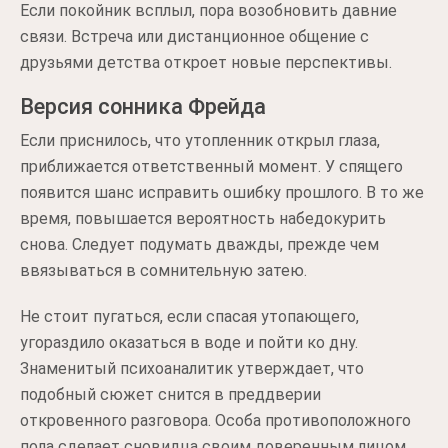
Если покойник всплыл, пора возобновить давние
связи. Встреча или дистанционное общение с
друзьями детства откроет новые перспективы.
Версия сонника Фрейда
Если приснилось, что утопленник открыл глаза,
приближается ответственный момент. У спящего
появится шанс исправить ошибку прошлого. В то же
время, повышается вероятность набедокурить
снова. Следует подумать дважды, прежде чем
ввязываться в сомнительную затею.
Не стоит пугаться, если спасая утопающего,
угораздило оказаться в воде и пойти ко дну.
Знаменитый психоаналитик утверждает, что
подобный сюжет снится в преддверии
откровенного разговора. Особа противоположного
пола сделает сновидца своим доверенным лицом.