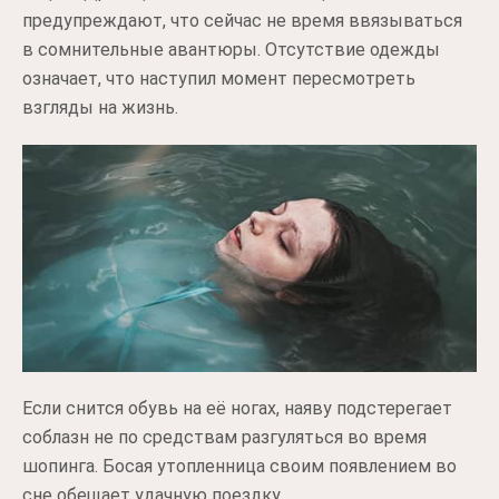
предупреждают, что сейчас не время ввязываться
в сомнительные авантюры. Отсутствие одежды
означает, что наступил момент пересмотреть
взгляды на жизнь.
Если снится обувь на её ногах, наяву подстерегает
соблазн не по средствам разгуляться во время
шопинга. Босая утопленница своим появлением во
сне обещает удачную поездку.