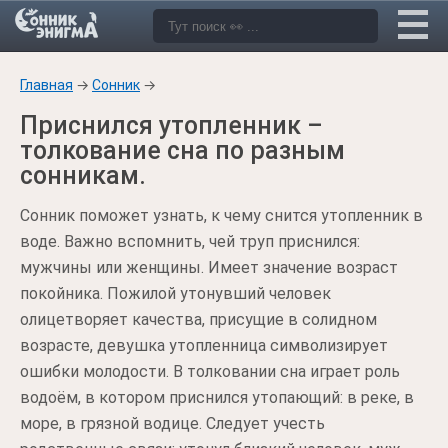
Главная
→
Сонник
→
Приснился утопленник –
толкование сна по разным
сонникам.
Сонник поможет узнать, к чему снится утопленник в
воде. Важно вспомнить, чей труп приснился:
мужчины или женщины. Имеет значение возраст
покойника. Пожилой утонувший человек
олицетворяет качества, присущие в солидном
возрасте, девушка утопленница символизирует
ошибки молодости. В толковании сна играет роль
водоём, в котором приснился утопающий: в реке, в
море, в грязной водице. Следует учесть