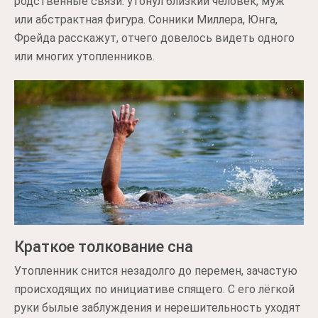
родственные связи: утонул близкий человек, муж
или абстрактная фигура. Сонники Миллера, Юнга,
Фрейда расскажут, отчего довелось видеть одного
или многих утопленников.
Краткое толкование сна
Утопленник снится незадолго до перемен, зачастую
происходящих по инициативе спящего. С его лёгкой
руки былые заблуждения и нерешительность уходят