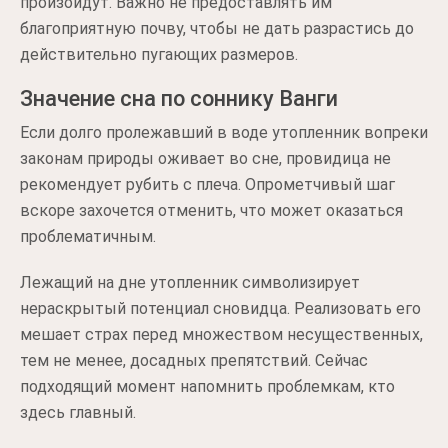
произойдут. Важно не предоставлять им
благоприятную почву, чтобы не дать разрастись до
действительно пугающих размеров.
Значение сна по соннику Ванги
Если долго пролежавший в воде утопленник вопреки
законам природы оживает во сне, провидица не
рекомендует рубить с плеча. Опрометчивый шаг
вскоре захочется отменить, что может оказаться
проблематичным.
Лежащий на дне утопленник символизирует
нераскрытый потенциал сновидца. Реализовать его
мешает страх перед множеством несущественных,
тем не менее, досадных препятствий. Сейчас
подходящий момент напомнить проблемкам, кто
здесь главный.