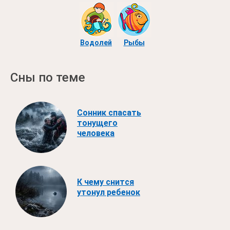
Водолей
Рыбы
Сны по теме
Сонник спасать
тонущего
человека
К чему снится
утонул ребенок