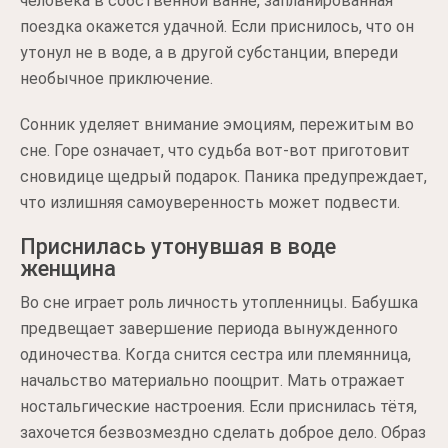
человека в собственной ванне, запланированная
поездка окажется удачной. Если приснилось, что он
утонул не в воде, а в другой субстанции, впереди
необычное приключение.
Сонник уделяет внимание эмоциям, пережитым во
сне. Горе означает, что судьба вот-вот приготовит
сновидице щедрый подарок. Паника предупреждает,
что излишняя самоуверенность может подвести.
Приснилась утонувшая в воде
женщина
Во сне играет роль личность утопленницы. Бабушка
предвещает завершение периода вынужденного
одиночества. Когда снится сестра или племянница,
начальство материально поощрит. Мать отражает
ностальгические настроения. Если приснилась тётя,
захочется безвозмездно сделать доброе дело. Образ