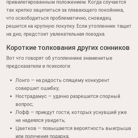
привилегированным положением. Когда случается
так крепко зацепиться за плавающего покойника,
что освободиться проблематично, сновидец
решится на крупную покупку. Если утопленник тащит
на дно, предстоит увлекательная поездка.
Короткие толкования других сонников
Вот что говорят об утопленнике знаменитые
предсказатели и психологи:
Лонго — на радость спящему конкурент
совершит ошибку;
Нострадамус — удачно разрешится спорный
вопрос;
Лофф — приедут гости, которых уснувший уже
не надеялся увидеть;
Цветков — повышается вероятность выигрыша
или получения подарка;