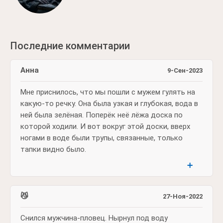
Последние комментарии
Анна
9-Сен-2023
Мне приснилось, что мы пошли с мужем гулять на
какую-то речку. Она была узкая и глубокая, вода в
ней была зелёная. Поперёк неё лёжа доска по
которой ходили. И вот вокруг этой доски, вверх
ногами в воде были трупы, связанные, только
тапки видно было.
➕
😼
27-Ноя-2022
Снился мужчина-пловец. Нырнул под воду