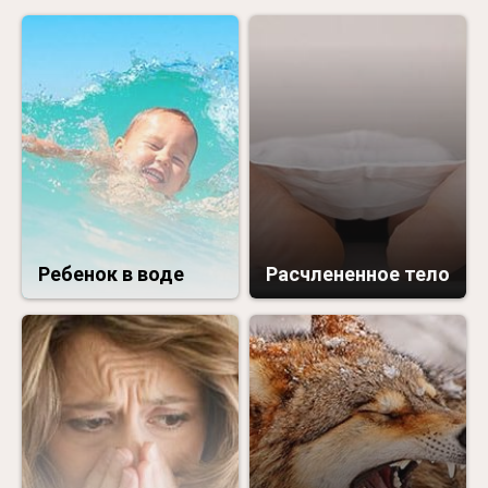
Ребенок в воде
Расчлененное тело