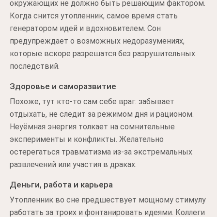
окружающих не должно быть решающим фактором.
Когда снится утопленник, самое время стать
генератором идей и вдохновителем. Сон
предупреждает о возможных недоразумениях,
которые вскоре разрешатся без разрушительных
последствий.
Здоровье и саморазвитие
Похоже, тут кто-то сам себе враг: забывает
отдыхать, не следит за режимом дня и рационом.
Неуёмная энергия толкает на сомнительные
эксперименты и конфликты. Желательно
остерегаться травматизма из-за экстремальных
развлечений или участия в драках.
Деньги, работа и карьера
Утопленник во сне предшествует мощному стимулу
работать за троих и фонтанировать идеями. Коллеги