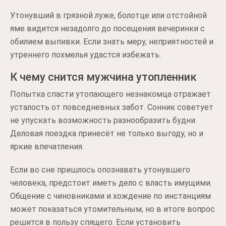
Утонувший в грязной луже, болотце или отстойной
яме видится незадолго до посещения вечеринки с
обилием выпивки. Если знать меру, неприятностей и
утреннего похмелья удастся избежать.
К чему снится мужчина утопленник
Попытка спасти утопающего незнакомца отражает
усталость от повседневных забот. Сонник советует
не упускать возможность разнообразить будни.
Деловая поездка принесёт не только выгоду, но и
яркие впечатления.
Если во сне пришлось опознавать утонувшего
человека, предстоит иметь дело с власть имущими.
Общение с чиновниками и хождение по инстанциям
может показаться утомительным, но в итоге вопрос
решится в пользу спящего. Если установить