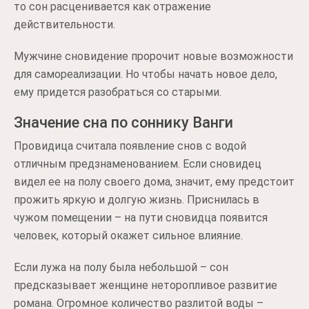
то сон расценивается как отражение
действительности.
Мужчине сновидение пророчит новые возможности
для самореализации. Но чтобы начать новое дело,
ему придется разобраться со старыми.
Значение сна по соннику Ванги
Провидица считала появление снов с водой
отличным предзнаменованием. Если сновидец
видел ее на полу своего дома, значит, ему предстоит
прожить яркую и долгую жизнь. Приснилась в
чужом помещении – на пути сновидца появится
человек, который окажет сильное влияние.
Если лужа на полу была небольшой – сон
предсказывает женщине неторопливое развитие
романа. Огромное количество разлитой воды –