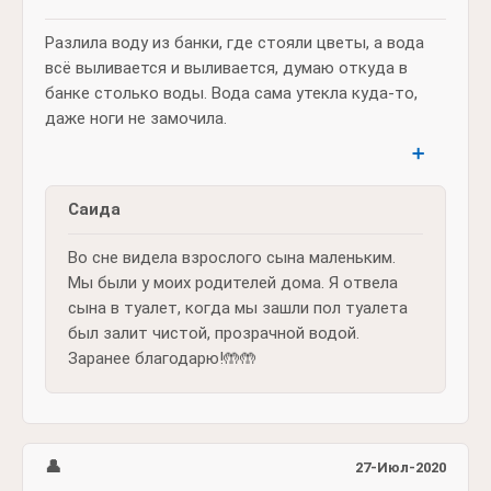
Разлила воду из банки, где стояли цветы, а вода
всё выливается и выливается, думаю откуда в
банке столько воды. Вода сама утекла куда-то,
даже ноги не замочила.
➕
Саида
Во сне видела взрослого сына маленьким.
Мы были у моих родителей дома. Я отвела
сына в туалет, когда мы зашли пол туалета
был залит чистой, прозрачной водой.
Заранее благодарю!🤲🤲
👤
27-Июл-2020