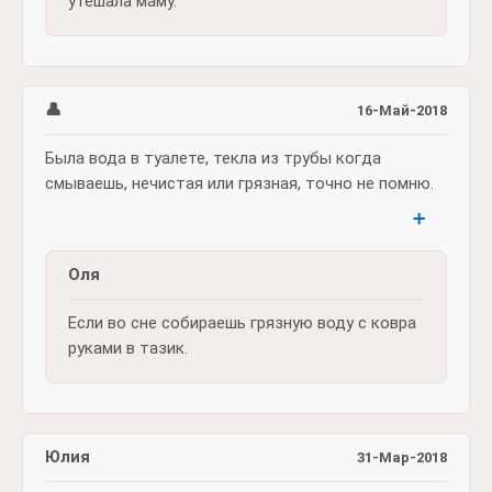
утешала маму.
👤
16-Май-2018
Была вода в туалете, текла из трубы когда
смываешь, нечистая или грязная, точно не помню.
➕
Оля
Если во сне собираешь грязную воду с ковра
руками в тазик.
Юлия
31-Мар-2018