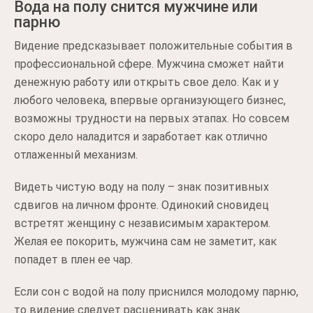
Вода на полу снится мужчине или
парню
Видение предсказывает положительные события в
профессиональной сфере. Мужчина сможет найти
денежную работу или открыть свое дело. Как и у
любого человека, впервые организующего бизнес,
возможны трудности на первых этапах. Но совсем
скоро дело наладится и заработает как отлично
отлаженный механизм.
Видеть чистую воду на полу – знак позитивных
сдвигов на личном фронте. Одинокий сновидец
встретят женщину с независимым характером.
Желая ее покорить, мужчина сам не заметит, как
попадет в плен ее чар.
Если сон с водой на полу приснился молодому парню,
то видение следует расценивать как знак