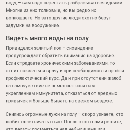
воду, – вам надо перестать разбрасываться идеями.
Многие из них толковые, но вы редко их
воплощаете. Но зато другие люди охотно берут
задумки на вооружение.
Видеть много воды на полу
Привиделся залитый пол – сновидение
предупреждает обратить внимание на здоровье.
Если страдаете хроническими заболеваниями, то
стоит показаться врачу и при необходимости пройти
профилактический курс. Да и при отсутствии жалоб
на самочувствие не помешает заняться
укреплением иммунитета, отказаться от вредных
привычек и больше бывать на свежем воздухе.
Снились огромные лужи на полу – скоро узнаете, кто
любит сплетничать о вас. После этого сами решите,
что делать: посмеяться над небылицами или