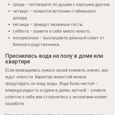
среда – поговорите по душам с хорошим другом;
четверг – появится источник стабильного
дохода;
пятница – приедут незваные гости;
суббота – узнаете о себе много нового;
воскресенье – выслушаете дельный совет от
близкого родственника.
Приснилась вода на полу в доме или
квартире
Если привиделась лужа в своей комнате, значит, вас
ждут новости. Характер известий можно
предугадать по виду воды. Вода была чистой –
впереди радость и удача в делах, мутной – узнаете
сплетни о себе или столкнетесь с интригами коллег
на работе.