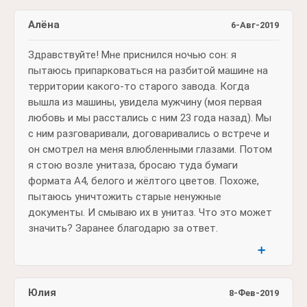
Алёна
6-Авг-2019
Здравствуйте! Мне приснился ночью сон: я
пытаюсь припарковаться на разбитой машине на
территории какого-то старого завода. Когда
вышла из машины, увидела мужчину (моя первая
любовь и мы расстались с ним 23 года назад). Мы
с ним разговаривали, договаривались о встрече и
он смотрел на меня влюбленными глазами. Потом
я стою возле унитаза, бросаю туда бумаги
формата А4, белого и жёлтого цветов. Похоже,
пытаюсь уничтожить старые ненужные
документы. И смываю их в унитаз. Что это может
значить? Заранее благодарю за ответ.
➕
Юлия
8-Фев-2019