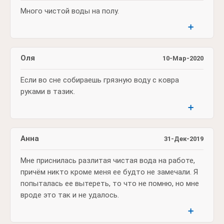
Много чистой воды на полу.
➕
Оля
10-Мар-2020
Если во сне собираешь грязную воду с ковра
руками в тазик.
➕
Анна
31-Дек-2019
Мне приснилась разлитая чистая вода на работе,
причём никто кроме меня ее будто не замечали. Я
попыталась ее вытереть, то что не помню, но мне
вроде это так и не удалось.
➕