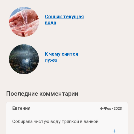
Сонник текущая
вода
К чему снится
лужа
Последние комментарии
Евгения
4-Фев-2023
Собирала чистую воду тряпкой в ванной.
➕