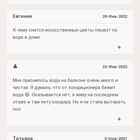
Евгения
29-Янв-2022
К чему снятся искусственные цветы плывут по
воде в доме.
➕
👤
22-Янв-2022
Мне приснилось вода на балконе очень много и
чистая. Я думала, что от кондиционера бежит
вода 😄. Оказывается нет, я живу на последнем
этаже и там нету кондера. Но я не стала вытирать
пол.
➕
Татьяна
3-Ноя-2021