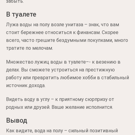
забыть.
В туалете
Лужа воды на полу возле унитаза – знак, что вам
стоит бережнее относиться к финансам. Скорее
всего, часто грешите бездумными покупками, много
тратите по мелочам.
Множество лужиц воды в туалете–- к везению в
делах. Вы сможете устроиться на престижную
работу или превратить любимое хобби в стабильный
источник дохода.
Видеть воду в углу – к приятному сюрпризу от
родных или друзей. Ваше желание исполнится.
Вывод
Как видите, вода на полу – сильный позитивный