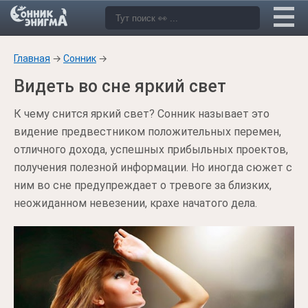
Главная
→
Сонник
→
Видеть во сне яркий свет
К чему снится яркий свет? Сонник называет это
видение предвестником положительных перемен,
отличного дохода, успешных прибыльных проектов,
получения полезной информации. Но иногда сюжет с
ним во сне предупреждает о тревоге за близких,
неожиданном невезении, крахе начатого дела.