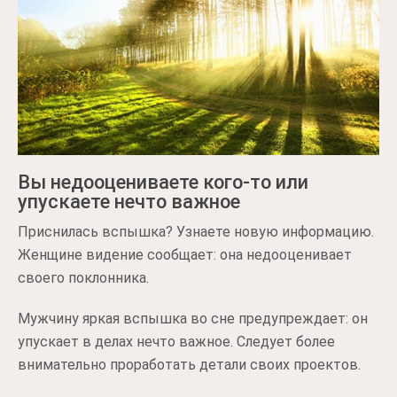
Вы недооцениваете кого-то или
упускаете нечто важное
Приснилась вспышка? Узнаете новую информацию.
Женщине видение сообщает: она недооценивает
своего поклонника.
Мужчину яркая вспышка во сне предупреждает: он
упускает в делах нечто важное. Следует более
внимательно проработать детали своих проектов.