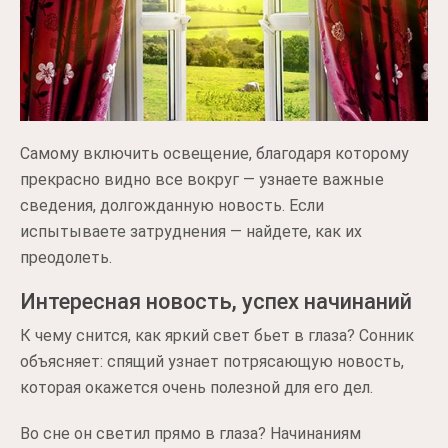
Самому включить освещение, благодаря которому
прекрасно видно все вокруг — узнаете важные
сведения, долгожданную новость. Если
испытываете затруднения — найдете, как их
преодолеть.
Интересная новость, успех начинаний
К чему снится, как яркий свет бьет в глаза? Сонник
объясняет: спящий узнает потрясающую новость,
которая окажется очень полезной для его дел.
Во сне он светил прямо в глаза? Начинаниям