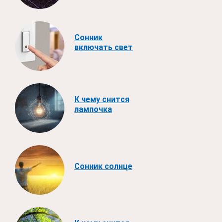
Сонник
включать свет
К чему снится
лампочка
Сонник солнце