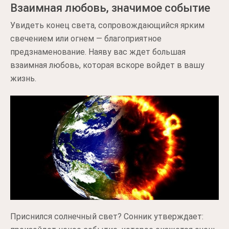
Взаимная любовь, значимое событие
Увидеть конец света, сопровождающийся ярким
свечением или огнем — благоприятное
предзнаменование. Наяву вас ждет большая
взаимная любовь, которая вскоре войдет в вашу
жизнь.
Приснился солнечный свет? Сонник утверждает: