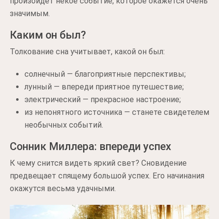
произойдет некое событие, которое окажется очень
значимым.
Каким он был?
Толкование сна учитывает, какой он был:
солнечный — благоприятные перспективы;
лунный — впереди приятное путешествие;
электрический — прекрасное настроение;
из непонятного источника — станете свидетелем
необычных событий.
Сонник Миллера: впереди успех
К чему снится видеть яркий свет? Сновидение
предвещает спящему большой успех. Его начинания
окажутся весьма удачными.