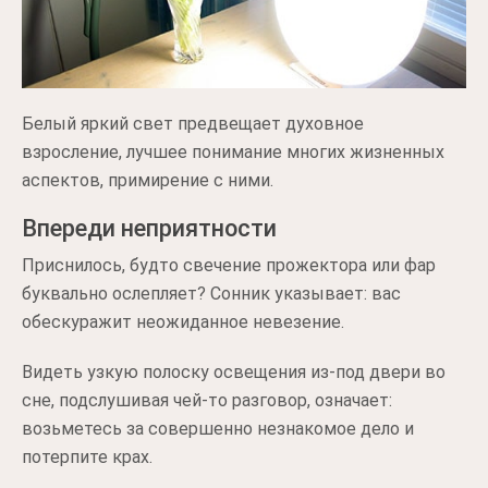
Белый яркий свет предвещает духовное
взросление, лучшее понимание многих жизненных
аспектов, примирение с ними.
Впереди неприятности
Приснилось, будто свечение прожектора или фар
буквально ослепляет? Сонник указывает: вас
обескуражит неожиданное невезение.
Видеть узкую полоску освещения из-под двери во
сне, подслушивая чей-то разговор, означает:
возьметесь за совершенно незнакомое дело и
потерпите крах.