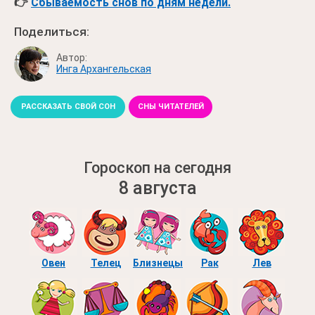
👉
Сбываемость снов по дням недели.
Поделиться:
Автор:
Инга Архангельская
РАССКАЗАТЬ СВОЙ СОН
СНЫ ЧИТАТЕЛЕЙ
Гороскоп на сегодня
8 августа
Овен
Телец
Близнецы
Рак
Лев