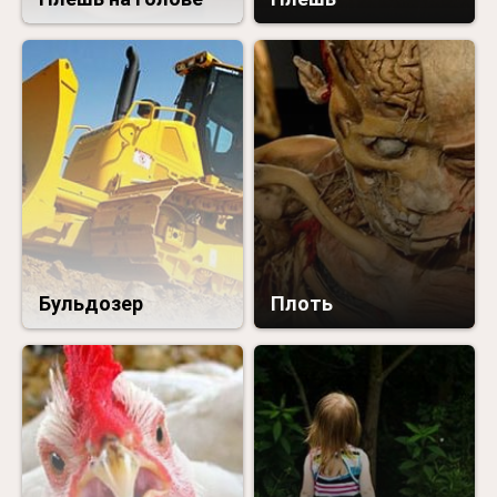
Бульдозер
Плоть