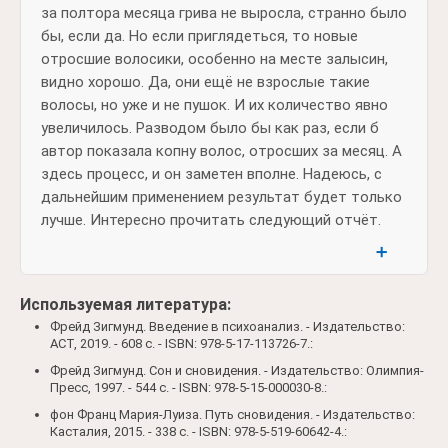
за полтора месяца грива не выросла, странно было
бы, если да. Но если приглядеться, то новые
отросшие волосики, особенно на месте залысин,
видно хорошо. Да, они ещё не взрослые такие
волосы, но уже и не пушок. И их количество явно
увеличилось. Разводом было бы как раз, если б
автор показала копну волос, отросших за месяц. А
здесь процесс, и он заметен вполне. Надеюсь, с
дальнейшим применением результат будет только
лучше. Интересно прочитать следующий отчёт.
➕
Используемая литература:
Фрейд Зигмунд. Введение в психоанализ. - Издательство:
АСТ, 2019. - 608 c. - ISBN: 978-5-17-113726-7.:
Фрейд Зигмунд. Сон и сновидения. - Издательство: Олимпия-
Пресс, 1997. - 544 c. - ISBN: 978-5-15-000030-8.:
фон Франц Мария-Луиза. Путь сновидения. - Издательство:
Касталия, 2015. - 338 c. - ISBN: 978-5-519-60642-4.: