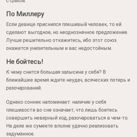
страхов.
По Миллеру
Если девице приснился плешивый человек, то ей
сделают выгодное, но неоднозначное предложение.
Лучше решительно откажитесь, ибо этот союз
окажется унизительным и вас недостойным.
Не бойтесь!
К чему снится большая залысина у себя? В
ближайшее время ждите неудач, всяческих потерь и
разочарований.
Однако сонник напоминает: наличие у себя
плешивости во сне означает, что лишь боитесь
совершить неверный ход, разочароваться в чем-то.
На деле же сумеете вполне удачно реализовать
задуманное.