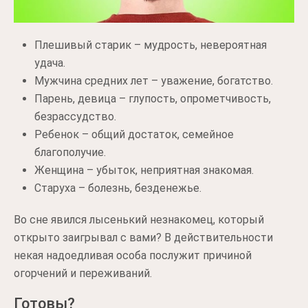
Плешивый старик – мудрость, невероятная
удача.
Мужчина средних лет – уважение, богатство.
Парень, девица – глупость, опрометчивость,
безрассудство.
Ребенок – общий достаток, семейное
благополучие.
Женщина – убыток, неприятная знакомая.
Старуха – болезнь, безденежье.
Во сне явился лысенький незнакомец, который
открыто заигрывал с вами? В действительности
некая надоедливая особа послужит причиной
огорчений и переживаний.
Готовы?