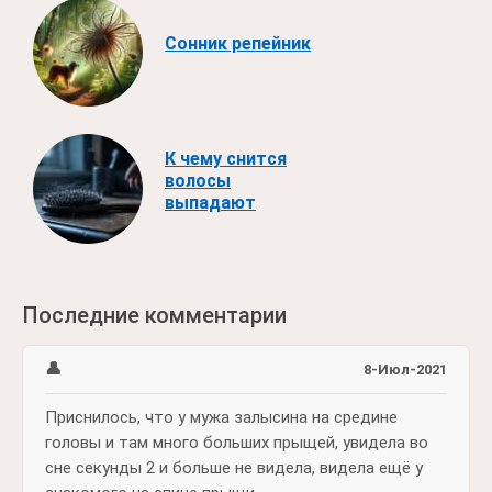
Сонник репейник
К чему снится
волосы
выпадают
Последние комментарии
👤
8-Июл-2021
Приснилось, что у мужа залысина на средине
головы и там много больших прыщей, увидела во
сне секунды 2 и больше не видела, видела ещё у