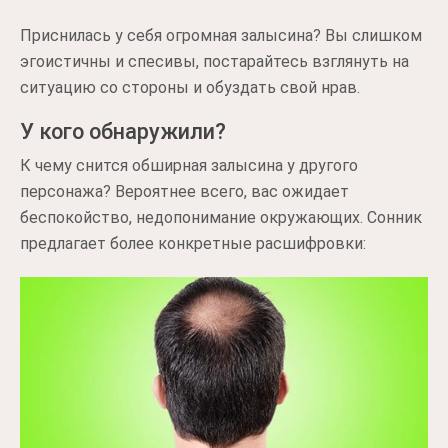
Приснилась у себя огромная залысина? Вы слишком
эгоистичны и спесивы, постарайтесь взглянуть на
ситуацию со стороны и обуздать свой нрав.
У кого обнаружили?
К чему снится обширная залысина у другого
персонажа? Вероятнее всего, вас ожидает
беспокойство, недопонимание окружающих. Сонник
предлагает более конкретные расшифровки: