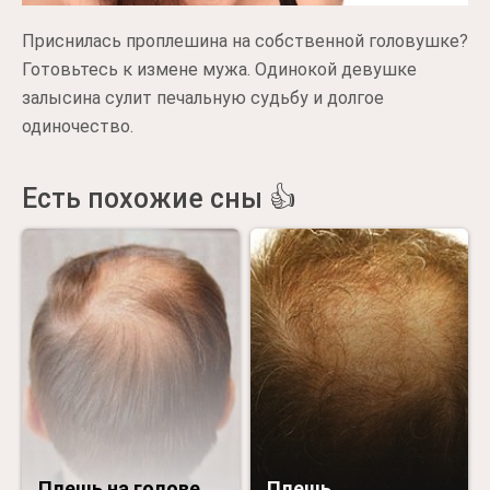
Приснилась проплешина на собственной головушке?
Готовьтесь к измене мужа. Одинокой девушке
залысина сулит печальную судьбу и долгое
одиночество.
Есть похожие сны 👍
Плешь на голове
Плешь