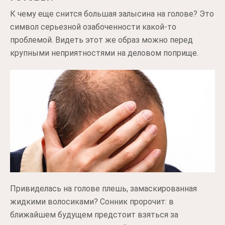
К чему еще снится большая залысина на голове? Это
символ серьезной озабоченности какой-то
проблемой. Видеть этот же образ можно перед
крупными неприятностями на деловом поприще.
Привиделась на голове плешь, замаскированная
жидкими волосиками? Сонник пророчит: в
ближайшем будущем предстоит взяться за