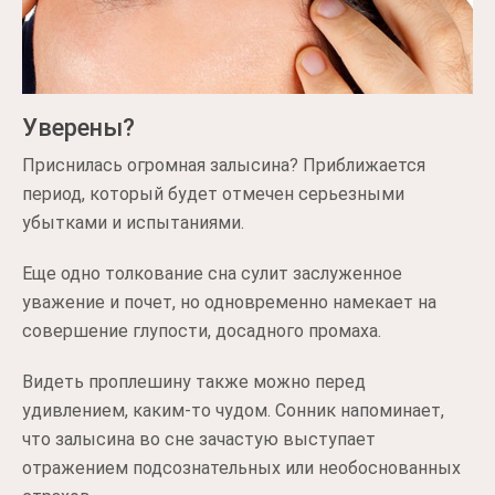
Уверены?
Приснилась огромная залысина? Приближается
период, который будет отмечен серьезными
убытками и испытаниями.
Еще одно толкование сна сулит заслуженное
уважение и почет, но одновременно намекает на
совершение глупости, досадного промаха.
Видеть проплешину также можно перед
удивлением, каким-то чудом. Сонник напоминает,
что залысина во сне зачастую выступает
отражением подсознательных или необоснованных