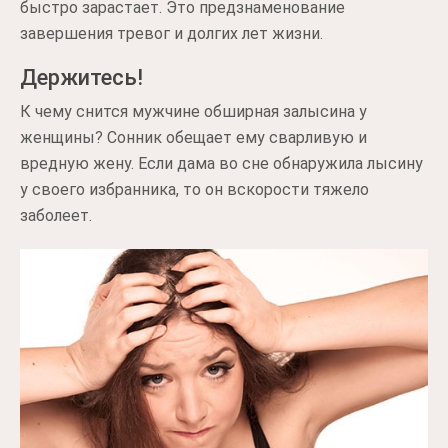
быстро зарастает. Это предзнаменование
завершения тревог и долгих лет жизни.
Держитесь!
К чему снится мужчине обширная залысина у
женщины? Сонник обещает ему сварливую и
вредную жену. Если дама во сне обнаружила лысину
у своего избранника, то он вскорости тяжело
заболеет.