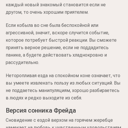
каждый новый знакомый становится если не
другом, то очень хорошим приятелем.
Если кобыла во сне была беспокойной или
агрессивной, значит, вскоре случится событие,
которое потребует быстрой реакции. Вы сможете
принять верное решение, если не поддадитесь
панике, а будете действовать хладнокровно и
рассудительно.
Неторопливая езда на спокойном коне означает, что
вы умеете извлекать пользу из любых ситуаций. Вы
не поддаетесь манипуляциям, хорошо разбираетесь
в людях и редко выходите из себя.
Версия сонника Фрейда
Сновидение с ездой верхом на горячем жеребце
намекает на любовь к чувственным удовольствиям