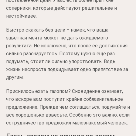
поставленной цели. У вас есть более прыткие
соперники, которые действуют решительнее и
настойчивее.
Быстро скакать без цели – намек, что ваша
заветная мечта может не дать ожидаемого
результата. Не исключено, что после ее достижения
сильно разочаруетесь. Поэтому нужно еще раз
подумать, стоит ли сильно упорствовать. Ведь
жизнь неспроста подкидывает одно препятствие за
другим.
Приснилось ехать галопом? Сновидение означает,
что вскоре вам поступит крайне соблазнительное
предложение. Прежде чем соглашаться, подумайте и
все хорошенько взвесьте. Особенно это важно, если
сотрудничество предложил малознакомый человек.