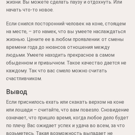
жизни. Вы можете сделать паузу и отдохнуть. Или
начать что-то новое.
Если снился посторонний человек на коне, стоящем
на месте, – это намек, что вы умеете наслаждаться
жизнью. Цените ее в любом проявлении: от смены
времени года до нюансов отношения между
людьми. Умеете находить прекрасное в самом
обыденном и привычном. Такое качество дается не
каждому. Так что вас смело можно считать
счастливчиком.
Вывод
Если приснилось ехать или скакать верхом на коне
или лошади – считайте, что вам повезло. Сновидение
означает, что пришло время, когда любое дело будет
по плечу. Вас ожидает успех и удача во всем, за что
возьметесь. Такая возможность выпадает не