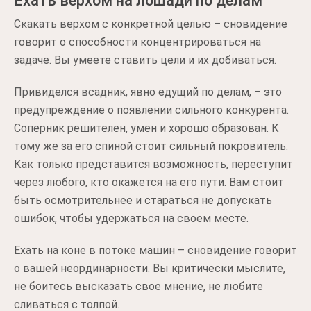
Ехать верхом на лошади по делам
Скакать верхом с конкретной целью – сновидение
говорит о способности концентрироваться на
задаче. Вы умеете ставить цели и их добиваться.
Привиделся всадник, явно едущий по делам, – это
предупреждение о появлении сильного конкурента.
Соперник решителен, умен и хорошо образован. К
тому же за его спиной стоит сильный покровитель.
Как только представится возможность, переступит
через любого, кто окажется на его пути. Вам стоит
быть осмотрительнее и стараться не допускать
ошибок, чтобы удержаться на своем месте.
Ехать на коне в потоке машин – сновидение говорит
о вашей неординарности. Вы критически мыслите,
не боитесь высказать свое мнение, не любите
сливаться с толпой.