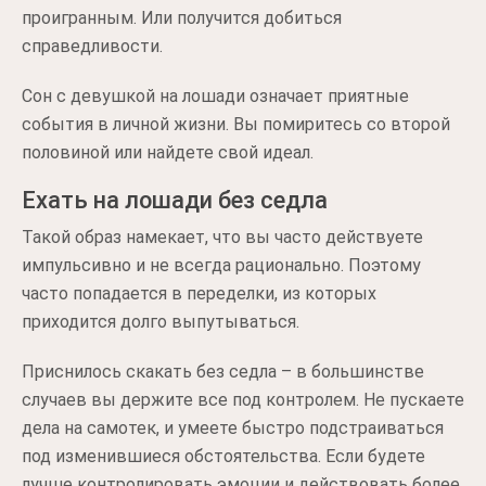
проигранным. Или получится добиться
справедливости.
Сон с девушкой на лошади означает приятные
события в личной жизни. Вы помиритесь со второй
половиной или найдете свой идеал.
Ехать на лошади без седла
Такой образ намекает, что вы часто действуете
импульсивно и не всегда рационально. Поэтому
часто попадается в переделки, из которых
приходится долго выпутываться.
Приснилось скакать без седла – в большинстве
случаев вы держите все под контролем. Не пускаете
дела на самотек, и умеете быстро подстраиваться
под изменившиеся обстоятельства. Если будете
лучше контролировать эмоции и действовать более