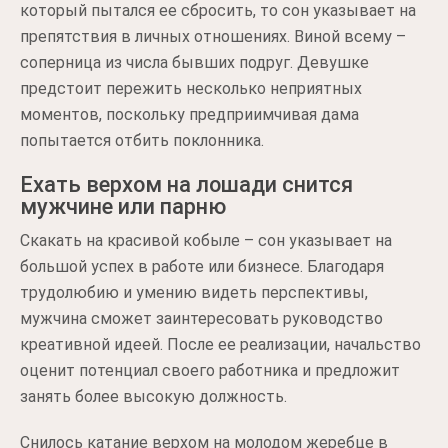
который пытался ее сбросить, то сон указывает на
препятствия в личных отношениях. Виной всему –
соперница из числа бывших подруг. Девушке
предстоит пережить несколько неприятных
моментов, поскольку предприимчивая дама
попытается отбить поклонника.
Ехать верхом на лошади снится
мужчине или парню
Скакать на красивой кобыле – сон указывает на
большой успех в работе или бизнесе. Благодаря
трудолюбию и умению видеть перспективы,
мужчина сможет заинтересовать руководство
креативной идеей. После ее реализации, начальство
оценит потенциал своего работника и предложит
занять более высокую должность.
Снилось катание верхом на молодом жеребце в