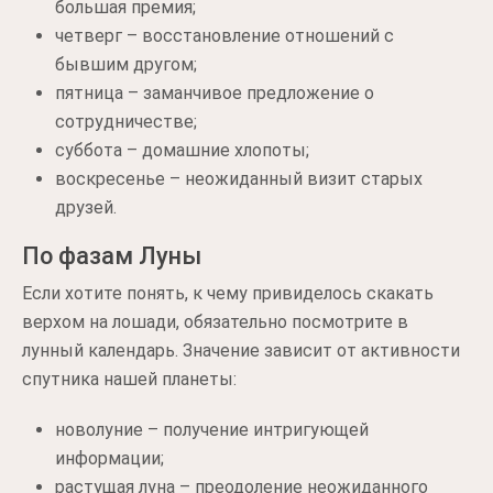
большая премия;
четверг – восстановление отношений с
бывшим другом;
пятница – заманчивое предложение о
сотрудничестве;
суббота – домашние хлопоты;
воскресенье – неожиданный визит старых
друзей.
По фазам Луны
Если хотите понять, к чему привиделось скакать
верхом на лошади, обязательно посмотрите в
лунный календарь. Значение зависит от активности
спутника нашей планеты:
новолуние – получение интригующей
информации;
растущая луна – преодоление неожиданного