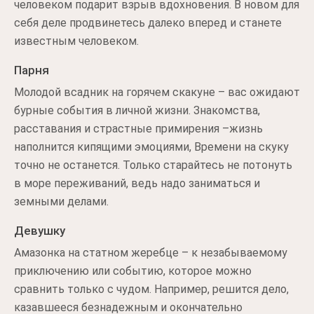
человеком подарит взрыв вдохновения. В новом для
себя деле продвинетесь далеко вперед и станете
известным человеком.
Парня
Молодой всадник на горячем скакуне – вас ожидают
бурные события в личной жизни. Знакомства,
расставания и страстные примирения –жизнь
наполнится кипящими эмоциями, Времени на скуку
точно не останется. Только старайтесь не потонуть
в море переживаний, ведь надо заниматься и
земными делами.
Девушку
Амазонка на статном жеребце – к незабываемому
приключению или событию, которое можно
сравнить только с чудом. Например, решится дело,
казавшееся безнадежным и окончательно