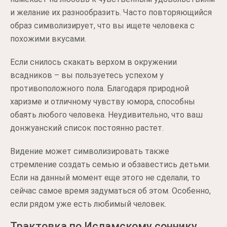
и желание их разнообразить. Часто повторяющийся
образ символизирует, что вы ищете человека с
похожими вкусами.
Если снилось скакать верхом в окружении
всадников – вы пользуетесь успехом у
противоположного пола. Благодаря природной
харизме и отличному чувству юмора, способны
обаять любого человека. Неудивительно, что ваш
донжуанский список постоянно растет.
Видение может символизировать также
стремление создать семью и обзавестись детьми.
Если на данный момент еще этого не сделали, то
сейчас самое время задуматься об этом. Особенно,
если рядом уже есть любимый человек.
Трактовка по Исламскому соннику