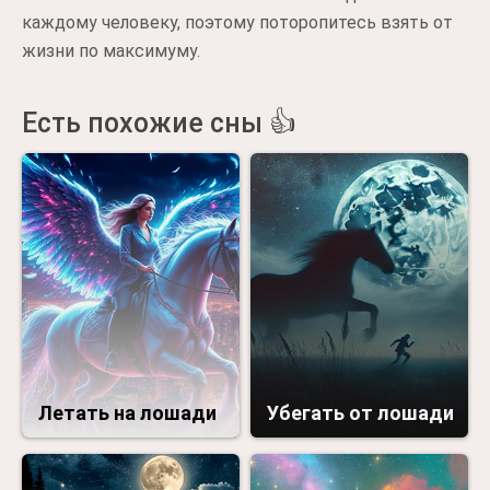
каждому человеку, поэтому поторопитесь взять от
жизни по максимуму.
Есть похожие сны 👍
Летать на лошади
Убегать от лошади