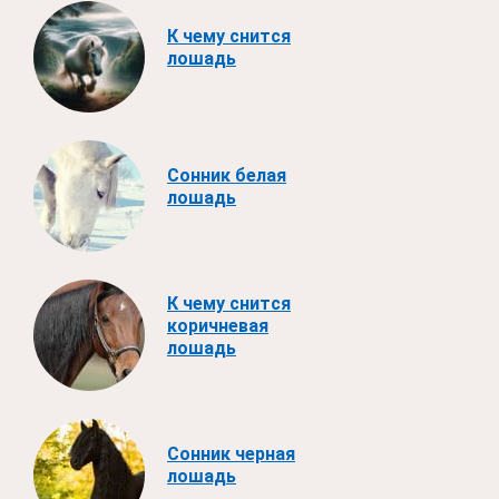
К чему снится
лошадь
Сонник белая
лошадь
К чему снится
коричневая
лошадь
Сонник черная
лошадь