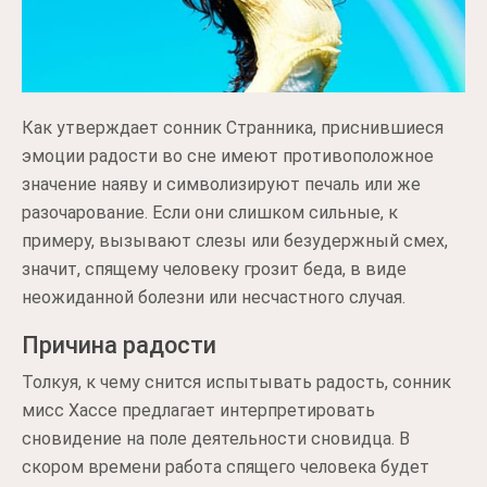
Как утверждает сонник Странника, приснившиеся
эмоции радости во сне имеют противоположное
значение наяву и символизируют печаль или же
разочарование. Если они слишком сильные, к
примеру, вызывают слезы или безудержный смех,
значит, спящему человеку грозит беда, в виде
неожиданной болезни или несчастного случая.
Причина радости
Толкуя, к чему снится испытывать радость, сонник
мисс Хассе предлагает интерпретировать
сновидение на поле деятельности сновидца. В
скором времени работа спящего человека будет