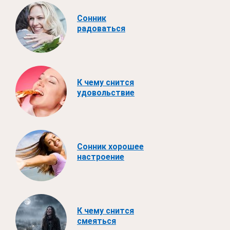
Сонник
радоваться
К чему снится
удовольствие
Сонник хорошее
настроение
К чему снится
смеяться