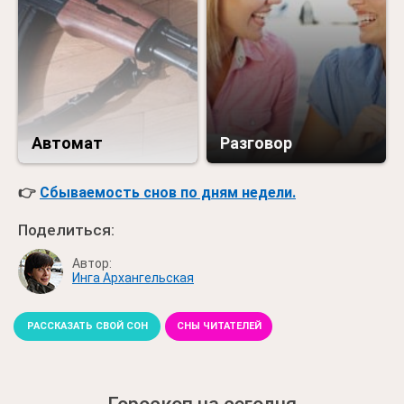
Автомат
Разговор
👉
Сбываемость снов по дням недели.
Поделиться:
Автор:
Инга Архангельская
РАССКАЗАТЬ СВОЙ СОН
СНЫ ЧИТАТЕЛЕЙ