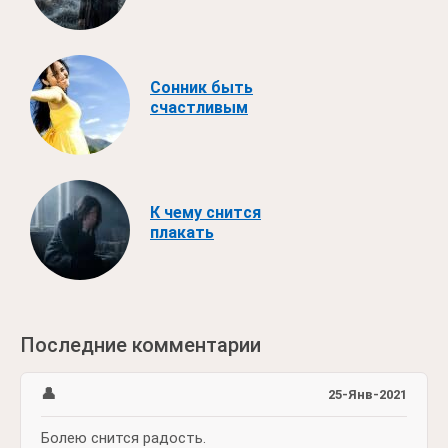
Сонник быть
счастливым
К чему снится
плакать
Последние комментарии
👤
25-Янв-2021
Болею снится радость.