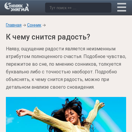
Главная
→
Сонник
→
К чему снится радость?
Наяву, ощущение радости является неизменным
атрибутом полноценного счастья. Подобное чувство,
пережитое во сне, по мнению сонников, толкуется
буквально либо с точностью наоборот. Подробно
объяснять, к чему снится радость, можно при
детальном анализе своего сновидения.