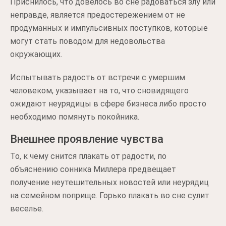
Приснилось, что довелось во сне радоваться злу или
неправде, является предостережением от не
продуманных и импульсивных поступков, которые
могут стать поводом для недовольства
окружающих.
Испытывать радость от встречи с умершим
человеком, указывает на то, что сновидящего
ожидают неурядицы в сфере бизнеса либо просто
необходимо помянуть покойника.
Внешнее проявление чувства
То, к чему снится плакать от радости, по
объяснению сонника Миллера предвещает
получение неутешительных новостей или неурядиц
на семейном поприще. Горько плакать во сне сулит
веселье.