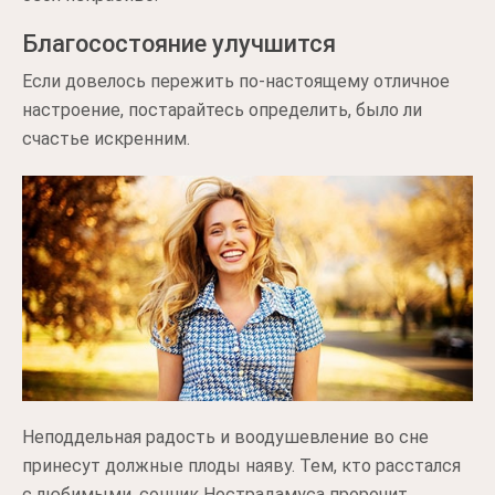
Благосостояние улучшится
Если довелось пережить по-настоящему отличное
настроение, постарайтесь определить, было ли
счастье искренним.
Неподдельная радость и воодушевление во сне
принесут должные плоды наяву. Тем, кто расстался
с любимыми, сонник Нострадамуса пророчит