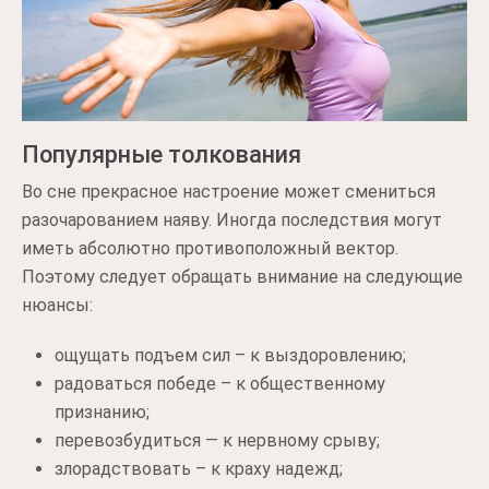
Популярные толкования
Во сне прекрасное настроение может смениться
разочарованием наяву. Иногда последствия могут
иметь абсолютно противоположный вектор.
Поэтому следует обращать внимание на следующие
нюансы:
ощущать подъем сил – к выздоровлению;
радоваться победе – к общественному
признанию;
перевозбудиться — к нервному срыву;
злорадствовать – к краху надежд;