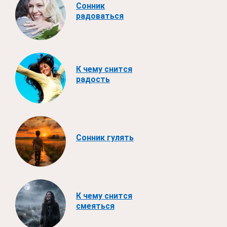
Сонник
радоваться
К чему снится
радость
Сонник гулять
К чему снится
смеяться