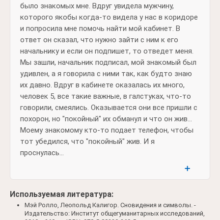
было знакомых мне. Вдруг увидела мужчину,
которого якобы когда-то видела у нас в коридоре
и попросила мне помочь найти мой кабинет. В
ответ он сказал, что нужно зайти с ним к его
начальнику и если он подпишет, то отведет меня.
Мы зашли, начальник подписал, мой знакомый был
удивлен, а я говорила с ними так, как будто знаю
их давно. Вдруг в кабинете оказалась их много,
человек 5, все такие важные, в галстуках, что-то
говорили, смеялись. Оказывается они все пришли с
похорон, но "покойный" их обманул и что он жив...
Моему знакомому кто-то подает телефон, чтобы
тот убедился, что "покойный" жив. И я
проснулась...
➕
Используемая литература:
Мэй Ролло, Леопольд Калигор. Сновидения и символы. -
Издательство: Институт общегуманитарных исследований,