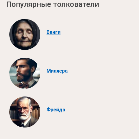
Популярные толкователи
Ванги
Миллера
Фрейда