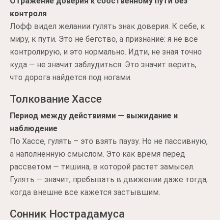
Отражение доверия к собственному пути без
контроля
Лофф видел желании гулять знак доверия. К себе, к
миру, к пути. Это не бегство, а признание: я не все
контролирую, и это нормально. Идти, не зная точно
куда — не значит заблудиться. Это значит верить,
что дорога найдется под ногами.
Толкование Хассе
Период между действиями — выжидание и
наблюдение
По Хассе, гулять – это взять паузу. Но не пассивную,
а наполненную смыслом. Это как время перед
рассветом — тишина, в которой растет замысел.
Гулять — значит, пребывать в движении даже тогда,
когда внешне все кажется застывшим.
Сонник Нострадамуса