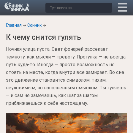
Главная
→
Сонник
→
К чему снится гулять
Ночная улица пуста. Свет фонарей рассекает
темноту, как мысли — тревогу. Прогулка — не всегда
путь куда-то. Иногда — просто возможность не
стоять на месте, когда внутри все замирает. Во сне
это движение становится символом: тихим,
неуловимым, но наполненным смыслом. Ты гуляешь
— и сам не замечаешь, как шаг за шагом
приближаешься к себе настоящему.