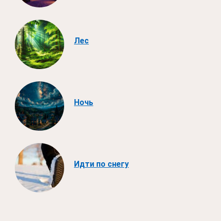
Лес
Ночь
Идти по снегу