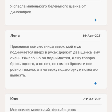
Я спасла маленького беленького щенка от
динозавров.
➕
Лена
16-Авг-2021
Приснился сон лестница вверх, мой муж
поднимается вверх в руках держит два щенка, ему
очень тяжело, но он поднимается, я ему говорю
брось одного, а он нет, потом он бросил и все
ровно тяжело, а я на верху подаю руку и помогаю
вылезть.
➕
Юля
7-Июл-2021
Мне снился маленький чёрный щенок.