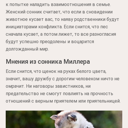
к попытке наладить взаимоотношения в семье.
Женский сонник считает, что если в сновидении
животное кусает вас, то наяву родственники будут
инициаторами конфликта. Если снится, что пес
сначала кусает, а потом лижет, то все разногласия
будут успешно преодолены и воцарится
долгожданный мир.
Мнения из сонника Миллера
Если снится, что щенок на руках белого цвета,
значит, вашу дружбу с дорогим человеком ничто не
омрачит. Ни наговоры завистников, ни
предательство не смогут повлиять на прочность
отношений с верным приятелем или приятельницей.