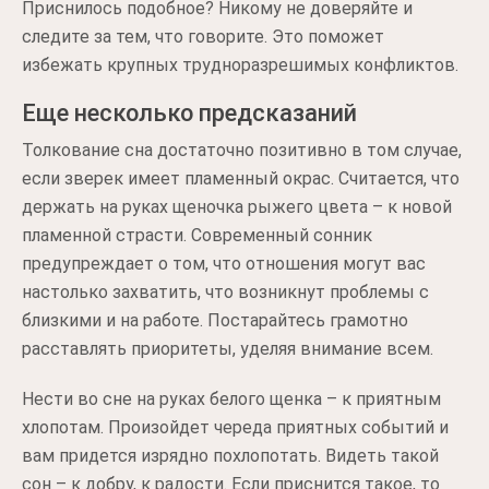
Приснилось подобное? Никому не доверяйте и
следите за тем, что говорите. Это поможет
избежать крупных трудноразрешимых конфликтов.
Еще несколько предсказаний
Толкование сна достаточно позитивно в том случае,
если зверек имеет пламенный окрас. Считается, что
держать на руках щеночка рыжего цвета – к новой
пламенной страсти. Современный сонник
предупреждает о том, что отношения могут вас
настолько захватить, что возникнут проблемы с
близкими и на работе. Постарайтесь грамотно
расставлять приоритеты, уделяя внимание всем.
Нести во сне на руках белого щенка – к приятным
хлопотам. Произойдет череда приятных событий и
вам придется изрядно похлопотать. Видеть такой
сон – к добру, к радости. Если приснится такое, то