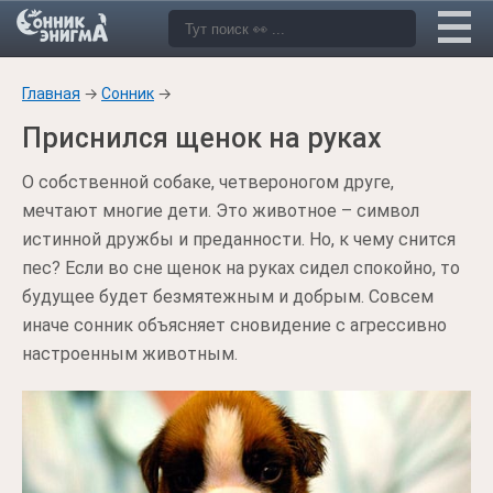
Главная
→
Сонник
→
Приснился щенок на руках
О собственной собаке, четвероногом друге,
мечтают многие дети. Это животное – символ
истинной дружбы и преданности. Но, к чему снится
пес? Если во сне щенок на руках сидел спокойно, то
будущее будет безмятежным и добрым. Совсем
иначе сонник объясняет сновидение с агрессивно
настроенным животным.