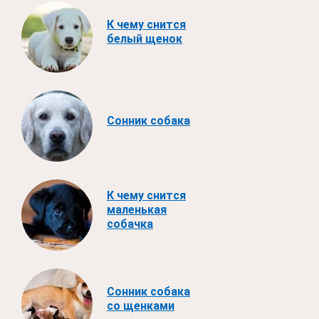
К чему снится
белый щенок
Сонник собака
К чему снится
маленькая
собачка
Сонник собака
со щенками