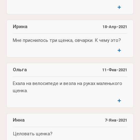
➕
Ирина
18-Апр-2021
Мне приснилось три щенка, овчарки. К чему это?
➕
Ольга
11-Фев-2021
Ехала на велосипеде и везла на руках маленького
щенка.
➕
Инна
7-Янв-2021
Целовать щенка?