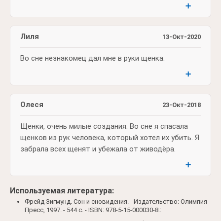
➕
Лиля
13-Окт-2020
Во сне незнакомец дал мне в руки щенка.
➕
Олеся
23-Окт-2018
Щенки, очень милые создания. Во сне я спасала
щенков из рук человека, который хотел их убить. Я
забрала всех щенят и убежала от живодёра.
➕
Используемая литература:
Фрейд Зигмунд. Сон и сновидения. - Издательство: Олимпия-
Пресс, 1997. - 544 c. - ISBN: 978-5-15-000030-8.: