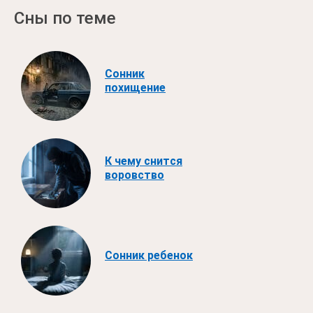
Сны по теме
Сонник
похищение
К чему снится
воровство
Сонник ребенок