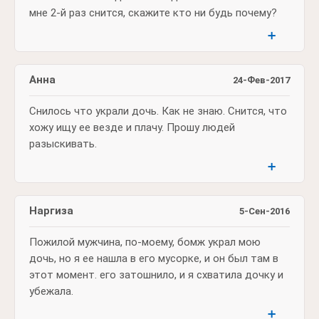
мне 2-й раз снится, скажите кто ни будь почему?
➕
Анна
24-Фев-2017
Снилось что украли дочь. Как не знаю. Снится, что
хожу ищу ее везде и плачу. Прошу людей
разыскивать.
➕
Наргиза
5-Сен-2016
Пожилой мужчина, по-моему, бомж украл мою
дочь, но я ее нашла в его мусорке, и он был там в
этот момент. его затошнило, и я схватила дочку и
убежала.
➕