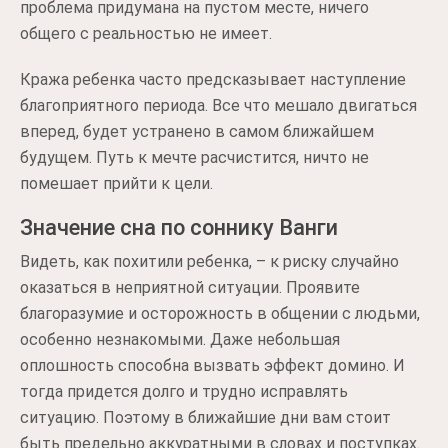
проблема придумана на пустом месте, ничего
общего с реальностью не имеет.
Кража ребенка часто предсказывает наступление
благоприятного периода. Все что мешало двигаться
вперед, будет устранено в самом ближайшем
будущем. Путь к мечте расчистится, ничто не
помешает прийти к цели.
Значение сна по соннику Ванги
Видеть, как похитили ребенка, – к риску случайно
оказаться в неприятной ситуации. Проявите
благоразумие и осторожность в общении с людьми,
особенно незнакомыми. Даже небольшая
оплошность способна вызвать эффект домино. И
тогда придется долго и трудно исправлять
ситуацию. Поэтому в ближайшие дни вам стоит
быть предельно аккуратными в словах и поступках.