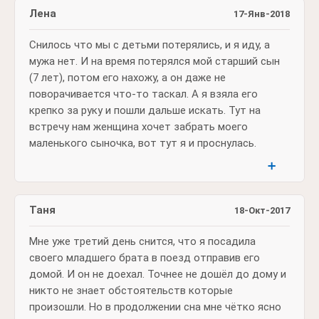
Лена
17-Янв-2018
Снилось что мы с детьми потерялись, и я иду, а
мужа нет. И на время потерялся мой старший сын
(7 лет), потом его нахожу, а он даже не
поворачивается что-то таскал. А я взяла его
крепко за руку и пошли дальше искать. Тут на
встречу нам женщина хочет забрать моего
маленького сыночка, вот тут я и проснулась.
➕
Taня
18-Окт-2017
Мне уже третий день снится, что я посадила
своего младшего брата в поезд отправив его
домой. И он не доехал. Точнее не дошёл до дому и
никто не знает обстоятельств которые
произошли. Но в продолжении сна мне чётко ясно