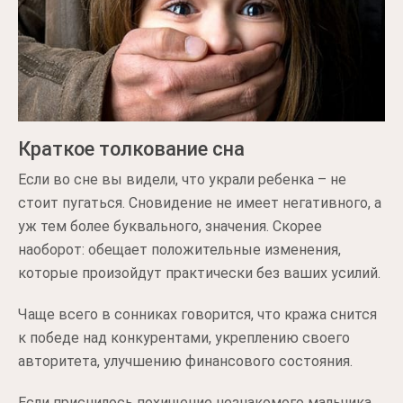
Краткое толкование сна
Если во сне вы видели, что украли ребенка – не
стоит пугаться. Сновидение не имеет негативного, а
уж тем более буквального, значения. Скорее
наоборот: обещает положительные изменения,
которые произойдут практически без ваших усилий.
Чаще всего в сонниках говорится, что кража снится
к победе над конкурентами, укреплению своего
авторитета, улучшению финансового состояния.
Если приснилось похищение незнакомого мальчика,