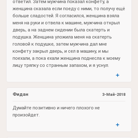
ответил. Затем мужчина показал конфету, а
женщина сказала если поеду с ними, то получу ещё
больше сладостей. Я согласился, женщина взяла
меня на руки и отвела к машине, мужчина открыл
дверь, а на заднем сидении была скатерть и
подушка. Женщина уложила меня на скатерть
головой к подушке, затем мужчина дал мне
конфету закрыл дверь, и сел в машину, и мы
поехали, а пока ехали женщина поднесла к моему
лицу тряпку со странным запахом, и я уснул.
➕
Фидан
3-Май-2018
Думайте позитивно и ничего плохого не
произойдет.
➕