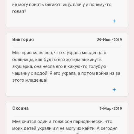
не могу понять бегают, ищу, плачу и почему-то
голая?
➕
Виктория
29-Июн-2019
Мне приснился сон, что я украла младенца с
больницы, как будто его хотела выкинуть
акушерка, она несла его в какую-то голубую
чашечку с водой! Я его украла, а потом война из за
этого младенца!
➕
Оксана
9-Мар-2019
Мне снится один и тоже сон периодически, что
моих детей украли и я не могу их найти. А сегодня