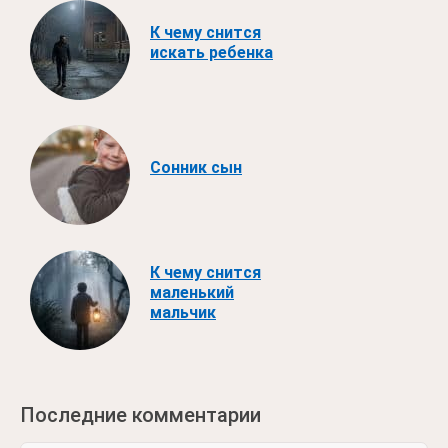
К чему снится
искать ребенка
Сонник сын
К чему снится
маленький
мальчик
Последние комментарии