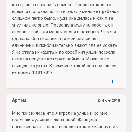
которые отозвались помочь. Прошло какое-то
время и я осознала, что в руках у меня нет ребенка,
слишком легко было. Куда она делась и как я ее
упустила не знаю. Позвонила мужу на работу, он
сказал: стой жди меня и звони в полицию. Что я и
сделала. Они сказали, что мой случай не
единичный и приблизительно знают где ее искать.
Я не стала их ждать и по своей интуиции поехала
сама на попутке которую поймала. И нашла ее
спящую в кустах. К чему мне такой сон приснился
не пойму. 18.01.2019.
➕
Артем
2-Июн-2018
Мне приснилось что я играл на улице и ко мне
подошли мужчина с женщиной. Женщина
поглаживая по голове спросила как меня зовут, и я