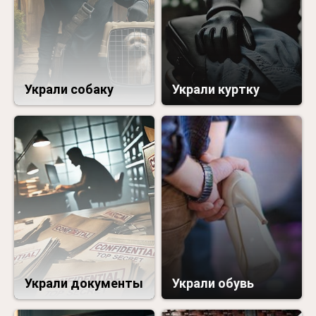
Украли собаку
Украли куртку
Украли документы
Украли обувь