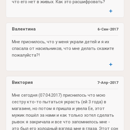
что его нет в живых. Как это расшифровать?
➕
Валентина
6-Сен-2017
Мне приснилось, что у меня украли детей и я их
спасала от насильников, что мне делать скажите
пожалуйста?!
➕
Виктория
7-Апр-2017
Мне сегодня (07.04.2017) приснилось что мою
сестру кто-то пытаться украсть (ей 3 года) в
магазине, но потом я пришла и увела Ее, этот
мужик пошёл за нами и как только хотел сделать
рывок я закричала и все что запомнилось мне -
это был его холодный взгляд мне в глаза. Этот сон