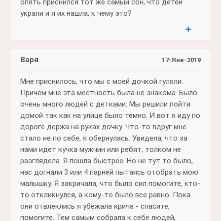
опять приснился тот же самый сон, что детей
украли и я их нашла, к чему это?
➕
Варя
17-Янв-2019
Мне приснилось, что мы с моей дочкой гуляли.
Причем мне эта местность была не знакома. Было
очень много людей с детками. Мы решили пойти
домой так как на улице было темно. И вот я иду по
дороге держа на руках дочку. Что-то вдруг мне
стало не по себе, я обернулась. Увидела, что за
нами идет кучка мужчин или ребят, толком не
разглядела. Я пошла быстрее. Но не тут то было,
нас догнали 3 или 4 парней пытаясь отобрать мою
малышку. Я закричала, что было сил помогите, кто-
то откликнулся, а кому-то было все равно. Пока
они отвлеклись я убежала крича - спасите,
помогите. Тем самым собрала к себе людей,