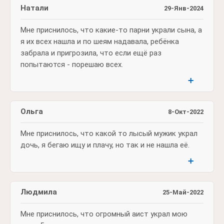
Натали
29-Янв-2024
Мне приснилось, что какие-то парни украли сына, а
я их всех нашла и по шеям надавала, ребёнка
забрала и пригрозила, что если ещё раз
попытаются - порешаю всех.
➕
Ольга
8-Окт-2022
Мне приснилось, что какой то лысый мужик украл
дочь, я бегаю ищу и плачу, но так и не нашла её.
➕
Людмила
25-Май-2022
Мне приснилось, что огромный аист украл мою