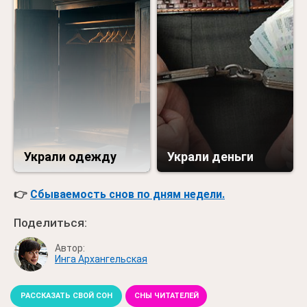
Украли одежду
Украли деньги
👉
Сбываемость снов по дням недели.
Поделиться:
Автор:
Инга Архангельская
РАССКАЗАТЬ СВОЙ СОН
СНЫ ЧИТАТЕЛЕЙ