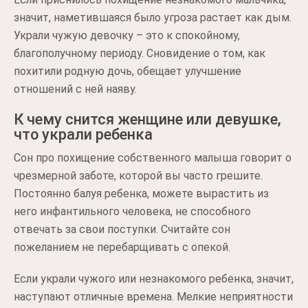
значит, наметившаяся было угроза растает как дым.
Украли чужую девочку – это к спокойному,
благополучному периоду. Сновидение о том, как
похитили родную дочь, обещает улучшение
отношений с ней наяву.
К чему снится женщине или девушке,
что украли ребенка
Сон про похищение собственного малыша говорит о
чрезмерной заботе, которой вы часто грешите.
Постоянно балуя ребенка, можете вырастить из
него инфантильного человека, не способного
отвечать за свои поступки. Считайте сон
пожеланием не перебарщивать с опекой.
Если украли чужого или незнакомого ребенка, значит,
наступают отличные времена. Мелкие неприятности