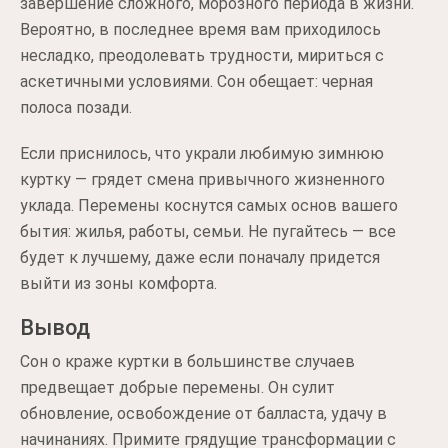
завершение сложного, морозного периода в жизни.
Вероятно, в последнее время вам приходилось
несладко, преодолевать трудности, мириться с
аскетичными условиями. Сон обещает: черная
полоса позади.
Если приснилось, что украли любимую зимнюю
куртку — грядет смена привычного жизненного
уклада. Перемены коснутся самых основ вашего
бытия: жилья, работы, семьи. Не пугайтесь — все
будет к лучшему, даже если поначалу придется
выйти из зоны комфорта.
Вывод
Сон о краже куртки в большинстве случаев
предвещает добрые перемены. Он сулит
обновление, освобождение от балласта, удачу в
начинаниях. Примите грядущие трансформации с