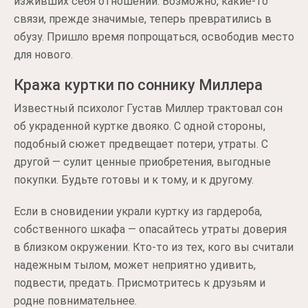
изживших себя отношений. Возможно, какие-то
связи, прежде значимые, теперь превратились в
обузу. Пришло время попрощаться, освободив место
для нового.
Кража куртки по соннику Миллера
Известный психолог Густав Миллер трактовал сон
об украденной куртке двояко. С одной стороны,
подобный сюжет предвещает потери, утраты. С
другой — сулит ценные приобретения, выгодные
покупки. Будьте готовы и к тому, и к другому.
Если в сновидении украли куртку из гардероба,
собственного шкафа — опасайтесь утраты доверия
в близком окружении. Кто-то из тех, кого вы считали
надежным тылом, может неприятно удивить,
подвести, предать. Присмотритесь к друзьям и
родне повнимательнее.