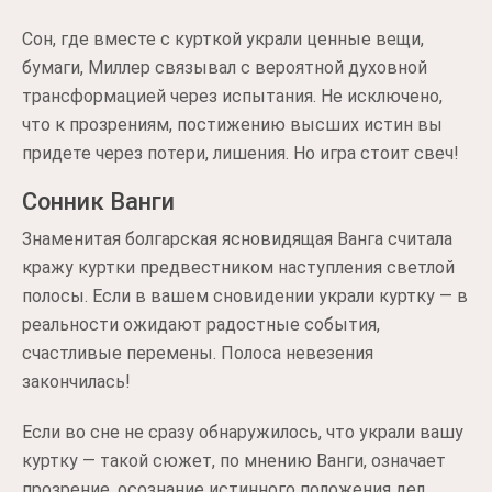
Сон, где вместе с курткой украли ценные вещи,
бумаги, Миллер связывал с вероятной духовной
трансформацией через испытания. Не исключено,
что к прозрениям, постижению высших истин вы
придете через потери, лишения. Но игра стоит свеч!
Сонник Ванги
Знаменитая болгарская ясновидящая Ванга считала
кражу куртки предвестником наступления светлой
полосы. Если в вашем сновидении украли куртку — в
реальности ожидают радостные события,
счастливые перемены. Полоса невезения
закончилась!
Если во сне не сразу обнаружилось, что украли вашу
куртку — такой сюжет, по мнению Ванги, означает
прозрение, осознание истинного положения дел.