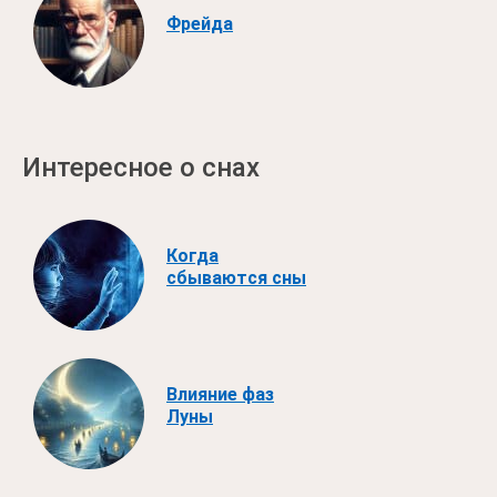
Фрейда
Интересное о снах
Когда
сбываются сны
Влияние фаз
Луны