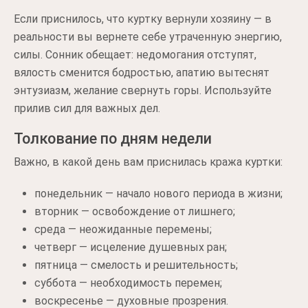
Если приснилось, что куртку вернули хозяину — в
реальности вы вернете себе утраченную энергию,
силы. Сонник обещает: недомогания отступят,
вялость сменится бодростью, апатию вытеснят
энтузиазм, желание свернуть горы. Используйте
прилив сил для важных дел.
Толкование по дням недели
Важно, в какой день вам приснилась кража куртки:
понедельник — начало нового периода в жизни;
вторник — освобождение от лишнего;
среда — неожиданные перемены;
четверг — исцеление душевных ран;
пятница — смелость и решительность;
суббота — необходимость перемен;
воскресенье — духовные прозрения.