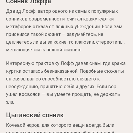
Сонник Лоффа
Дэвид Лофф, автор одного из самых популярных
сонников современности, считал кражу куртки
метафорой отказа от ложных убеждений. Если вам
приснился такой сюжет — задумайтесь, не
цепляетесь ли вы за какие-то иллюзии, стереотипы,
мешающие жить полной жизнью.
Интересную трактовку Лофф давал снам, где кража
куртки осталась безнаказанной. Подобные сюжеты
он связывал со способностью спящего к
неосуждению, принятию себя и других. Если вор
ушел восвояси — вы умеете прощать, не держать
зла.
Цыганский сонник
Кочевой народ, для которого вещи всегда были
ценностью, видел в сновидении об украденной