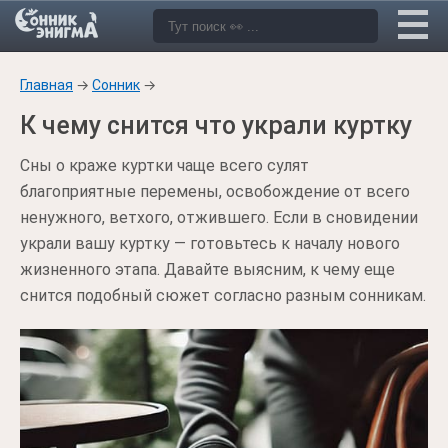
Главная
→
Сонник
→
К чему снится что украли куртку
Сны о краже куртки чаще всего сулят
благоприятные перемены, освобождение от всего
ненужного, ветхого, отжившего. Если в сновидении
украли вашу куртку — готовьтесь к началу нового
жизненного этапа. Давайте выясним, к чему еще
снится подобный сюжет согласно разным сонникам.