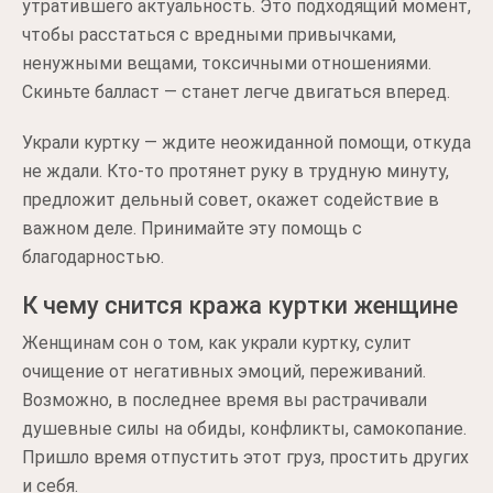
утратившего актуальность. Это подходящий момент,
чтобы расстаться с вредными привычками,
ненужными вещами, токсичными отношениями.
Скиньте балласт — станет легче двигаться вперед.
Украли куртку — ждите неожиданной помощи, откуда
не ждали. Кто-то протянет руку в трудную минуту,
предложит дельный совет, окажет содействие в
важном деле. Принимайте эту помощь с
благодарностью.
К чему снится кража куртки женщине
Женщинам сон о том, как украли куртку, сулит
очищение от негативных эмоций, переживаний.
Возможно, в последнее время вы растрачивали
душевные силы на обиды, конфликты, самокопание.
Пришло время отпустить этот груз, простить других
и себя.