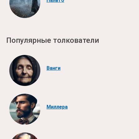
Пальто
Популярные толкователи
Ванги
Миллера