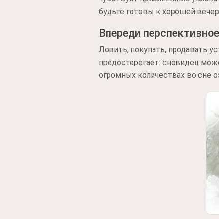
будьте готовы к хорошей вечер
Впереди перспективно
Ловить, покупать, продавать у
предостерегает: сновидец може
огромных количествах во сне 