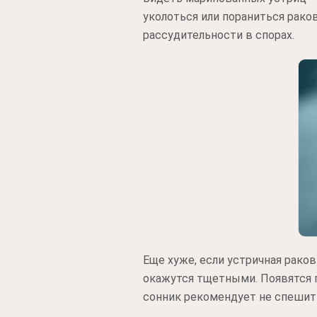
уколоться или пораниться рако
рассудительности в спорах.
Еще хуже, если устричная рако
окажутся тщетными. Появятся 
сонник рекомендует не спешить