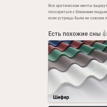
Все эротические мечты вырвутс
поссориться с близкими людьми
если устрицы были не совсем п
Есть похожие сны 
Шифер