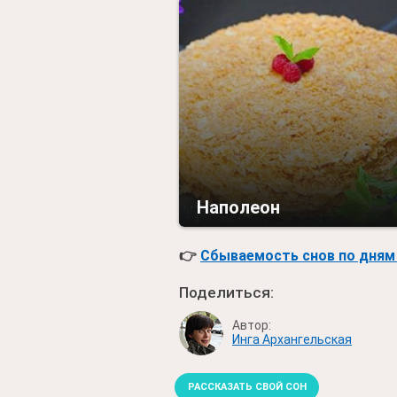
Наполеон
👉
Сбываемость снов по дням 
Поделиться:
Автор:
Инга Архангельская
РАССКАЗАТЬ СВОЙ СОН