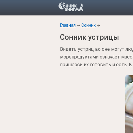
Главная
→
Сонник
→
Сонник устрицы
Видеть устриц во сне могут лю
морепродуктами означает массу
пришлось их готовить и есть. 