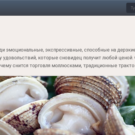
ди эмоциональные, экспрессивные, способные на дерзкие
 удовольствий, которые сновидец получит любой ценой. О
К чему снится торговля моллюсками, традиционные тракт