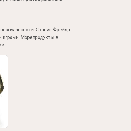
 сексуальности. Сонник Фрейда
и играми. Морепродукты в
и.