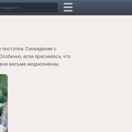
 поступки. Сновидение с
собенно, если приснилось, что
овки весьма неоднозначны.