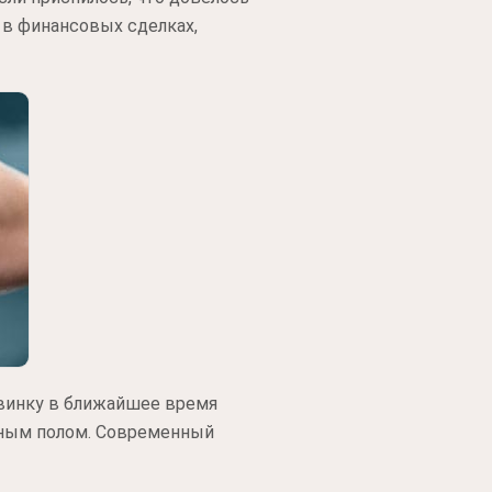
 в финансовых сделках,
овинку в ближайшее время
жным полом. Современный