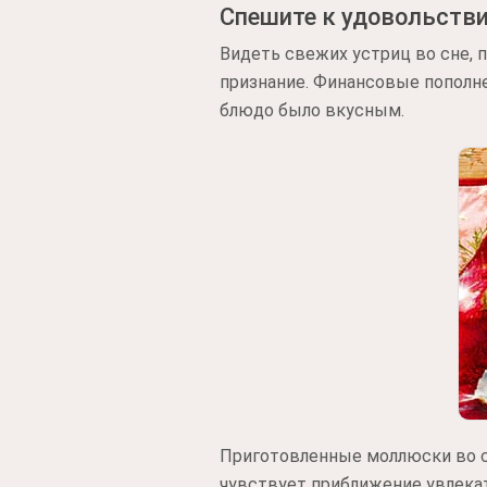
Спешите к удовольств
Видеть свежих устриц во сне, 
признание. Финансовые пополне
блюдо было вкусным.
Приготовленные моллюски во сн
чувствует приближение увлекат