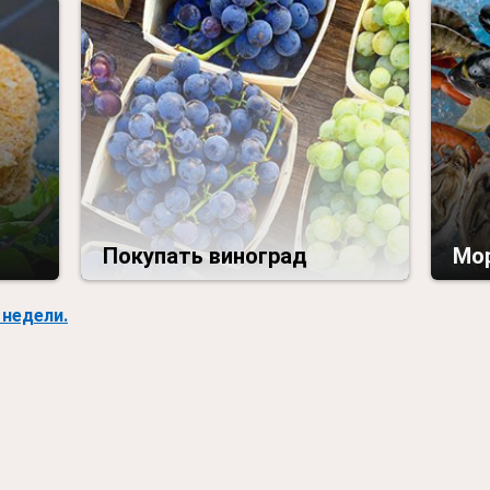
Покупать виноград
Мо
недели.