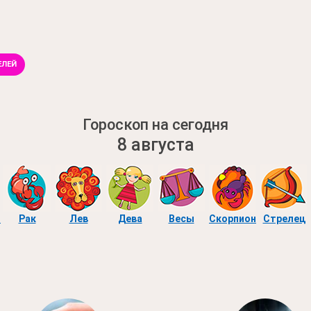
ЕЛЕЙ
Гороскоп на сегодня
8 августа
ы
Рак
Лев
Дева
Весы
Скорпион
Стрелец