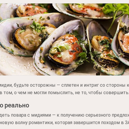
идии, будьте осторожны — сплетен и интриг со стороны к
 том, о чем не могли помыслить, не то, чтобы совершить
о реально
деть повара с мидиями — к получению серьезного предло
 новую волну романтики, которая завершится походом в 