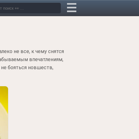
еко не все, к чему снятся
езабываемым впечатлениям,
не бояться новшеств,