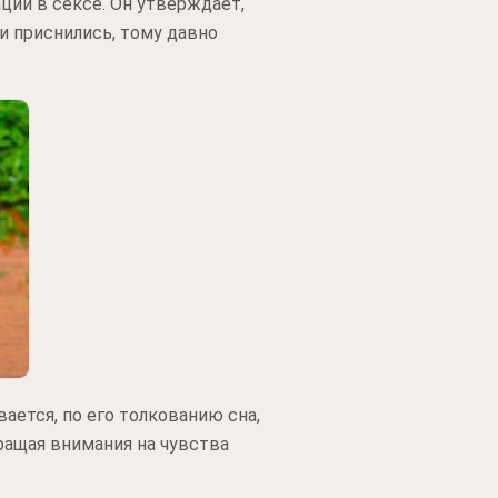
ии в сексе. Он утверждает,
и приснились, тому давно
ается, по его толкованию сна,
ращая внимания на чувства