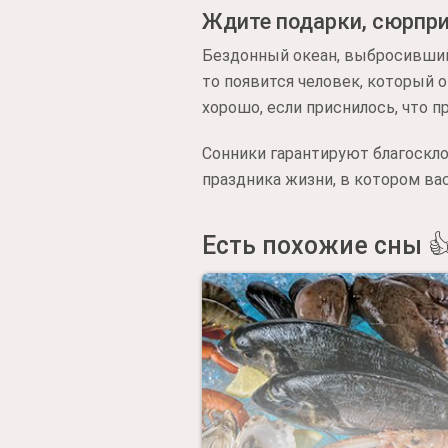
Ждите подарки, сюрпр
Бездонный океан, выбросивший
то появится человек, который 
хорошо, если приснилось, что 
Сонники гарантируют благоскло
праздника жизни, в котором ва
Есть похожие сны 