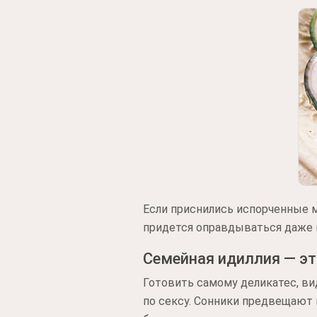
Если приснились испорченные м
придется оправдываться даже в
Семейная идиллия — эт
Готовить самому деликатес, ви
по сексу. Сонники предвещают