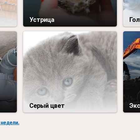
Устрица
Гол
Серый цвет
Эк
недели.