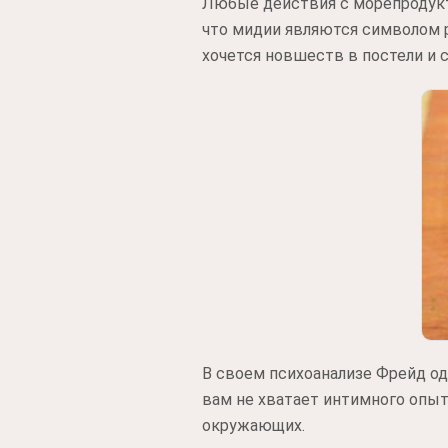
Любые действия с морепродукт
что мидии являются символом р
хочется новшеств в постели и 
В своем психоанализе Фрейд од
вам не хватает интимного опыт
окружающих.