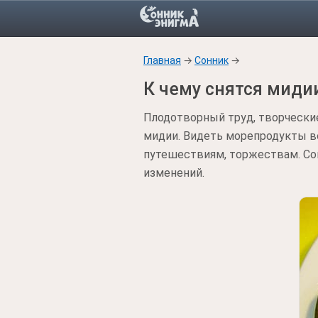
Главная
→
Сонник
→
К чему снятся миди
Плодотворный труд, творческие
мидии. Видеть морепродукты во
путешествиям, торжествам. Со
изменений.