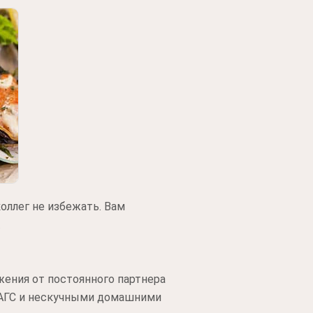
оллег не избежать. Вам
.
жения от постоянного партнера
ЗАГС и нескучными домашними