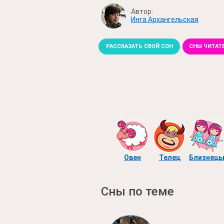
Автор:
Инга Архангельская
РАССКАЗАТЬ СВОЙ СОН
СНЫ ЧИТАТ
Овен
Телец
Близнец
Сны по теме