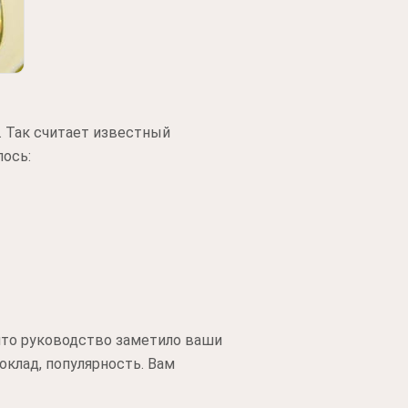
. Так считает известный
лось:
 что руководство заметило ваши
клад, популярность. Вам