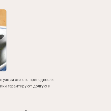
туации она его преподнесла.
ники гарантируют долгую и