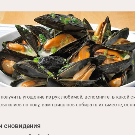
получить угощение из рук любимой, вспомните, в какой си
ссыпались по полу, вам пришлось собирать их вместе, сон
и сновидения