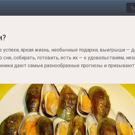
и?
 успехи, яркая жизнь, необычные подарки, выигрыши — дал
 сне, собирать, готовить, есть их — к удовольствиям, н
нники дают самые разнообразные прогнозы и призывают 