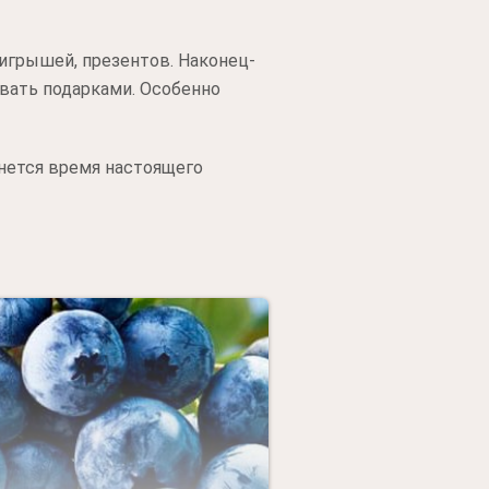
игрышей, презентов. Наконец-
ывать подарками. Особенно
чнется время настоящего