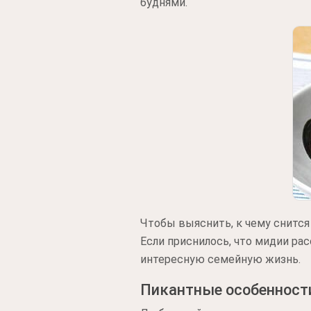
буднями.
Чтобы выяснить, к чему снится 
Если приснилось, что мидии ра
интересную семейную жизнь.
Пикантные особенност