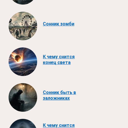
Сонник зомби
К чему снится
конец света
Сонник быть в
заложниках
К чему снится