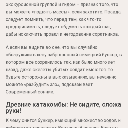
экскурсионной группой и гидом – признак того, что
вы можете «поднять массы», если захотите. Правда,
следует помнить, что перед тем, как что-то
предпринимать, следует обдумать каждый шаг,
дабы исключить провал и негодование соратников.
А если вы видите во сне, что вы случайно
обнаружили в лесу заброшенный немецкий бункер, в
котором все сохранилось так, как было много лет
назад, даже скелеты убитых солдат имеются, то
будьте осторожны в высказываниях, вы нечаянно
можете «разбудить зло», подсказывает
Современный сонник.
Древние катакомбы: Не сидите, сложа
руки!
К чему снится бункер, имеющий множество ходов и
лабиринтов, расскажет Восточный сонник. Если вы