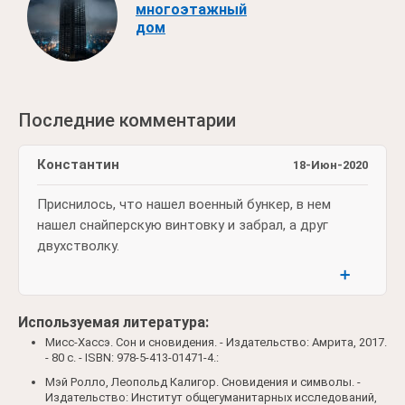
многоэтажный
дом
Последние комментарии
Константин
18-Июн-2020
Приснилось, что нашел военный бункер, в нем
нашел снайперскую винтовку и забрал, а друг
двухстволку.
➕
Используемая литература:
Мисс-Хассэ. Сон и сновидения. - Издательство: Амрита, 2017.
- 80 c. - ISBN: 978-5-413-01471-4.:
Мэй Ролло, Леопольд Калигор. Сновидения и символы. -
Издательство: Институт общегуманитарных исследований,