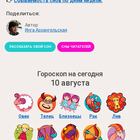
👉
Сбываемость снов по дням недели.
Поделиться:
Автор:
Инга Архангельская
РАССКАЗАТЬ СВОЙ СОН
СНЫ ЧИТАТЕЛЕЙ
Гороскоп на сегодня
10 августа
Овен
Телец
Близнецы
Рак
Лев