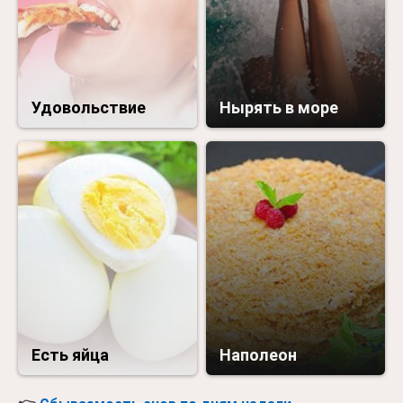
Удовольствие
Нырять в море
Есть яйца
Наполеон