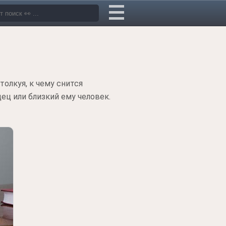
олкуя, к чему снится
ец или близкий ему человек.