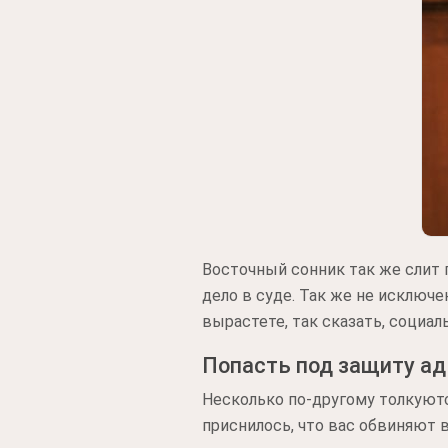
Восточный сонник так же слит 
дело в суде. Так же не исключ
вырастете, так сказать, социал
Попасть под защиту ад
Несколько по-другому толкуют
приснилось, что вас обвиняют в