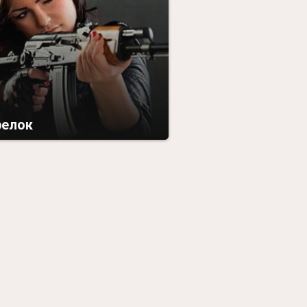
релок