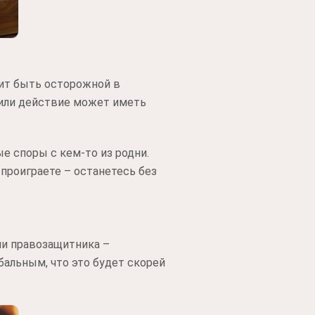
оит быть осторожной в
 или действие может иметь
е споры с кем-то из родни.
 проиграете – останетесь без
ли правозащитника –
альным, что это будет скорей