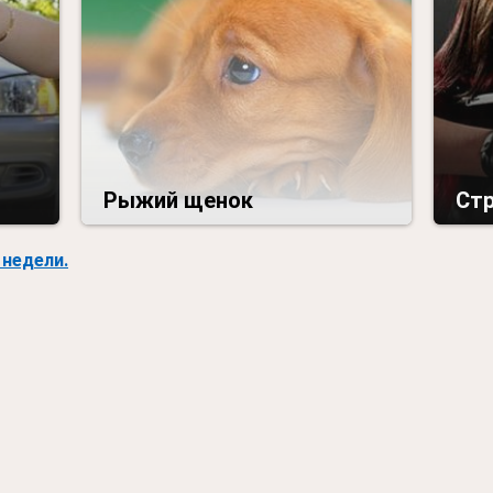
Рыжий щенок
Ст
недели.