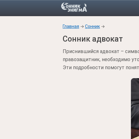
Главная
→
Сонник
→
Сонник адвокат
Приснившийся адвокат – символ
правозащитник, необходимо уточ
Эти подробности помогут понят