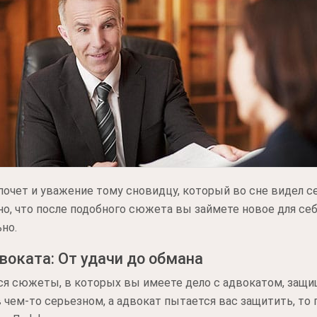
почет и уважение тому сновидцу, который во сне видел 
ено, что после подобного сюжета вы займете новое для се
ьно.
воката: От удачи до обмана
ся сюжеты, в которых вы имеете дело с адвокатом, защ
 чем-то серьезном, а адвокат пытается вас защитить, то 