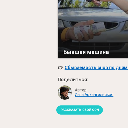
Бывшая машина
👉
Сбываемость снов по дням 
Поделиться:
Автор:
Инга Архангельская
РАССКАЗАТЬ СВОЙ СОН