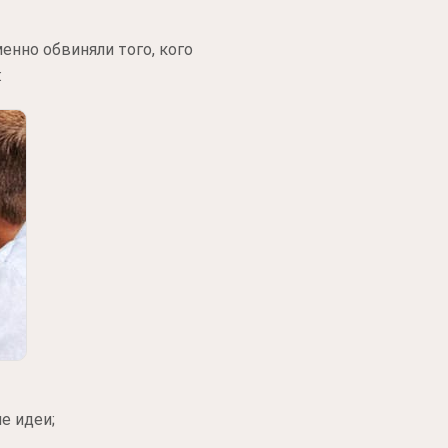
енно обвиняли того, кого
:
е идеи;