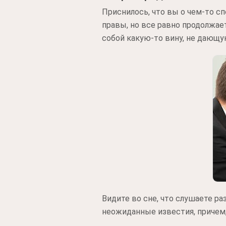
Приснилось, что вы о чем-то с
правы, но все равно продолжает
собой какую-то вину, не дающу
Видите во сне, что слушаете р
неожиданные известия, причем,