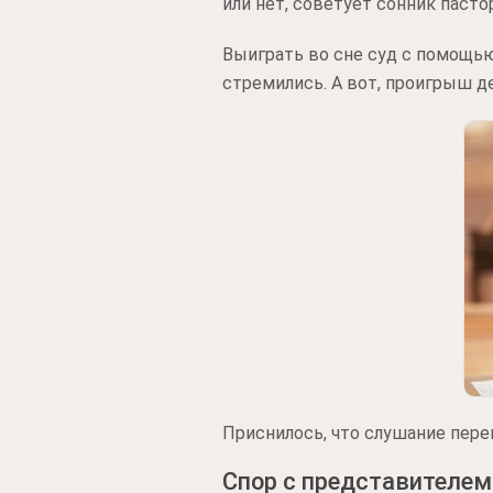
или нет, советует сонник пасто
Выиграть во сне суд с помощь
стремились. А вот, проигрыш де
Приснилось, что слушание перен
Спор с представителем