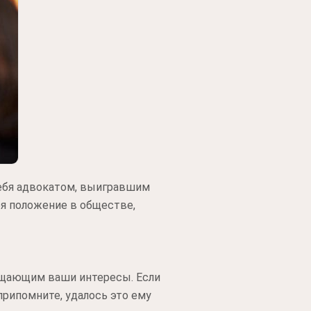
себя адвокатом, выигравшим
бя положение в обществе,
ищающим ваши интересы. Если
припомните, удалось это ему