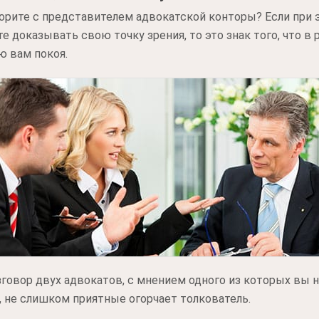
порите с представителем адвокатской конторы? Если при 
е доказывать свою точку зрения, то это знак того, что в
ю вам покоя.
азговор двух адвокатов, с мнением одного из которых вы 
 не слишком приятные огорчает толкователь.