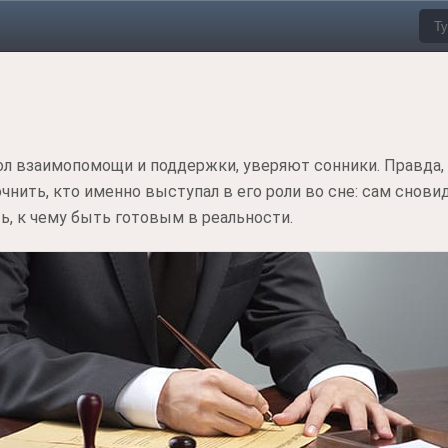
 взаимопомощи и поддержки, уверяют сонники. Правда, т
нить, кто именно выступал в его роли во сне: сам сновид
ь, к чему быть готовым в реальности.