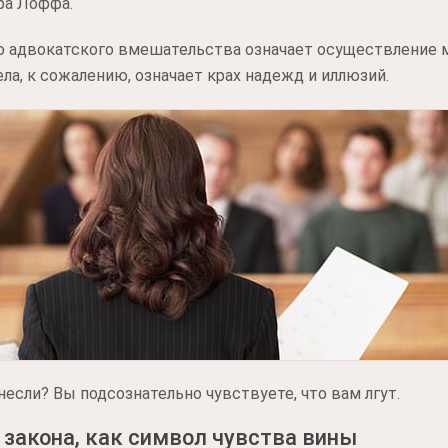
ра Лоффа.
ю адвокатского вмешательства означает осуществление м
ла, к сожалению, означает крах надежд и иллюзий.
если? Вы подсознательно чувствуете, что вам лгут.
 закона, как символ чувства вины