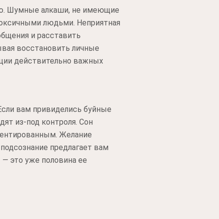
ую. Шумные алкаши, не имеющие
токсичными людьми. Неприятная
общения и расставить
зывая восстановить личные
ации действительно важных
Если вам привиделись буйные
ят из-под контроля. Сон
иентированным. Желание
 подсознание предлагает вам
 — это уже половина ее