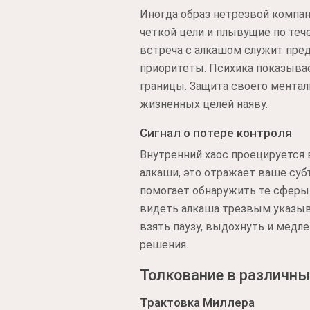
Иногда образ нетрезвой компан
четкой цели и плывущие по те
встреча с алкашом служит пре
приоритеты. Психика показывае
границы. Защита своего мента
жизненных целей наяву.
Сигнал о потере контроля
Внутренний хаос проецируется
алкаши, это отражает ваше суб
помогает обнаружить те сферы
видеть алкаша трезвым указыва
взять паузу, выдохнуть и медл
решения.
Толкование в различны
Трактовка Миллера