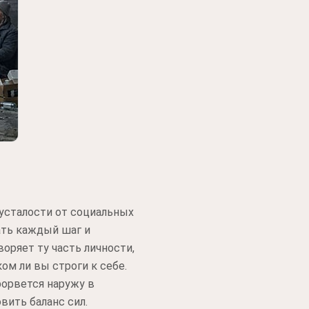
 усталости от социальных
ать каждый шаг и
ряет ту часть личности,
ом ли вы строги к себе.
рорвется наружу в
вить баланс сил.