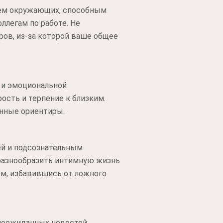
ием окружающих, способным
ллегам по работе. Не
ров, из-за которой ваше общее
 и эмоциональной
ость и терпение к близким.
енные ориентиры.
ей и подсознательным
 разнообразить интимную жизнь
ом, избавившись от ложного
неожиданных новостей,