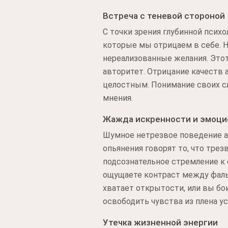
Встреча с теневой стороной
С точки зрения глубинной псих
которые мы отрицаем в себе. 
нереализованные желания. Это
авторитет. Отрицание качеств 
целостным. Понимание своих с
мнения.
Жажда искренности и эмоци
Шумное нетрезвое поведение а
опьянения говорят то, что тр
подсознательное стремление к 
ощущаете контраст между фаль
хватает открытости, или вы бо
освободить чувства из плена у
Утечка жизненной энергии