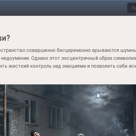
ши?
ространство совершенно бесцеремонно врываются шумные
 недоумение. Однако этот эксцентричный образ символи
ть жесткий контроль над эмоциями и позволить себе иск