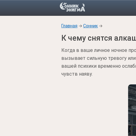
Главная
→
Сонник
→
К чему снятся алка
Когда в ваше личное ночное п
вызывает сильную тревогу или
вашей психики временно ослаби
чувств наяву.