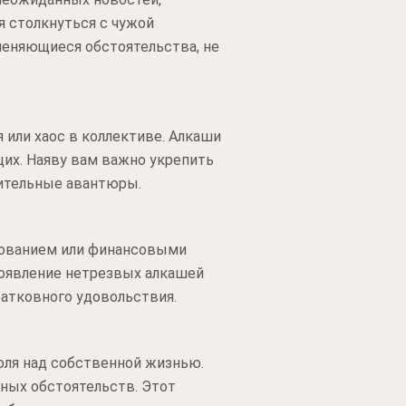
я столкнуться с чужой
меняющиеся обстоятельства, не
или хаос в коллективе. Алкаши
х. Наяву вам важно укрепить
нительные авантюры.
арованием или финансовыми
Появление нетрезвых алкашей
атковного удовольствия.
оля над собственной жизнью.
ных обстоятельств. Этот