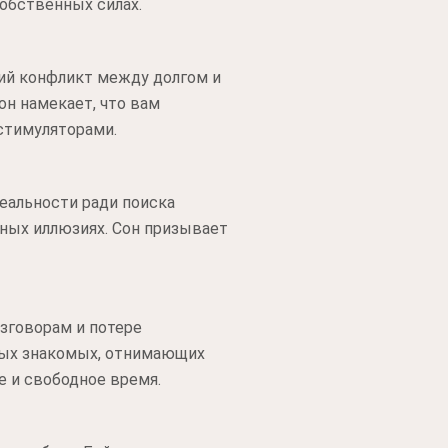
обственных силах.
ий конфликт между долгом и
н намекает, что вам
стимуляторами.
еальности ради поиска
ных иллюзиях. Сон призывает
зговорам и потере
вых знакомых, отнимающих
е и свободное время.