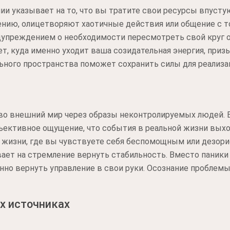
ии указывает на то, что вы тратите свои ресурсы впуст
чению, олицетворяют хаотичные действия или общение с 
дупреждением о необходимости пересмотреть свой круг 
т, куда именно уходит ваша созидательная энергия, при
льного пространства поможет сохранить силы для реализ
 во внешний мир через образы неконтролируемых людей. 
ъективное ощущение, что события в реальной жизни выход
 жизни, где вы чувствуете себя беспомощным или дезор
ет на стремление вернуть стабильность. Вместо паники
енно вернуть управление в свои руки. Осознание проблемы
х источниках