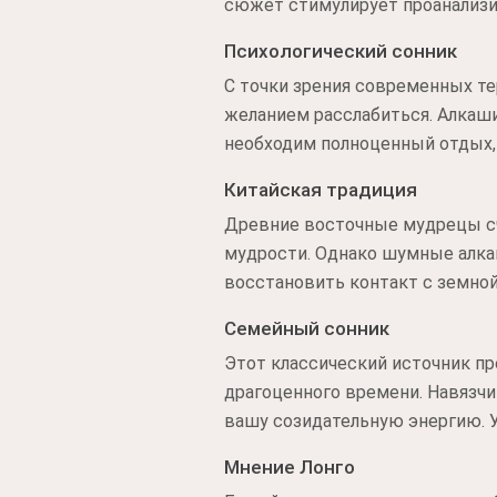
сюжет стимулирует проанализи
Психологический сонник
С точки зрения современных т
желанием расслабиться. Алкаши
необходим полноценный отдых,
Китайская традиция
Древние восточные мудрецы сч
мудрости. Однако шумные алка
восстановить контакт с земно
Семейный сонник
Этот классический источник п
драгоценного времени. Навязч
вашу созидательную энергию. У
Мнение Лонго