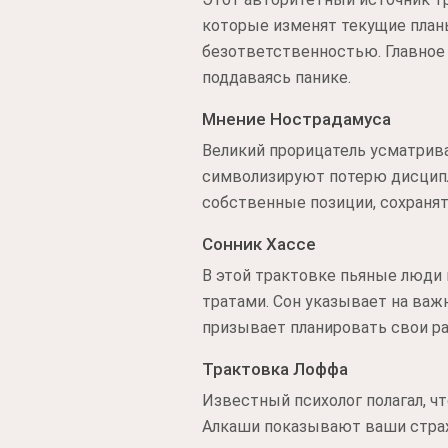
которые изменят текущие планы
безответственностью. Главное 
поддаваясь панике.
Мнение Нострадамуса
Великий прорицатель усматрив
символизируют потерю дисципл
собственные позиции, сохраня
Сонник Хассе
В этой трактовке пьяные люди
тратами. Сон указывает на важ
призывает планировать свои р
Трактовка Лоффа
Известный психолог полагал, ч
Алкаши показывают ваши стра