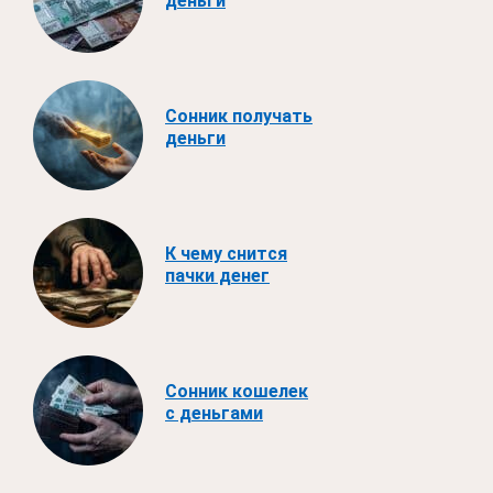
деньги
Сонник получать
деньги
К чему снится
пачки денег
Сонник кошелек
с деньгами