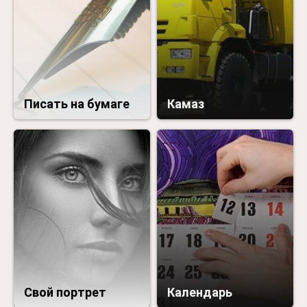
Писать на бумаге
Камаз
Свой портрет
Календарь