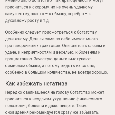
именно было богатство. Так драгоценности могут
присниться к скорому, но не очень удачному
замужеству, золото – к обману, серебро – к
духовному росту и т.д.
Особенно следует присмотреться к богатству
денежному. Деньги сами по себе имеют много
противоречивых трактовок. Они снятся к слезам и
удаче, к неприятностям и веселью, к болезням и
процветанию. Зачастую деньги выступают
символом обмана, а потому видеть их во сне,
особенно в большом количестве, не всегда хорошо.
Как избежать негатива
Нередко свалившееся на голову богатство может
присниться к неудачам, ухудшению финансового
положения, болезни и даже нищете. Такие
сновидения рекомендуется сразу же забывать.