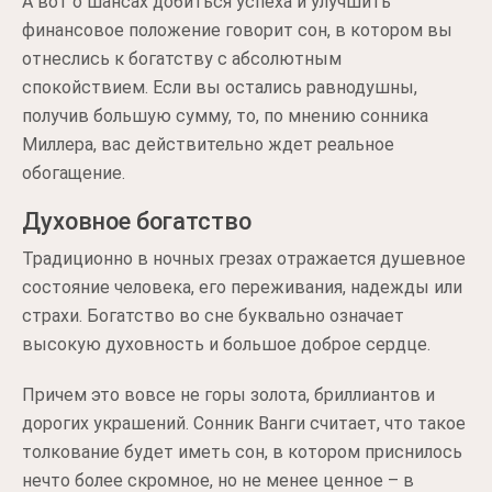
А вот о шансах добиться успеха и улучшить
финансовое положение говорит сон, в котором вы
отнеслись к богатству с абсолютным
спокойствием. Если вы остались равнодушны,
получив большую сумму, то, по мнению сонника
Миллера, вас действительно ждет реальное
обогащение.
Духовное богатство
Традиционно в ночных грезах отражается душевное
состояние человека, его переживания, надежды или
страхи. Богатство во сне буквально означает
высокую духовность и большое доброе сердце.
Причем это вовсе не горы золота, бриллиантов и
дорогих украшений. Сонник Ванги считает, что такое
толкование будет иметь сон, в котором приснилось
нечто более скромное, но не менее ценное – в