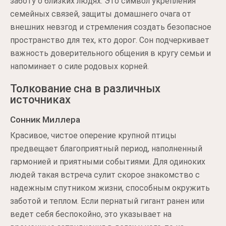
заботу о близких людях. Это символ укрепления
семейных связей, защиты домашнего очага от
внешних невзгод и стремления создать безопасное
пространство для тех, кто дорог. Сон подчеркивает
важность доверительного общения в кругу семьи и
напоминает о силе родовых корней.
Толкование сна в различных
источниках
Сонник Миллера
Красивое, чистое оперение крупной птицы
предвещает благоприятный период, наполненный
гармонией и приятными событиями. Для одиноких
людей такая встреча сулит скорое знакомство с
надежным спутником жизни, способным окружить
заботой и теплом. Если пернатый гигант ранен или
ведет себя беспокойно, это указывает на