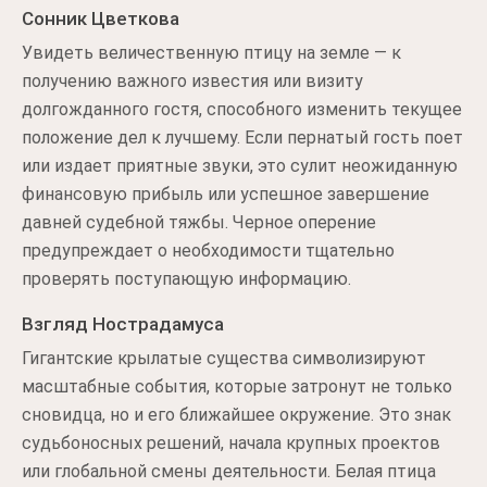
Сонник Цветкова
Увидеть величественную птицу на земле — к
получению важного известия или визиту
долгожданного гостя, способного изменить текущее
положение дел к лучшему. Если пернатый гость поет
или издает приятные звуки, это сулит неожиданную
финансовую прибыль или успешное завершение
давней судебной тяжбы. Черное оперение
предупреждает о необходимости тщательно
проверять поступающую информацию.
Взгляд Нострадамуса
Гигантские крылатые существа символизируют
масштабные события, которые затронут не только
сновидца, но и его ближайшее окружение. Это знак
судьбоносных решений, начала крупных проектов
или глобальной смены деятельности. Белая птица