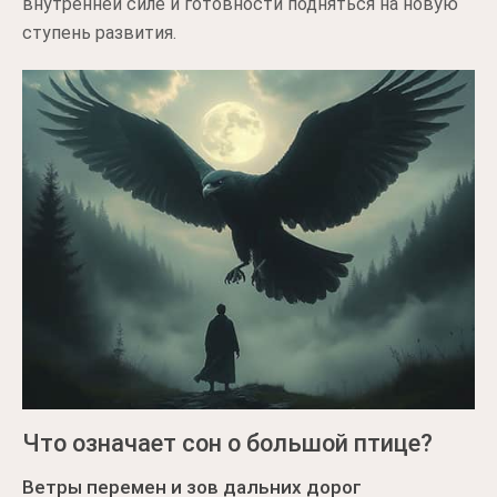
внутренней силе и готовности подняться на новую
ступень развития.
Что означает сон о большой птице?
Ветры перемен и зов дальних дорог