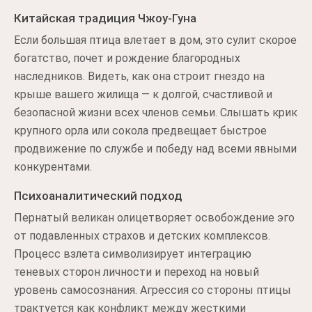
Китайская традиция Чжоу-Гуна
Если большая птица влетает в дом, это сулит скорое
богатство, почет и рождение благородных
наследников. Видеть, как она строит гнездо на
крыше вашего жилища — к долгой, счастливой и
безопасной жизни всех членов семьи. Слышать крик
крупного орла или сокола предвещает быстрое
продвижение по службе и победу над всеми явными
конкурентами.
Психоаналитический подход
Пернатый великан олицетворяет освобождение эго
от подавленных страхов и детских комплексов.
Процесс взлета символизирует интеграцию
теневых сторон личности и переход на новый
уровень самосознания. Агрессия со стороны птицы
трактуется как конфликт между жесткими