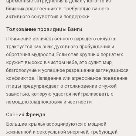
временные затруднения в делах у кого-то из
близких родственников, требующие вашего
активного сочувствия и поддержки.
Толкование провидицы Ванги
Появление величественного парящего силуэта
трактуется как знак духовного пробуждения и
обретения мудрости. Если стая крупных пернатых
кружит высоко в чистом небе, это сулит мир,
благополучие и успешное разрешение затянувшихся
конфликтов. Нападение или агрессивное поведение
птицы предупреждает о столкновении с чужой
завистью, которую удастся нейтрализовать с
помощью хладнокровия и честности.
Сонник Фрейда
Большие крылья ассоциируются с мощной
жизненной и сексуальной энергией, требующей