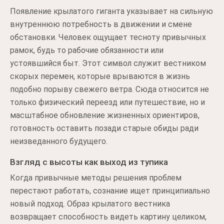
Появление крылатого гиганта указывает на сильную
внутреннюю потребность в движении и смене
обстановки. Человек ощущает тесноту привычных
рамок, будь то рабочие обязанности или
устоявшийся быт. Этот символ служит вестником
скорых перемен, которые врываются в жизнь
подобно порыву свежего ветра. Сюда относится не
только физический переезд или путешествие, но и
масштабное обновление жизненных ориентиров,
готовность оставить позади старые обиды ради
неизведанного будущего.
Взгляд с высоты как выход из тупика
Когда привычные методы решения проблем
перестают работать, сознание ищет принципиально
новый подход. Образ крылатого вестника
возвращает способность видеть картину целиком,