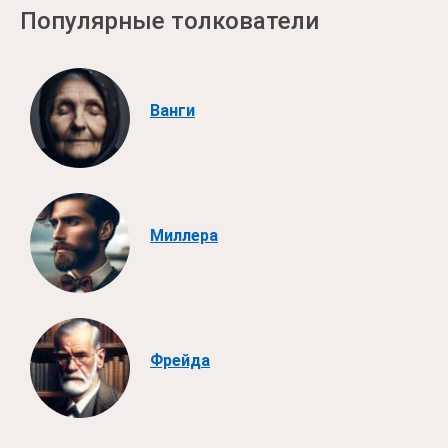
Популярные толкователи
Ванги
Миллера
Фрейда