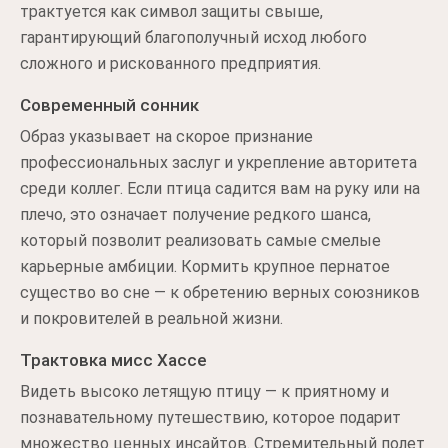
трактуется как символ защиты свыше,
гарантирующий благополучный исход любого
сложного и рискованного предприятия.
Современный сонник
Образ указывает на скорое признание
профессиональных заслуг и укрепление авторитета
среди коллег. Если птица садится вам на руку или на
плечо, это означает получение редкого шанса,
который позволит реализовать самые смелые
карьерные амбиции. Кормить крупное пернатое
существо во сне — к обретению верных союзников
и покровителей в реальной жизни.
Трактовка мисс Хассе
Видеть высоко летящую птицу — к приятному и
познавательному путешествию, которое подарит
множество ценных инсайтов. Стремительный полет