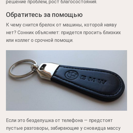
решение проблем, рост благосостояния.
Обратитесь за помощью
К чему снится брелок от машины, которой наяву
нет? Сонник объясняет: придется просить близких
или коллег о срочной помощи.
Если это безделушка от телефона — предстоят
пустые разговоры, забирающие у сновидца массу