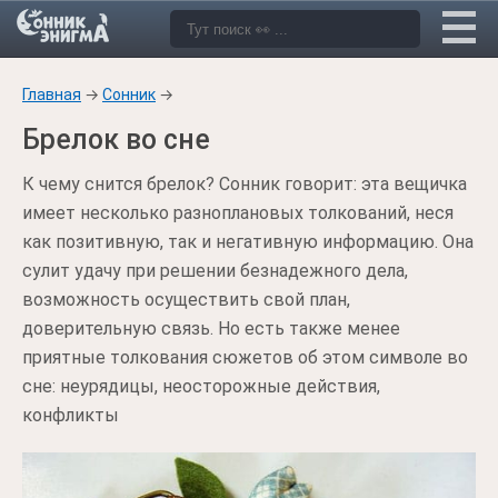
Главная
→
Сонник
→
Брелок во сне
К чему снится брелок? Сонник говорит: эта вещичка
имеет несколько разноплановых толкований, неся
как позитивную, так и негативную информацию. Она
сулит удачу при решении безнадежного дела,
возможность осуществить свой план,
доверительную связь. Но есть также менее
приятные толкования сюжетов об этом символе во
сне: неурядицы, неосторожные действия,
конфликты