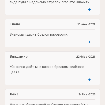
виде пули с надписью стрелок. Что это значит?
➕
Елена
11-Авг-2021
Знакомая дарит брелок паровозик.
➕
Владимир
22-Мар-2021
Женщина даёт мне ключ с брелком зелёного
цвета.
➕
Лена
3-Янв-2020
Мы с покойным папой выбираем сувениры. Что