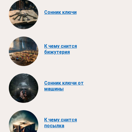
Сонник ключи
К чему снится
бижутерия
Сонник ключи от
машины
К чему снится
посылка