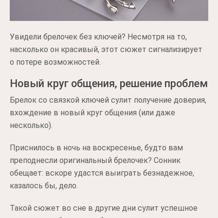
Увидели брелочек без ключей? Несмотря на то,
насколько он красивый, этот сюжет сигнализирует
о потере возможностей.
Новый круг общения, решение проблем
Брелок со связкой ключей сулит получение доверия,
вхождение в новый круг общения (или даже
несколько).
Приснилось в ночь на воскресенье, будто вам
преподнесли оригинальный брелочек? Сонник
обещает: вскоре удастся выиграть безнадежное,
казалось бы, дело.
Такой сюжет во сне в другие дни сулит успешное