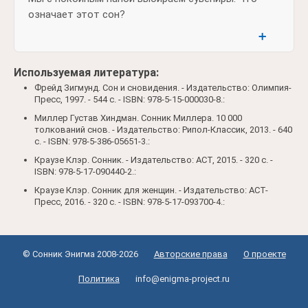
означает этот сон?
➕
Используемая литература:
Фрейд Зигмунд. Сон и сновидения. - Издательство: Олимпия-
Пресс, 1997. - 544 c. - ISBN: 978-5-15-000030-8.:
Миллер Густав Хиндман. Сонник Миллера. 10 000
толкований снов. - Издательство: Рипол-Классик, 2013. - 640
c. - ISBN: 978-5-386-05651-3.:
Краузе Клэр. Сонник. - Издательство: АСТ, 2015. - 320 c. -
ISBN: 978-5-17-090440-2.:
Краузе Клэр. Сонник для женщин. - Издательство: АСТ-
Пресс, 2016. - 320 c. - ISBN: 978-5-17-093700-4.:
© Сонник Энигма 2008-2026
Авторские права
О проекте
Политика
info@enigma-project.ru