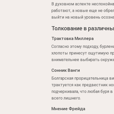
В духовном аспекте неспокойна
работают, а новые еще не обре
выйти на новый уровень осозна
Толкование в различны
Трактовка Миллера
Согласно этому подходу, бурле
хлопоты принесут ощутимую приб
внимательнее выбирать окруж
Сонник Ванги
Болгарская прорицательница ви
трактуется как предвестник но
подчеркивала, что любая буря 
всего лишнего.
Мнение Фрейда