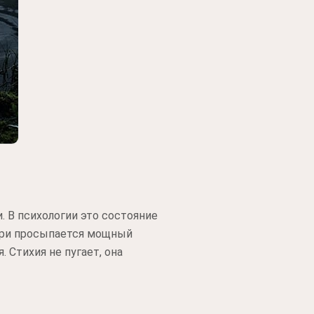
 В психологии это состояние
утри просыпается мощный
 Стихия не пугает, она