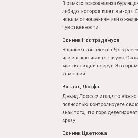
В рамках психоанализа бурляща
либидо, которое ищет выхода. 
новым отношениям или о желан
чувственности.
Сонник Нострадамуса
В данном контексте образ рас
или коллективного разума. Снов
многих людей вокруг. Это врем
компании.
Взгляд Лоффа
Дэвид Лофф считал, что важно 
полностью контролируете свою 
знак того, что пора делегиров
сразу.
Сонник Цветкова