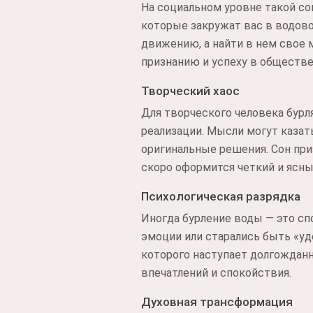
На социальном уровне такой с
которые закружат вас в водово
движению, а найти в нем свое 
признанию и успеху в обществе
Творческий хаос
Для творческого человека бурля
реализации. Мысли могут каза
оригинальные решения. Сон при
скоро оформится четкий и ясны
Психологическая разрядка
Иногда бурление воды — это сп
эмоции или старались быть «уд
которого наступает долгожданн
впечатлений и спокойствия.
Духовная трансформация