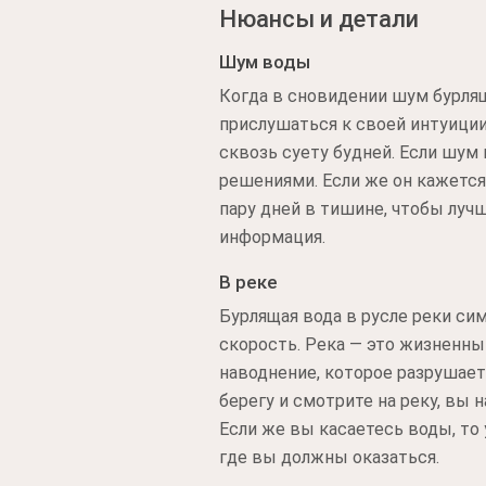
Нюансы и детали
Шум воды
Когда в сновидении шум бурлящ
прислушаться к своей интуиции
сквозь суету будней. Если шум
решениями. Если же он кажетс
пару дней в тишине, чтобы луч
информация.
В реке
Бурлящая вода в русле реки с
скорость. Река — это жизненный
наводнение, которое разрушает
берегу и смотрите на реку, вы 
Если же вы касаетесь воды, то
где вы должны оказаться.