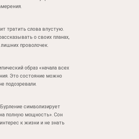
амерения.
оит тратить слова впустую.
рассказывать о своих планах,
 лишних проволочек.
пический образ «начала всех
ния. Это состояние можно
не подозревали.
 Бурление символизирует
«на полную мощность». Сон
интерес к жизни и не знать