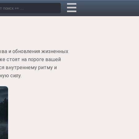
ыва и обновления жизненных
же стоят на пороге вашей
ься внутреннему ритму и
ную силу.