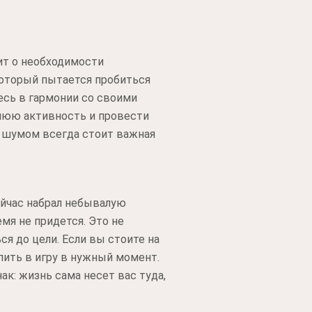
ит о необходимости
 который пытается пробиться
есь в гармонии со своими
нюю активность и провести
м шумом всегда стоит важная
ейчас набрал небывалую
емя не придется. Это не
я до цели. Если вы стоите на
упить в игру в нужный момент.
к: жизнь сама несет вас туда,