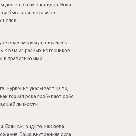
 дел в пользу сновидца. Вода
тся быстро и энергично.
х целей.
уре вода напрямую связана с
ь к вам из разных источников.
ы и правильно ими
а. Бурление указывает на то,
 как горная река пробивает себе
 вашей личности.
. Если вы видите, как вода
ложения. Ваша внутренняя сила