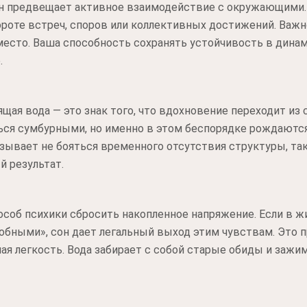
он предвещает активное взаимодействие с окружающими. 
роте встреч, споров или коллективных достижений. Важн
место. Ваша способность сохранять устойчивость в дина
.
щая вода — это знак того, что вдохновение переходит из
ться сумбурными, но именно в этом беспорядке рождаютс
зывает не бояться временного отсутствия структуры, так
й результат.
особ психики сбросить накопленное напряжение. Если в 
обными», сон дает легальный выход этим чувствам. Это п
ая легкость. Вода забирает с собой старые обиды и зажи