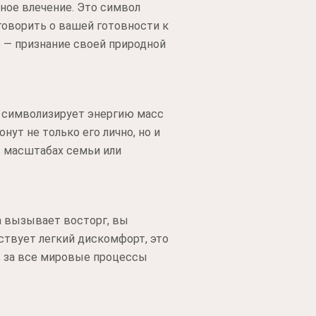
ьное влечение. Это символ
говорить о вашей готовности к
 — признание своей природной
ы символизирует энергию масс
нут не только его лично, но и
в масштабах семьи или
а вызывает восторг, вы
ствует легкий дискомфорт, это
ть за все мировые процессы