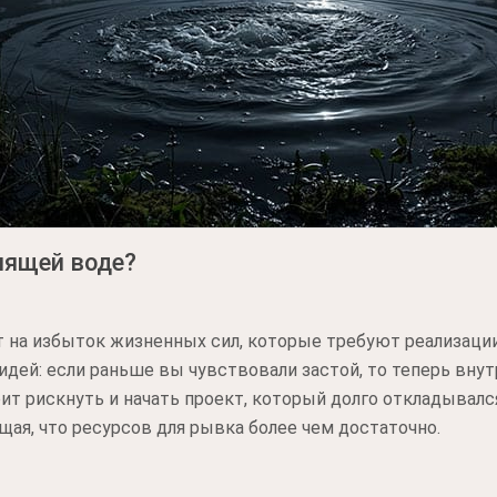
лящей воде?
 на избыток жизненных сил, которые требуют реализации.
идей: если раньше вы чувствовали застой, то теперь вн
оит рискнуть и начать проект, который долго откладывался.
щая, что ресурсов для рывка более чем достаточно.