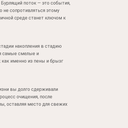
Бурлящий поток — это события,
о не сопротивляться этому
мичной среде станет ключом к
 стадии накопления в стадию
я самые смелые и
 как именно из пены и брызг
жизни вы долго сдерживали
роцесс очищения, после
мы, оставляя место для свежих