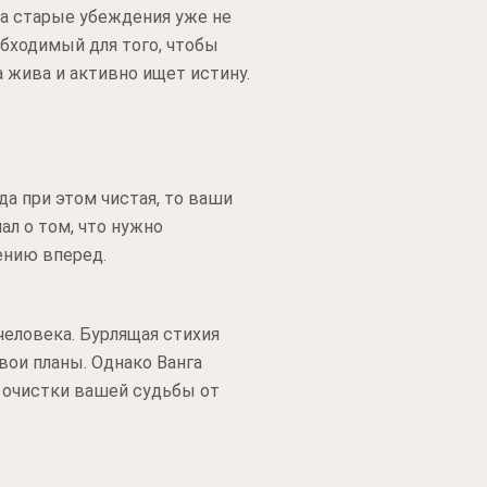
да старые убеждения уже не
обходимый для того, чтобы
 жива и активно ищет истину.
а при этом чистая, то ваши
ал о том, что нужно
ению вперед.
человека. Бурлящая стихия
вои планы. Однако Ванга
я очистки вашей судьбы от