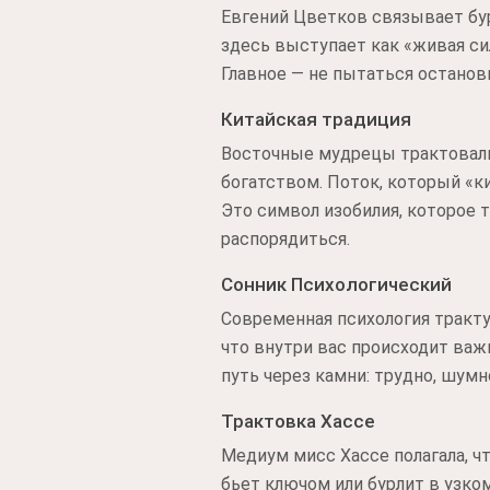
Евгений Цветков связывает бу
здесь выступает как «живая си
Главное — не пытаться останови
Китайская традиция
Восточные мудрецы трактовали 
богатством. Поток, который «ки
Это символ изобилия, которое 
распорядиться.
Сонник Психологический
Современная психология тракту
что внутри вас происходит важн
путь через камни: трудно, шум
Трактовка Хассе
Медиум мисс Хассе полагала, чт
бьет ключом или бурлит в узко