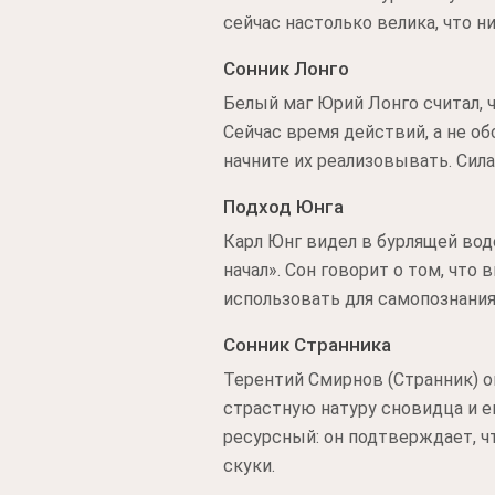
сейчас настолько велика, что 
Сонник Лонго
Белый маг Юрий Лонго считал, ч
Сейчас время действий, а не об
начните их реализовывать. Сил
Подход Юнга
Карл Юнг видел в бурлящей вод
начал». Сон говорит о том, чт
использовать для самопознания
Сонник Странника
Терентий Смирнов (Странник) о
страстную натуру сновидца и е
ресурсный: он подтверждает, чт
скуки.