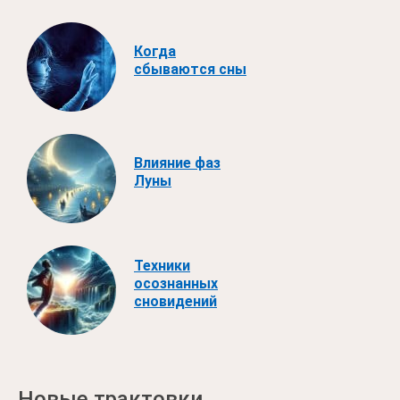
Когда
сбываются сны
Влияние фаз
Луны
Техники
осознанных
сновидений
Новые трактовки