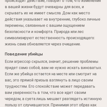
происходит действие, говорит о том, что изменения
в вашей жизни будут очевидны для всех, и
скрывать их не имеет смысла. Дом как место
действия указывает на внутренние, глубоко личные
перемены, связанные с вашим ощущением
безопасности и комфорта. Природа или лес
символизируют естественность происходящего:
жизнь сама обновляется через очищение.
Поведение убийцы
Если агрессор скрылся, значит, решение проблемы
придет само собой, вам не нужно искать виноватых.
Если же убийца остается на месте или смотрит на
вас, это прямой призыв взглянуть в лицо своим
трудностям. Его спокойствие может передавать
вам уверенность в том, что все идет своим
чередом, а суета лишь мешает разглядеть истинную
пользу от случившегося. Принимая этот образ как