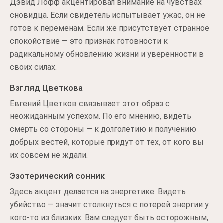
Дэвид Лофф акцентировал внимание на чувствах
сновидца. Если свидетель испытывает ужас, он не
готов к переменам. Если же присутствует странное
спокойствие — это признак готовности к
радикальному обновлению жизни и уверенности в
своих силах.
Взгляд Цветкова
Евгений Цветков связывает этот образ с
неожиданным успехом. По его мнению, видеть
смерть со стороны — к долголетию и получению
добрых вестей, которые придут от тех, от кого вы
их совсем не ждали.
Эзотерический сонник
Здесь акцент делается на энергетике. Видеть
убийство — значит столкнуться с потерей энергии у
кого-то из близких. Вам следует быть осторожным,