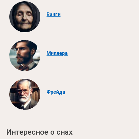
Ванги
Миллера
Фрейда
Интересное о снах