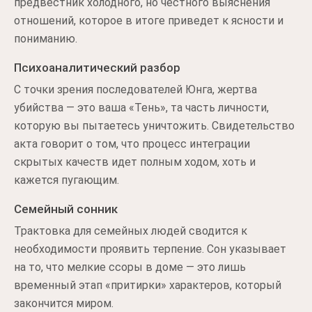
предвестник холодного, но честного выяснения
отношений, которое в итоге приведет к ясности и
пониманию.
Психоаналитический разбор
С точки зрения последователей Юнга, жертва
убийства — это ваша «Тень», та часть личности,
которую вы пытаетесь уничтожить. Свидетельство
акта говорит о том, что процесс интеграции
скрытых качеств идет полным ходом, хоть и
кажется пугающим.
Семейный сонник
Трактовка для семейных людей сводится к
необходимости проявить терпение. Сон указывает
на то, что мелкие ссоры в доме — это лишь
временный этап «притирки» характеров, который
закончится миром.