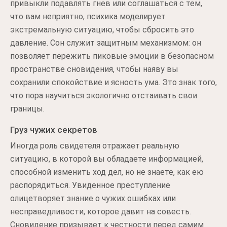
привыкли подавлять гнев или соглашаться с тем,
что вам неприятно, психика моделирует
экстремальную ситуацию, чтобы сбросить это
давление. Сон служит защитным механизмом: он
позволяет пережить пиковые эмоции в безопасном
пространстве сновидения, чтобы наяву вы
сохранили спокойствие и ясность ума. Это знак того,
что пора научиться экологично отстаивать свои
границы.
Груз чужих секретов
Иногда роль свидетеля отражает реальную
ситуацию, в которой вы обладаете информацией,
способной изменить ход дел, но не знаете, как ею
распорядиться. Увиденное преступление
олицетворяет знание о чужих ошибках или
несправедливости, которое давит на совесть.
Сновидение призывает к честности перед самим