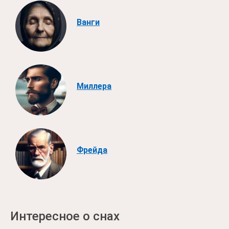
Ванги
Миллера
Фрейда
Интересное о снах