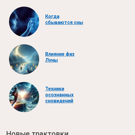
Когда
сбываются сны
Влияние фаз
Луны
Техники
осознанных
сновидений
Новые трактовки