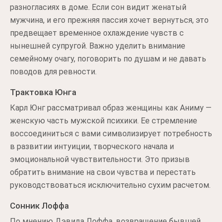
разногласиях в доме. Если сон видит женатый
мужчина, и его прежняя пассия хочет вернуться, это
предвещает временное охлаждение чувств с
нынешней супругой. Важно уделить внимание
семейному очагу, поговорить по душам и не давать
поводов для ревности.
Трактовка Юнга
Карл Юнг рассматривал образ женщины как Аниму —
женскую часть мужской психики. Ее стремление
воссоединиться с вами символизирует потребность
в развитии интуиции, творческого начала и
эмоциональной чувствительности. Это призыв
обратить внимание на свои чувства и перестать
руководствоваться исключительно сухим расчетом.
Сонник Лоффа
По мнению Дэвида Лоффа, возвращение бывшей