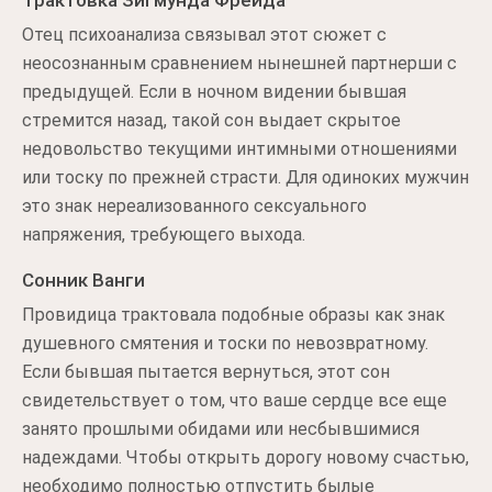
Трактовка Зигмунда Фрейда
Отец психоанализа связывал этот сюжет с
неосознанным сравнением нынешней партнерши с
предыдущей. Если в ночном видении бывшая
стремится назад, такой сон выдает скрытое
недовольство текущими интимными отношениями
или тоску по прежней страсти. Для одиноких мужчин
это знак нереализованного сексуального
напряжения, требующего выхода.
Сонник Ванги
Провидица трактовала подобные образы как знак
душевного смятения и тоски по невозвратному.
Если бывшая пытается вернуться, этот сон
свидетельствует о том, что ваше сердце все еще
занято прошлыми обидами или несбывшимися
надеждами. Чтобы открыть дорогу новому счастью,
необходимо полностью отпустить былые