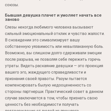
союзы.
Бывшая девушка плачет и умоляет начать все
заново
Слезы некогда любимого человека вызывают
сильный эмоциональный отклик и чувство жалости.
В сновидении это символизирует вашу
собственную уязвимость или невыплаканную боль.
Возможно, вы слишком долго сдерживали эмоции
после разрыва, не позволяя себе пережить горечь
утраты. Видеть раскаяние девушки — это проекция
вашего эго, жаждущего справедливости и
признания своей правоты. Разум пытается
компенсировать былую недооцененность со
стороны партнерши. Практический совет в данном
случае заключается в том, чтобы признать свою
ценность без необходимости получать
подтверждение от людей из прошлого.