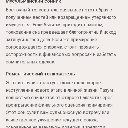
Мусульманский сонник
Восточный толкователь связывает этот образ с
получением вестей или возвращением утерянного
имущества. Если бывшая приходит с миром,
толкование сна предвещает благоприятный исход
затянувшегося дела. Если же примирение
сопровождается спорами, стоит проявить
осторожность в финансовых вопросах и избегать
сомнительных сделок.
Романтический толкователь
Этот источник трактует сюжет как скорое
наступление нового этапа в личной жизни. Разум
полностью очищается от старого балласта через
проигрывание финального сценария примирения.
Этот сон сулит вам судьбоносную встречу или
качественное улучшение текущего союза,
основанное на взаимном доверии и зрелости.