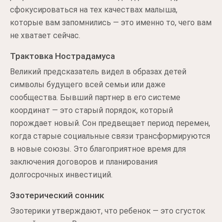
сфокусироваться на тех качествах малыша,
которые вам запомнились — это именно то, чего вам
не хватает сейчас.
Трактовка Нострадамуса
Великий предсказатель видел в образах детей
символы будущего всей семьи или даже
сообщества. Бывший партнер в его системе
координат — это старый порядок, который
порождает новый. Сон предвещает период перемен,
когда старые социальные связи трансформируются
в новые союзы. Это благоприятное время для
заключения договоров и планирования
долгосрочных инвестиций.
Эзотерический сонник
Эзотерики утверждают, что ребенок — это сгусток