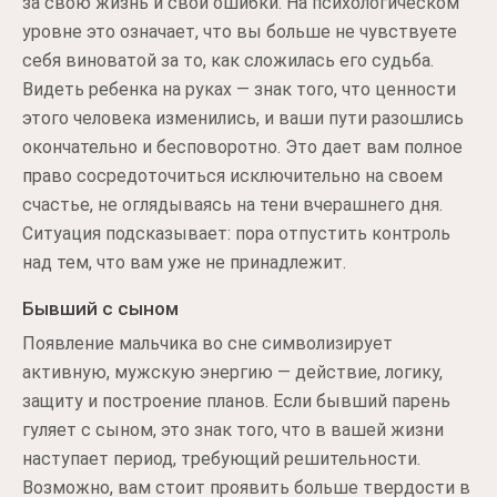
за свою жизнь и свои ошибки. На психологическом
уровне это означает, что вы больше не чувствуете
себя виноватой за то, как сложилась его судьба.
Видеть ребенка на руках — знак того, что ценности
этого человека изменились, и ваши пути разошлись
окончательно и бесповоротно. Это дает вам полное
право сосредоточиться исключительно на своем
счастье, не оглядываясь на тени вчерашнего дня.
Ситуация подсказывает: пора отпустить контроль
над тем, что вам уже не принадлежит.
Бывший с сыном
Появление мальчика во сне символизирует
активную, мужскую энергию — действие, логику,
защиту и построение планов. Если бывший парень
гуляет с сыном, это знак того, что в вашей жизни
наступает период, требующий решительности.
Возможно, вам стоит проявить больше твердости в