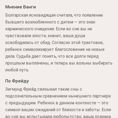
Мнение Ванги
Болгарская ясновидящая считала, что появление
бывшего возлюбленного с дитем — это знак
кармического очищения. Если во сне вы не
чувствовали злости, значит, ваша душа
освободилась от обид. Согласно этой трактовке,
ребенок символизирует благословение на новые
дела. Судьба дает понять, что все долги перед
прошлым выплачены, и теперь вы вольны выбирать
любой путь.
По Фрейду
Зигмунд Фрейд связывал такие сны с
подсознательным сравнением нынешнего партнера
с предыдущим. Ребенок в данном контексте — это
символ ваших ожиданий от близости и заботы. Если
во сне вы испытывали любопытство, ваша психика