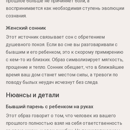
прошлое больше не причиняет боли, а
воспринимается как необходимая ступень эволюции
сознания.
Женский сонник
Этот источник связывает сон с обретением
душевного покоя. Если во сне вы разговаривали с
бывшим и его ребенком, это к скорому примирению
с кем-то из близких. Образ символизирует мягкость,
прощение и тепло. Сонник обещает, что в ближайшее
время ваш дом станет местом силы, а тревоги по
поводу былых неудач исчезнут без следа.
Нюансы и детали
Бывший парень с ребенком на руках
Этот образ говорит о том, что человек из вашего
прошлого полностью взял на себя ответственность