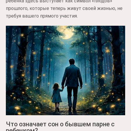
ребенка здесь выступает как символ «плодов»
прошлого, которые теперь живут своей жизнью, не
требуя вашего прямого участия.
Что означает сон о бывшем парне с
ребенком?