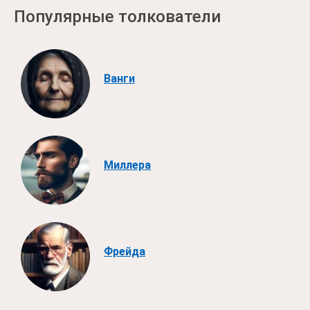
Популярные толкователи
Ванги
Миллера
Фрейда