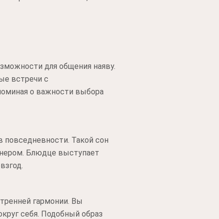
зможности для общения наяву.
ые встречи с
поминая о важности выбора
в повседневности. Такой сон
тнером. Блюдце выступает
взгод.
утренней гармонии. Вы
округ себя. Подобный образ