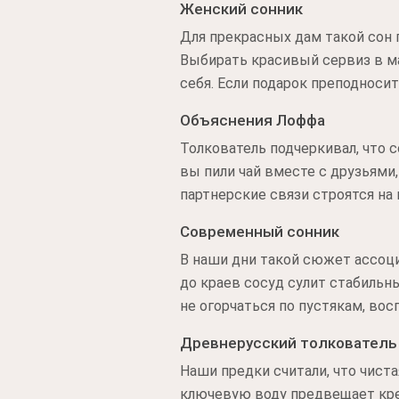
Женский сонник
Для прекрасных дам такой сон
Выбирать красивый сервиз в м
себя. Если подарок преподноси
Объяснения Лоффа
Толкователь подчеркивал, что 
вы пили чай вместе с друзьями,
партнерские связи строятся на
Современный сонник
В наши дни такой сюжет ассоц
до краев сосуд сулит стабильн
не огорчаться по пустякам, вос
Древнерусский толкователь
Наши предки считали, что чист
ключевую воду предвещает креп