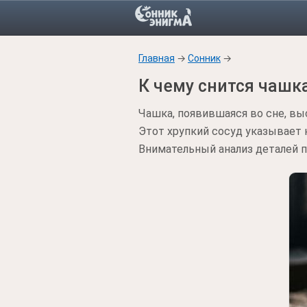
Главная
→
Сонник
→
К чему снится чашк
Чашка, появившаяся во сне, вы
Этот хрупкий сосуд указывает 
Внимательный анализ деталей п