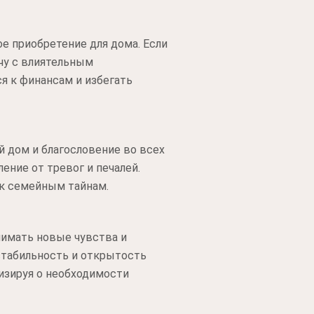
е приобретение для дома. Если
чу с влиятельным
я к финансам и избегать
 дом и благословение во всех
ение от тревог и печалей.
 к семейным тайнам.
нимать новые чувства и
стабильность и открытость
лизируя о необходимости