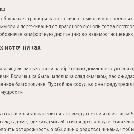
тва
 обозначает границы нашего личного мира и сокровенных 
мысли и переживания от праздного любопытства посторон
 обозначая комфортную дистанцию во взаимоотношениях.
х источниках
то изящная чашка снится к обретению домашнего уюта и 
ми. Если чашка была наполнена сладким чаем, вас ожида
ейное благополучие. Пустой же сосуд во сне предупрежд
 мудрости.
что красивая чашка снится к приезду гостей и приятным 
 лад в доме, где каждый заботится друг о друге. Если чаш
явить осторожность в общении с родственниками, чтобы