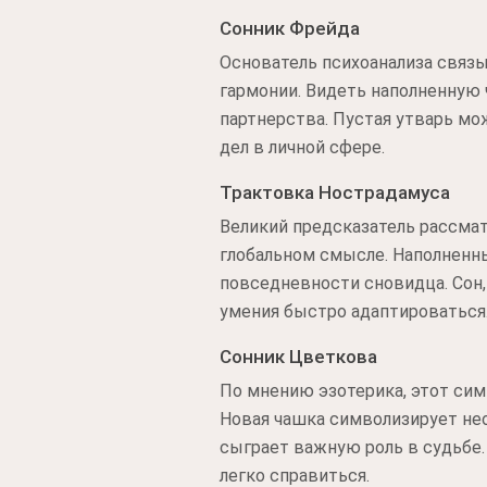
Сонник Фрейда
Основатель психоанализа связ
гармонии. Видеть наполненную 
партнерства. Пустая утварь м
дел в личной сфере.
Трактовка Нострадамуса
Великий предсказатель рассмат
глобальном смысле. Наполненны
повседневности сновидца. Сон,
умения быстро адаптироваться
Сонник Цветкова
По мнению эзотерика, этот си
Новая чашка символизирует не
сыграет важную роль в судьбе.
легко справиться.