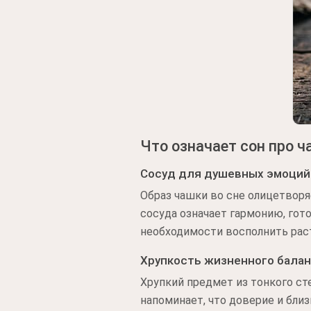
Что означает сон про 
Сосуд для душевных эмоций
Образ чашки во сне олицетворя
сосуда означает гармонию, гот
необходимости восполнить рас
Хрупкость жизненного бала
Хрупкий предмет из тонкого ст
напоминает, что доверие и бли