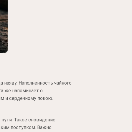
а наяву. Наполненность чайного
та же напоминает о
м и сердечному покою.
 пути. Такое сновидение
зким поступком. Важно