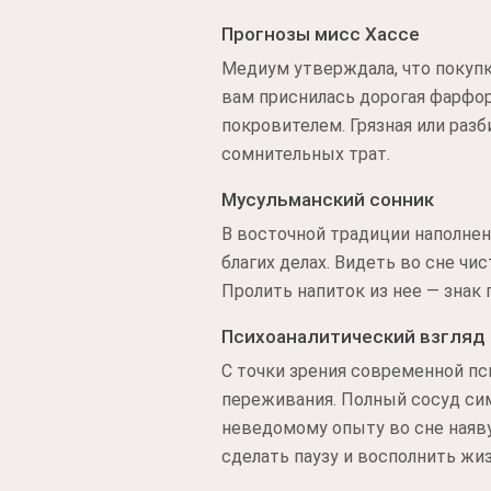
Прогнозы мисс Хассе
Медиум утверждала, что покупк
вам приснилась дорогая фарфор
покровителем. Грязная или раз
сомнительных трат.
Мусульманский сонник
В восточной традиции наполнен
благих делах. Видеть во сне чи
Пролить напиток из нее — зна
Психоаналитический взгляд
С точки зрения современной пс
переживания. Полный сосуд си
неведомому опыту во сне наяву
сделать паузу и восполнить жи