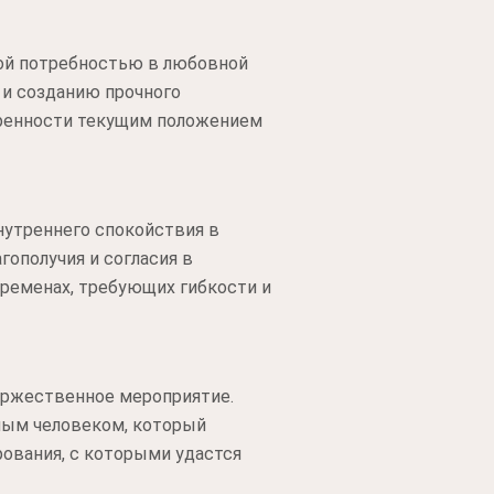
ной потребностью в любовной
 и созданию прочного
оренности текущим положением
нутреннего спокойствия в
гополучия и согласия в
еременах, требующих гибкости и
оржественное мероприятие.
ным человеком, который
рования, с которыми удастся