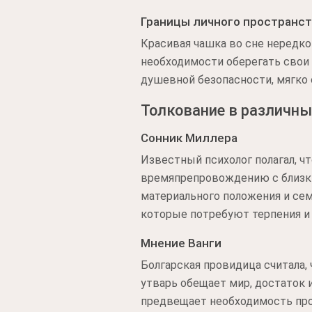
Границы личного пространс
Красивая чашка во сне нередко
необходимости оберегать свои 
душевной безопасности, мягко
Толкование в различны
Сонник Миллера
Известный психолог полагал, ч
времяпрепровождению с близки
материального положения и сем
которые потребуют терпения и
Мнение Ванги
Болгарская провидица считала, 
утварь обещает мир, достаток и
предвещает необходимость про