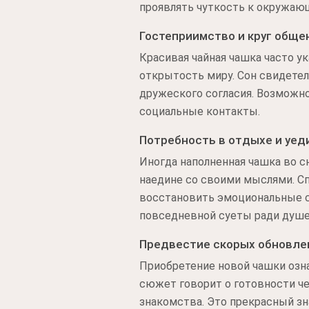
проявлять чуткость к окружающ
Гостеприимство и круг обще
Красивая чайная чашка часто у
открытость миру. Сон свидетел
дружеского согласия. Возможн
социальные контакты.
Потребность в отдыхе и уед
Иногда наполненная чашка во 
наедине со своими мыслями. С
восстановить эмоциональные с
повседневной суеты ради душе
Предвестие скорых обновле
Приобретение новой чашки озна
сюжет говорит о готовности ч
знакомства. Это прекрасный зн