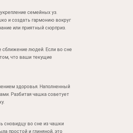
укрепление семейных уз.
ко и создать гармонию вокруг
нание или приятный сюрприз.
 сближение людей. Если во сне
 том, что ваши текущие
лением здоровья. Наполненный
гами. Разбитая чашка советует
у.
ть сновидцу во сне из чашки
ла простой и глиняной, это