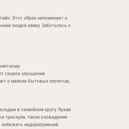
тайн. Этот образ напоминает о
них людей наяву. Заботьтесь о
приятному
ет скорое улучшение
ает о мелких бытовых хлопотах,
беседам в семейном кругу. Яркая
ка треснула, такое сновидение
 избежать недоразумений.