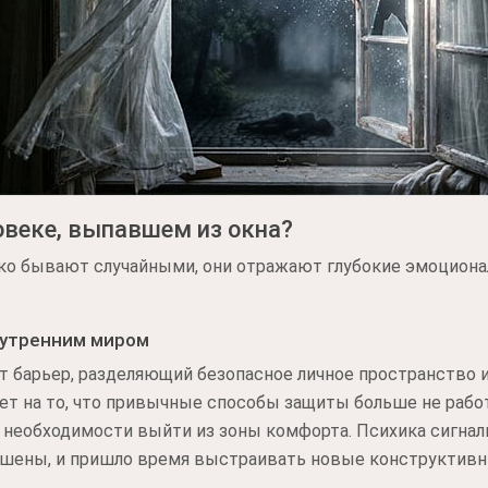
ловеке, выпавшем из окна?
о бывают случайными, они отражают глубокие эмоциона
нутренним миром
ет барьер, разделяющий безопасное личное пространств
ает на то, что привычные способы защиты больше не раб
 необходимости выйти из зоны комфорта. Психика сигнал
ушены, и пришло время выстраивать новые конструктивн