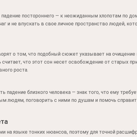
ь падение постороннего — к неожиданным хлопотам по до
аг и не впускать в свое личное пространство людей, ко
орят о том, что подобный сюжет указывает на очищение
ь считает, что этот сон несет освобождение от старых пр
ного роста.
ть падение близкого человека — знак того, что ему треб
ым людям, поговорить с ними по душам и помочь справи
ета
ми на языке тонких нюансов, поэтому для точной расшиф