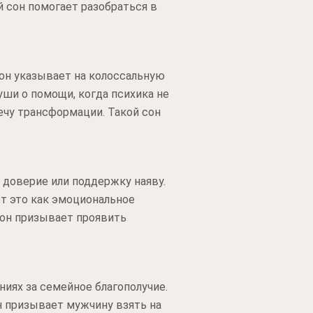
 сон помогает разобраться в
Сон указывает на колоссальную
уши о помощи, когда психика не
ечу трансформации. Такой сон
 доверие или поддержку наяву.
ет это как эмоциональное
 сон призывает проявить
ниях за семейное благополучие.
он призывает мужчину взять на