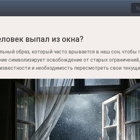
еловек выпал из окна?
ильный образ, который часто врывается в наш сон, чтобы 
ние символизирует освобождение от старых ограничений,
известности и необходимость пересмотреть свои текущи