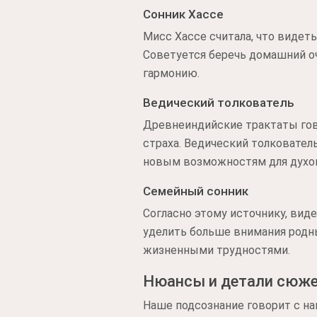
Сонник Хассе
Мисс Хассе считала, что видет
Советуется беречь домашний оч
гармонию.
Ведический толкователь
Древнеиндийские трактаты гов
страха. Ведический толковател
новым возможностям для духов
Семейный сонник
Согласно этому источнику, виде
уделить больше внимания родн
жизненными трудностями.
Нюансы и детали сюж
Наше подсознание говорит с на