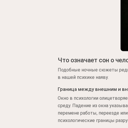
Что означает сон о че
Подобные ночные сюжеты редк
в нашей психике наяву.
Граница между внешним и в
Окно в психологии олицетворя
среду. Падение из окна указыв
перемене работы, переезде или
психологические границы разр