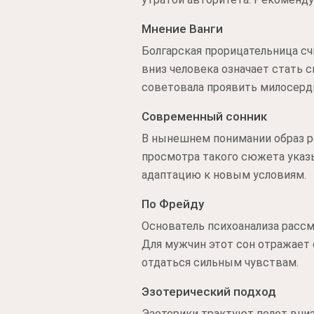
Мнение Ванги
Болгарская прорицательница сч
вниз человека означает стать 
советовала проявить милосерд
Современный сонник
В нынешнем понимании образ р
просмотра такого сюжета указы
адаптацию к новым условиям.
По Фрейду
Основатель психоанализа рассм
Для мужчин этот сон отражает 
отдаться сильным чувствам.
Эзотерический подход
Эзотерики трактуют полет вниз