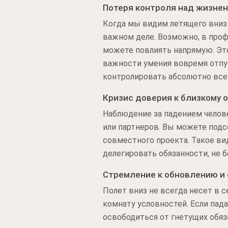
Потеря контроля над жизнен
Когда мы видим летящего вниз 
важном деле. Возможно, в проф
можете повлиять напрямую. Эт
важности умения вовремя отпус
контролировать абсолютно все
Кризис доверия к близкому 
Наблюдение за падением челов
или партнеров. Вы можете подсо
совместного проекта. Такое ви
делегировать обязанности, не б
Стремление к обновлению и
Полет вниз не всегда несет в 
комнату условностей. Если пад
освободиться от гнетущих обяз