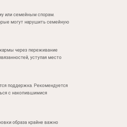
му или семейным спорам.
торые могут нарушить семейную
 кармы через переживание
ивязанностей, уступая место
уется поддержка. Рекомендуется
ться с накопившимися
ровки образа крайне важно