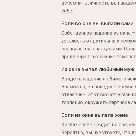
вспомнить личность выпавшего
себе.
Если во сне вы выпали сами
Собственное падение из окна —
усталость от рутины или психо
справляется с нагрузками. Пры
предвещает окончание тяжелого
Из окна выпал любимый муж
Увидеть падение любимого чело
Возможно, в последнее время в
отдаление. Этот сюжет указывае
терпение, окружить партнера з
Если из окна выпала жена
Когда человек видит во сне, ка
Вероятно, вы чувствуете, что д