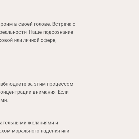
оим в своей голове. Встреча с
 реальности. Наше подсознание
совой или личной сфере,
наблюдаете за этим процессом
концентрации внимания. Если
ми.
знательными желаниями и
ахом морального падения или