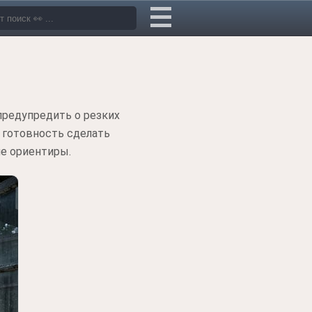
предупредить о резких
 готовность сделать
е ориентиры.