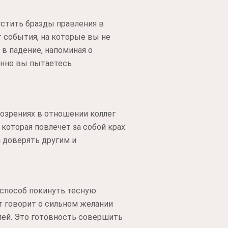
устить бразды правления в
 события, на которые вы не
в падение, напоминая о
енно вы пытаетесь
озрениях в отношении коллег
 которая повлечет за собой крах
 доверять другим и
 способ покинуть тесную
т говорит о сильном желании
лей. Это готовность совершить