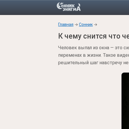
Главная
→
Сонник
→
К чему снится что ч
Человек выпал из окна — это с
переменах в жизни. Такое виде
решительный шаг навстречу не