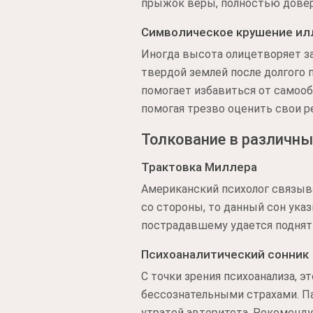
прыжок веры, полностью дове
Символическое крушение и
Иногда высота олицетворяет з
твердой землей после долгого 
помогает избавиться от самооб
помогая трезво оценить свои 
Толкование в различны
Трактовка Миллера
Американский психолог связыва
со стороны, то данный сон ука
пострадавшему удается поднят
Психоаналитический сонник
С точки зрения психоанализа, 
бессознательными страхами. Па
утратой авторитета. Рекоменду