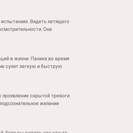
 испытаниях. Видеть летящего
осмотрительности. Она
ий в жизни. Паника во время
ие сулит легкую и быструю
к проявление скрытой тревоги.
 подсознательное желание
. Если вы видите, как кто-то