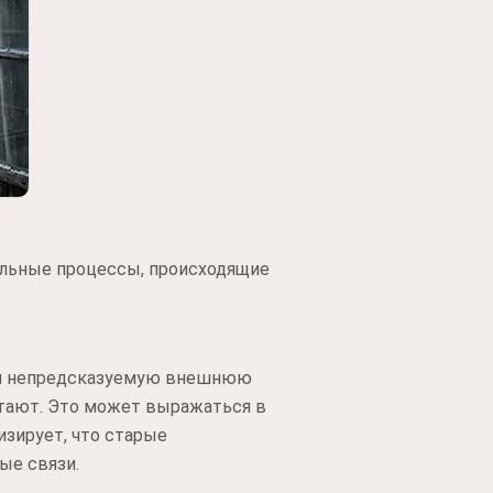
льные процессы, происходящие
о и непредсказуемую внешнюю
отают. Это может выражаться в
изирует, что старые
ые связи.