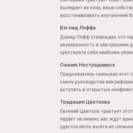
выпадает из окна, ваша собстве
восстанавливать внутренний ба
Взгляд Лоффа
Дэвид Лофф утверждал, что п
неуверенность в завтрашнем дн
чувствуете себя наиболее уяз
Сонник Нострадамуса
Предсказатель связывал этот 
смену руководства или реформ
вступать в открытые конфликт
Традиция Цветкова
Евгений Цветков трактует этот
падает на землю, вас ждут вре
удастся легко выйти из сложно