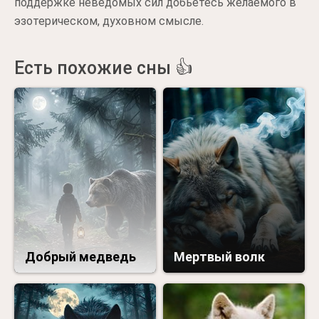
поддержке неведомых сил добьетесь желаемого в
эзотерическом, духовном смысле.
Есть похожие сны 👍
Добрый медведь
Мертвый волк