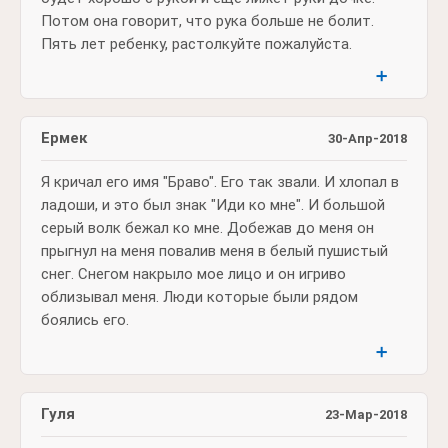
Потом она говорит, что рука больше не болит.
Пять лет ребенку, растолкуйте пожалуйста.
➕
Ермек
30-Апр-2018
Я кричал его имя "Браво". Его так звали. И хлопал в
ладоши, и это был знак "Иди ко мне". И большой
серый волк бежал ко мне. Добежав до меня он
прыгнул на меня повалив меня в белый пушистый
снег. Снегом накрыло мое лицо и он игриво
облизывал меня. Люди которые были рядом
боялись его.
➕
Гуля
23-Мар-2018