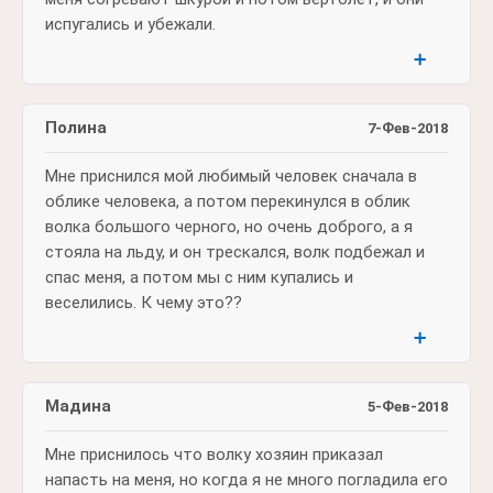
испугались и убежали.
➕
Полина
7-Фев-2018
Мне приснился мой любимый человек сначала в
облике человека, а потом перекинулся в облик
волка большого черного, но очень доброго, а я
стояла на льду, и он трескался, волк подбежал и
спас меня, а потом мы с ним купались и
веселились. К чему это??
➕
Мадина
5-Фев-2018
Мне приснилось что волку хозяин приказал
напасть на меня, но когда я не много погладила его