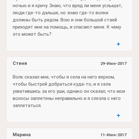
ночью и я кричу. Знаю, что вряд ли меня услышат,
люди где-то дальше, но знаю где-то волки
должны быть рядом. Вою и они большой стаей
приходят мне на помощь, и спасают меня. К чему
это может быть?
➕
Стеня
29-Июн-2017
Волк сказал мне, чтобы я села на него верхом,
чтобы быстрей добраться куда-то, и я села
ухватившись за его уши, однако он сказал, что мои
волосы заплетены неправильно и я слезла с него
заплетаться.
➕
Марина
11-Июн-2017