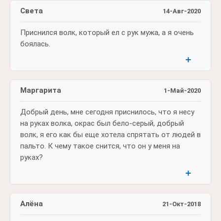
Света
14-Авг-2020
Приснился волк, который ел с рук мужа, а я очень
боялась.
➕
Маргарита
1-Май-2020
Добрый день, мне сегодня приснилось, что я несу
на руках волка, окрас был бело-серый, добрый
волк, я его как бы еще хотела спрятать от людей в
пальто. К чему такое снится, что он у меня на
руках?
➕
Алёна
21-Окт-2018