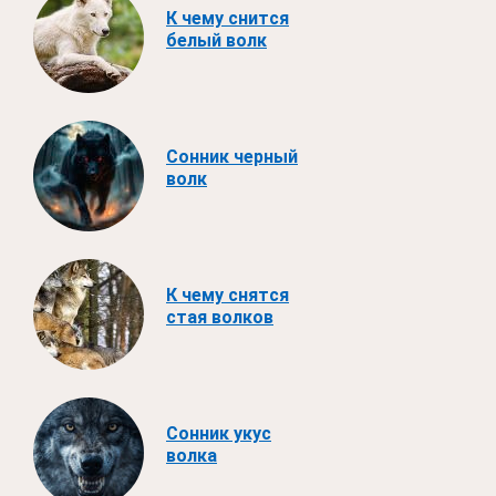
К чему снится
белый волк
Сонник черный
волк
К чему снятся
стая волков
Сонник укус
волка