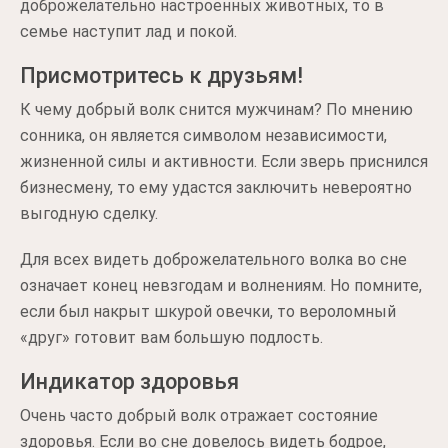
доброжелательно настроенных животных, то в
семье наступит лад и покой.
Присмотритесь к друзьям!
К чему добрый волк снится мужчинам? По мнению
сонника, он является символом независимости,
жизненной силы и активности. Если зверь приснился
бизнесмену, то ему удастся заключить невероятно
выгодную сделку.
Для всех видеть доброжелательного волка во сне
означает конец невзгодам и волнениям. Но помните,
если был накрыт шкурой овечки, то вероломный
«друг» готовит вам большую подлость.
Индикатор здоровья
Очень часто добрый волк отражает состояние
здоровья. Если во сне довелось видеть бодрое,