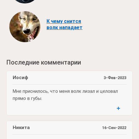
К чему снится
волк нападает
Последние комментарии
Иосиф
3-Фев-2023
Мне приснилось, что меня волк лизал и целовал
прямо в губы.
➕
Никита
16-Сен-2022