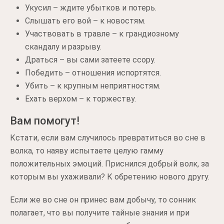
Укусил – ждите убытков и потерь.
Слышать его вой – к новостям.
Участвовать в травле – к грандиозному
скандалу и разрыву.
Драться – вы сами затеете ссору.
Победить – отношения испортятся.
Убить – к крупным неприятностям.
Ехать верхом – к торжеству.
Вам помогут!
Кстати, если вам случилось превратиться во сне в
волка, то наяву испытаете целую гамму
положительных эмоций. Приснился добрый волк, за
которым вы ухаживали? К обретению нового другу.
Если же во сне он принес вам добычу, то сонник
полагает, что вы получите тайные знания и при