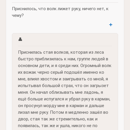
Приснилось, что волк лижет руку, ничего нет, к
чему?
➕
👤
Приснилась стая волков, которая из леса
быстро приблизилась к нам, группе людей в
основном дети, и я среди них. Огромный волк
их вожак черно серый подошёл именно ко
мне, влиял хвостом и заигрывать со мной, я
испытывал большой страх, что он загрызет
меня. Он начал облизывать мне ладонь, я
ещё больше испугался и убрал руку в карман,
он просунул морду мне в карман и дальше
лизал мне руку. Потом я медленно зашёл во
двор, стая так же стремительно, как и
появилась, так же и ушла, никого не по