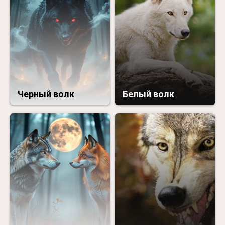
Черный волк
Белый волк