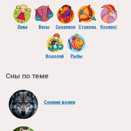
Дева
Весы
Скорпион
Стрелец
Козерог
Водолей
Рыбы
Сны по теме
Сонник волки