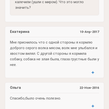
калечили (ушли с миром). Что это могло
значить?
Екатерина
10-Апр-2017
Мне приснилось что с одной стороны я кормлю
доброго серого волка мясом, волк мне улыбался и
хвостом вилял. С другой стороны я кормила
собаку, собака не злая была, глаза грустные были у
нее.
➕
Ольга
22-Ноя-2016
Спасибо,было очень полезно.
➕