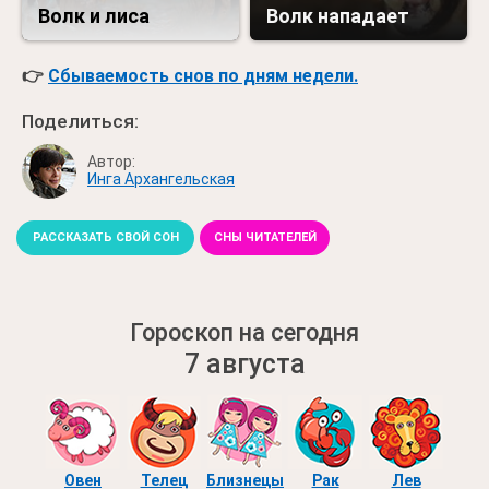
Волк и лиса
Волк нападает
👉
Сбываемость снов по дням недели.
Поделиться:
Автор:
Инга Архангельская
РАССКАЗАТЬ СВОЙ СОН
СНЫ ЧИТАТЕЛЕЙ
Гороскоп на сегодня
7 августа
Овен
Телец
Близнецы
Рак
Лев