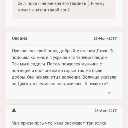
был, пока я не начала его гладить :) К чему
может снится такой сон?
Оксана
26-Ноя-2017
Приснился серый волк, добрый, с именем Джек. Он
подошёл ко мне, и я укрыла его тёплым пледом.
Так мы и сидели. Потом появился мужчина с
волчицей и волчонком которые так же были
добры. Они искали отца волчонка. Волчица указала
на Джека, и семья воссоединилась. К чему это?
➕
👤
28-Авг-2017
Мне приснилось что меня окружают три волка