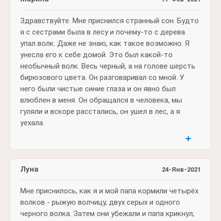
Здравствуйте. Мне приснился странный сон. Будто
я с сестрами была в лесу и почему-то с дерева
упал волк. Даже не знаю, как такое возможно. Я
унесла его к себе домой. Это был какой-то
необычный волк. Весь черный, а на голове шерсть
бирюзового цвета. Он разговаривал со мной. У
него были чистые синие глаза и он явно был
влюблен в меня. Он обращался в человека, мы
гуляли и вскоре расстались, он ушел в лес, а я
уехала.
➕
Луна
24-Янв-2021
Мне приснилось, как я и мой папа кормили четырёх
волков - рыжую волчицу, двух серых и одного
черного волка. Затем они убежали и папа крикнул,