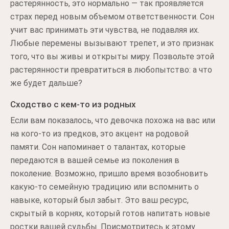
растерянность, это нормально — так проявляется
страх перед новым объемом ответственности. Сон
учит вас принимать эти чувства, не подавляя их.
Любые перемены вызывают трепет, и это признак
того, что вы живы и открыты миру. Позвольте этой
растерянности превратиться в любопытство: а что
же будет дальше?
Сходство с кем-то из родных
Если вам показалось, что девочка похожа на вас или
на кого-то из предков, это акцент на родовой
памяти. Сон напоминает о талантах, которые
передаются в вашей семье из поколения в
поколение. Возможно, пришло время возобновить
какую-то семейную традицию или вспомнить о
навыке, который был забыт. Это ваш ресурс,
скрытый в корнях, который готов напитать новые
ростки вашей судьбы. Присмотритесь к этому