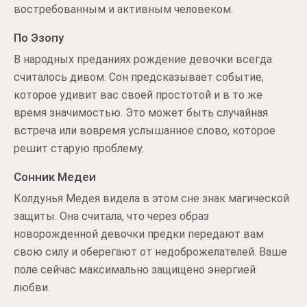
востребованным и активным человеком.
По Эзопу
В народных преданиях рождение девочки всегда
считалось дивом. Сон предсказывает событие,
которое удивит вас своей простотой и в то же
время значимостью. Это может быть случайная
встреча или вовремя услышанное слово, которое
решит старую проблему.
Сонник Медеи
Колдунья Медея видела в этом сне знак магической
защиты. Она считала, что через образ
новорожденной девочки предки передают вам
свою силу и оберегают от недоброжелателей. Ваше
поле сейчас максимально защищено энергией
любви.