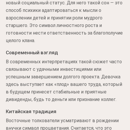
новый социальный статус. Для него такой сон — это
способ психики адаптироваться к мысли о
взрослении детей и принятии роли мудрого
старшего. Это символ личностного роста и
готовности нести ответственность за благополучие
целого клана.
Современный взгляд
В современных интерпретациях такой сюжет часто
связывают с удачными инвестициями или
успешным завершением долгого проекта. Девочка
здесь выступает как «плод» вашего труда, который
в будущем принесет стабильные и приятные
дивиденды, будь то деньги или признание коллег.
Китайская традиция
Восточные толкователи усматривают в рождении
внучки символ процветания. Считается, что это