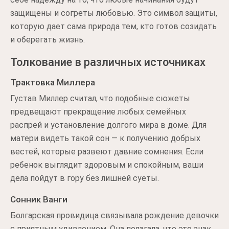
защищены и согреты любовью. Это символ защиты,
которую дает сама природа тем, кто готов созидать
и оберегать жизнь.
Толкование в различных источниках
Трактовка Миллера
Густав Миллер считал, что подобные сюжеты
предвещают прекращение любых семейных
распрей и установление долгого мира в доме. Для
матери видеть такой сон — к получению добрых
вестей, которые развеют давние сомнения. Если
ребенок выглядит здоровым и спокойным, ваши
дела пойдут в гору без лишней суеты.
Сонник Ванги
Болгарская провидица связывала рождение девочки
с приятным удивлением. Она полагала, что это знак