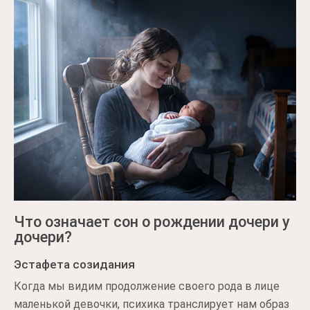
Что означает сон о рождении дочери у
дочери?
Эстафета созидания
Когда мы видим продолжение своего рода в лице
маленькой девочки, психика транслирует нам образ