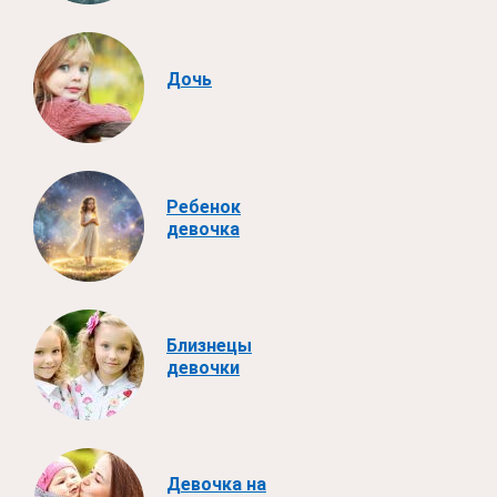
Дочь
Ребенок
девочка
Близнецы
девочки
Девочка на