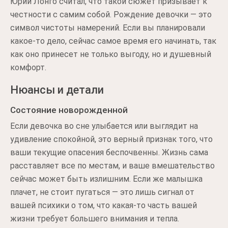
Юрий Лонго считал, что такой сюжет призывает к
честности с самим собой. Рождение девочки — это
символ чистоты намерений. Если вы планировали
какое-то дело, сейчас самое время его начинать, так
как оно принесет не только выгоду, но и душевный
комфорт.
Нюансы и детали
Состояние новорожденной
Если девочка во сне улыбается или выглядит на
удивление спокойной, это верный признак того, что
ваши текущие опасения беспочвенны. Жизнь сама
расставляет все по местам, и ваше вмешательство
сейчас может быть излишним. Если же малышка
плачет, не стоит пугаться — это лишь сигнал от
вашей психики о том, что какая-то часть вашей
жизни требует большего внимания и тепла.