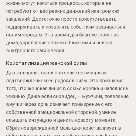
жизни могут начаться процессы, которые не
потребуют от вас резких движений или громких
заявлений. Достаточно просто присутствовать,
поддерживать и позволять событиям развиваться
своим чередом. Это время для благоустройства
дома, укрепления связей с близкими и поиска
внутреннего равновесия.
Кристаллизация женской силы
Для женщины такой сон является мощным
подтверждением ее родовой силы. Это признание
того, что женская линия в семье крепка и наполнена
жизнью. Даже если сновидец — мужчина, появление
внучки через дочь означает примирение с его
собственной эмоциональной стороной, умение
слышать интуицию и ценить красоту момента.
Образ новорожденной малышки кристаллизует в
себе надежду на то, что любые начинания будут