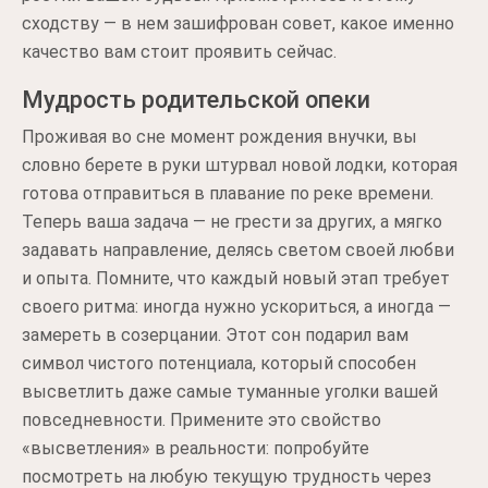
сходству — в нем зашифрован совет, какое именно
качество вам стоит проявить сейчас.
Мудрость родительской опеки
Проживая во сне момент рождения внучки, вы
словно берете в руки штурвал новой лодки, которая
готова отправиться в плавание по реке времени.
Теперь ваша задача — не грести за других, а мягко
задавать направление, делясь светом своей любви
и опыта. Помните, что каждый новый этап требует
своего ритма: иногда нужно ускориться, а иногда —
замереть в созерцании. Этот сон подарил вам
символ чистого потенциала, который способен
высветлить даже самые туманные уголки вашей
повседневности. Примените это свойство
«высветления» в реальности: попробуйте
посмотреть на любую текущую трудность через