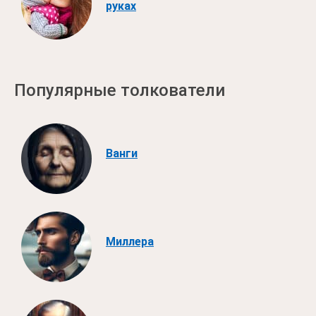
руках
Популярные толкователи
Ванги
Миллера