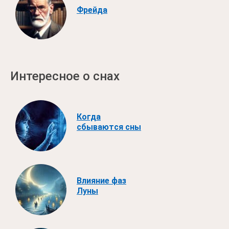
Фрейда
Интересное о снах
Когда
сбываются сны
Влияние фаз
Луны