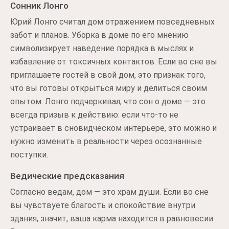
Сонник Лонго
Юрий Лонго считал дом отражением повседневных
забот и планов. Уборка в доме по его мнению
символизирует наведение порядка в мыслях и
избавление от токсичных контактов. Если во сне вы
приглашаете гостей в свой дом, это признак того,
что вы готовы открыться миру и делиться своим
опытом. Лонго подчеркивал, что сон о доме — это
всегда призыв к действию: если что-то не
устраивает в сновидческом интерьере, это можно и
нужно изменить в реальности через осознанные
поступки.
Ведические предсказания
Согласно ведам, дом — это храм души. Если во сне
вы чувствуете благость и спокойствие внутри
здания, значит, ваша карма находится в равновесии.