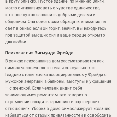
в кругу близких. Пустое здание, по мнению Ванги,
могло сигнализировать о чувстве одиночества,
которое нужно заполнить добрыми делами и
общением. Она советовала обращать внимание на
свет в окнах: если он горит, значит, вы находитесь
под защитой высших сил и ваше сердце открыто
для любви.
Психоанализ Зигмунда Фрейда
В рамках психоанализа дом рассматривается как
символ человеческого тела и сексуальности.
Гладкие стены жилья ассоциировались у Фрейда с
мужской энергией, а балконы, выступы и украшения
— с женской. Если человек видит себя
занимающимся ремонтом, это говорит о
стремлении наладить гармонию в партнерских
отношениях. Уборка в доме символизирует желание
избавиться от старых привязанностей и освободить