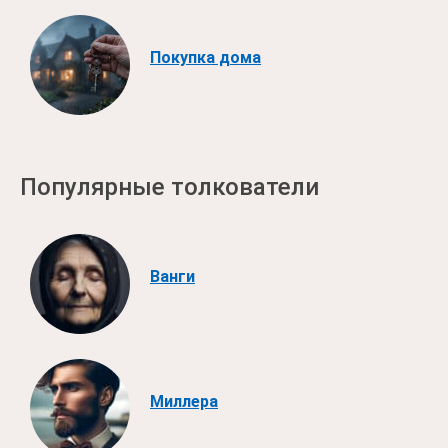
Покупка дома
Популярные толкователи
Ванги
Миллера