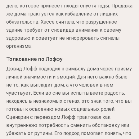
дело, которое принесет плоды спустя годы. Продажа
же дома трактуется как избавление от лишних
обязательств. Хассе считала, что разрушенное
здание требует от сновидца внимания к своему
здоровью и советует не игнорировать сигналы
организма.
Толкование по Лоффу
Дэвид Лофф подходил к символу дома через призму
личной значимости и эмоций. Для него важно было
не то, как выглядит дом, а что человек в нем
чувствует. Если во сне вы испытываете радость,
находясь в незнакомых стенах, это знак того, что вы
готовы к освоению новых социальных ролей.
Сценарии с переездом Лофф трактовал как
внутреннюю потребность сменить обстановку или
убежать от рутины. Его подход помогает понять, что