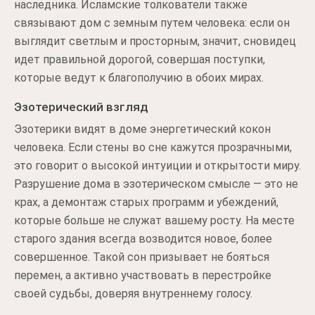
наследника. Исламские толкователи также
связывают дом с земным путем человека: если он
выглядит светлым и просторным, значит, сновидец
идет правильной дорогой, совершая поступки,
которые ведут к благополучию в обоих мирах.
Эзотерический взгляд
Эзотерики видят в доме энергетический кокон
человека. Если стены во сне кажутся прозрачными,
это говорит о высокой интуиции и открытости миру.
Разрушение дома в эзотерическом смысле — это не
крах, а демонтаж старых программ и убеждений,
которые больше не служат вашему росту. На месте
старого здания всегда возводится новое, более
совершенное. Такой сон призывает не бояться
перемен, а активно участвовать в перестройке
своей судьбы, доверяя внутреннему голосу.