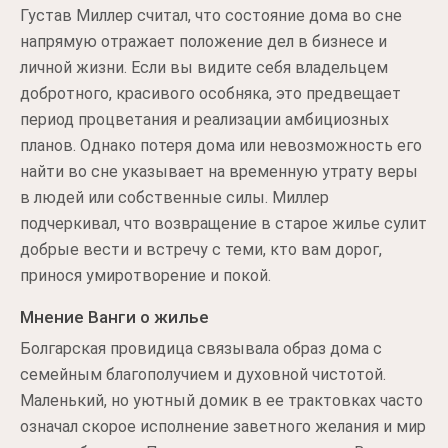
Густав Миллер считал, что состояние дома во сне
напрямую отражает положение дел в бизнесе и
личной жизни. Если вы видите себя владельцем
добротного, красивого особняка, это предвещает
период процветания и реализации амбициозных
планов. Однако потеря дома или невозможность его
найти во сне указывает на временную утрату веры
в людей или собственные силы. Миллер
подчеркивал, что возвращение в старое жилье сулит
добрые вести и встречу с теми, кто вам дорог,
принося умиротворение и покой.
Мнение Ванги о жилье
Болгарская провидица связывала образ дома с
семейным благополучием и духовной чистотой.
Маленький, но уютный домик в ее трактовках часто
означал скорое исполнение заветного желания и мир