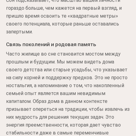
Сон подсказывает, что масштаб вашей личности
гораздо больше, чем кажется на первый взгляд, и
пришло время освоить те «квадратные метры»
своего потенциала, которые раньше оставались
запертыми.
Связь поколений и родовая память
Часто жилище во сне становится мостом между
прошлым и будущим. Мы можем видеть дома
своего детства или старые усадьбы, что указывает
на силу корней и поддержку предков. Это не просто
ностальгия, а напоминание о том, что накопленный
семьей опыт является вашим невидимым
капиталом. Образ дома в данном контексте
призывает опереться на традиции, чтобы извлечь из
них мудрость для решения текущих задач. Это
энергия преемственности, которая дает чувство
стабильности даже в самые переменчивые