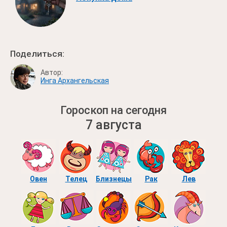
Поделиться:
Автор:
Инга Архангельская
Гороскоп на сегодня
7 августа
Овен
Телец
Близнецы
Рак
Лев