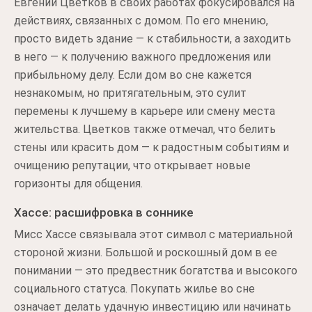
Евгений Цветков в своих работах фокусировался на
действиях, связанных с домом. По его мнению,
просто видеть здание — к стабильности, а заходить
в него — к получению важного предложения или
прибыльному делу. Если дом во сне кажется
незнакомым, но притягательным, это сулит
перемены к лучшему в карьере или смену места
жительства. Цветков также отмечал, что белить
стены или красить дом — к радостным событиям и
очищению репутации, что открывает новые
горизонты для общения.
Хассе: расшифровка в соннике
Мисс Хассе связывала этот символ с материальной
стороной жизни. Большой и роскошный дом в ее
понимании — это предвестник богатства и высокого
социального статуса. Покупать жилье во сне
означает делать удачную инвестицию или начинать