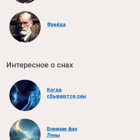
Фрейда
Интересное о снах
Когда
сбываются сны
Влияние фаз
Луны