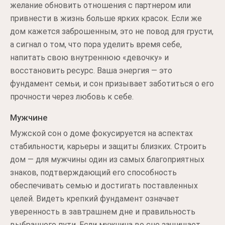
желание обновить отношения с партнером или
привнести в жизнь больше ярких красок. Если же
дом кажется заброшенным, это не повод для грусти,
а сигнал о том, что пора уделить время себе,
напитать свою внутреннюю «девочку» и
восстановить ресурс. Ваша энергия — это
фундамент семьи, и сон призывает заботиться о его
прочности через любовь к себе.
Мужчине
Мужской сон о доме фокусируется на аспектах
стабильности, карьеры и защиты близких. Строить
дом — для мужчины один из самых благоприятных
знаков, подтверждающий его способность
обеспечивать семью и достигать поставленных
целей. Видеть крепкий фундамент означает
уверенность в завтрашнем дне и правильность
выбранного пути. Если мужчина во сне защищает