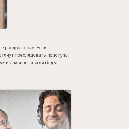
не раздражение. Если
а станут преследовать приступы
ьи в опасности, жди беды.