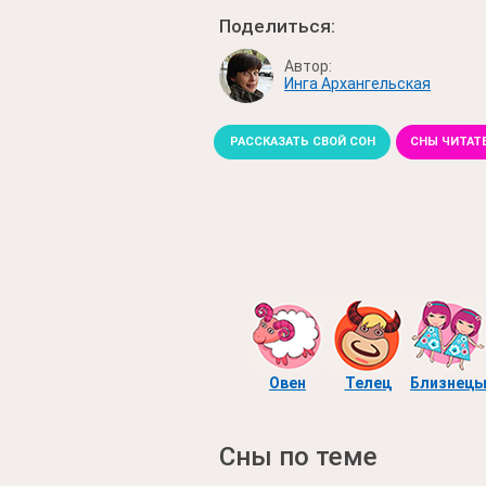
Поделиться:
Автор:
Инга Архангельская
РАССКАЗАТЬ СВОЙ СОН
СНЫ ЧИТАТ
Овен
Телец
Близнец
Сны по теме