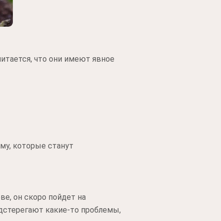
читается, что они имеют явное
му, которые станут
ве, он скоро пойдет на
подстерегают какие-то проблемы,