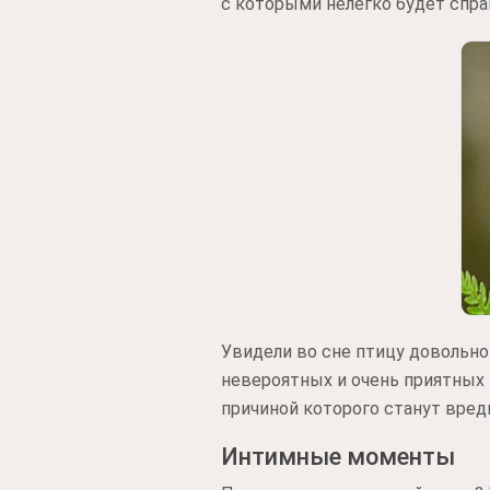
с которыми нелегко будет спра
Увидели во сне птицу довольно
невероятных и очень приятных 
причиной которого станут вре
Интимные моменты