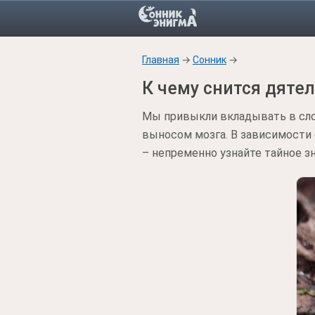
Главная
→
Сонник
→
К чему снится дятел
Мы привыкли вкладывать в слов
выносом мозга. В зависимости 
– непременно узнайте тайное зн