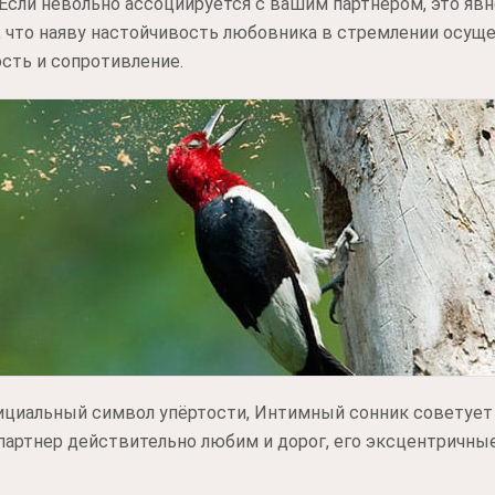
сли невольно ассоциируется с вашим партнером, это явн
, что наяву настойчивость любовника в стремлении осущ
сть и сопротивление.
ициальный символ упёртости, Интимный сонник советует
партнер действительно любим и дорог, его эксцентричные