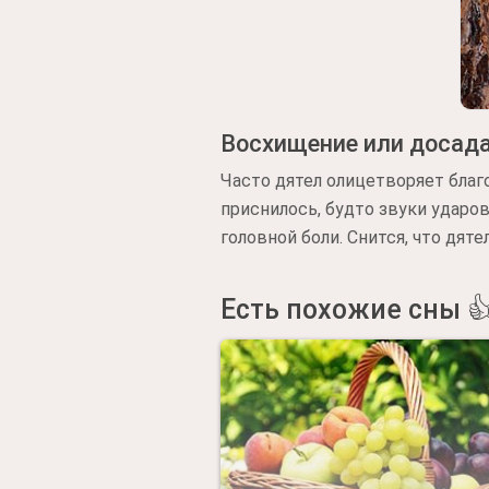
Восхищение или досад
Часто дятел олицетворяет благ
приснилось, будто звуки ударов
головной боли. Снится, что дят
Есть похожие сны 