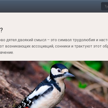
?
о дятел двоякий смысл – это символ трудолюбия и наст
от возникающих ассоциаций, сонники и трактуют этот обр
ачение.