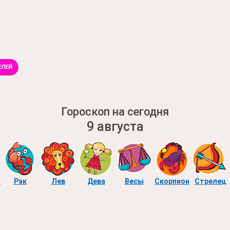
ЕЛЕЙ
Гороскоп на сегодня
9 августа
ы
Рак
Лев
Дева
Весы
Скорпион
Стрелец