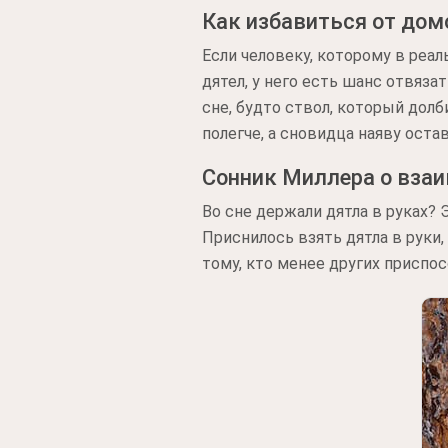
Как избавиться от дом
Если человеку, которому в реа
дятел, у него есть шанс отвяз
сне, будто ствол, который долб
полегче, а сновидца наяву остав
Сонник Миллера о вза
Во сне держали дятла в руках? 
Приснилось взять дятла в руки,
тому, кто менее других приспос