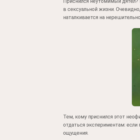
Приснился неутомимый дятел? Е
в сексуальной жизни. Очевидно
наталкивается на нерешительно
Тем, кому приснился этот неоф
отдаться экспериментам: если 
ощущения.