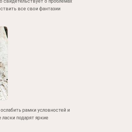
о свидетельствует о проблемах
ествить все свои фантазии
 ослабить рамки условностей и
 ласки подарят яркие