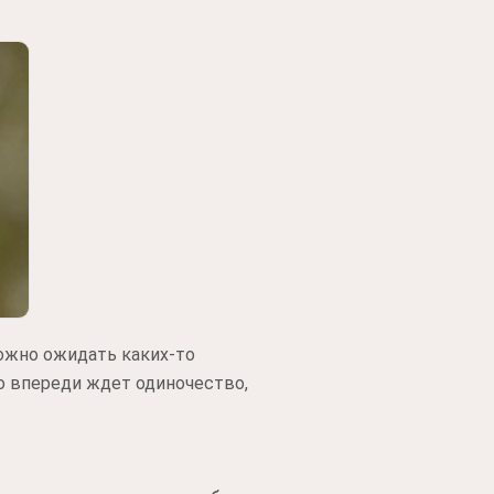
ожно ожидать каких-то
то впереди ждет одиночество,