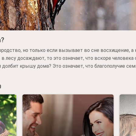
а?
ородство, но только если вызывает во сне восхищение, а 
 в лесу досаждают, то это означает, что вскоре человек
ел долбит крышу дома? Это означает, что благополучие сем
