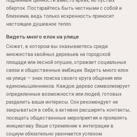
подлинные ценности вместо ярких, но пустых
оберток. Постарайтесь быть честными с собой и
близкими, ведь только искренность приносит
настоящее душевное тепло.
Видеть много елок на улице
Сюжет, в котором вы оказываетесь среди
множества хвойных деревьев на городской
площади или лесной опушке, отражает социальные
связи и общественные амбиции. Видеть много елок
на улице — знак поиска своего круга общения или
единомышленников. Каждое дерево символизирует
определенные возможности или людей, готовых
разделить ваши интересы. Сон рекомендует не
закрываться в себе, а активно расширять контакты,
посещать общественные мероприятия и проявлять
инициативу. Ваше стремление к интеграции в
социум обязательно увенчается успехом.