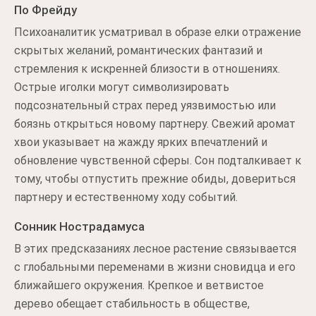
По Фрейду
Психоаналитик усматривал в образе елки отражение
скрытых желаний, романтических фантазий и
стремления к искренней близости в отношениях.
Острые иголки могут символизировать
подсознательный страх перед уязвимостью или
боязнь открыться новому партнеру. Свежий аромат
хвои указывает на жажду ярких впечатлений и
обновление чувственной сферы. Сон подталкивает к
тому, чтобы отпустить прежние обиды, довериться
партнеру и естественному ходу событий.
Сонник Нострадамуса
В этих предсказаниях лесное растение связывается
с глобальными переменами в жизни сновидца и его
ближайшего окружения. Крепкое и ветвистое
дерево обещает стабильность в обществе,