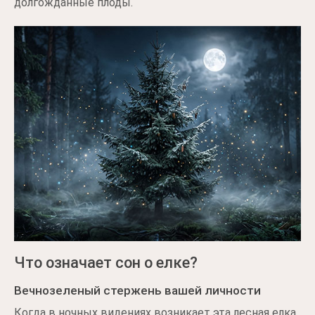
долгожданные плоды.
Что означает сон о елке?
Вечнозеленый стержень вашей личности
Когда в ночных видениях возникает эта лесная елка,