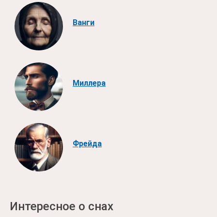
Ванги
Миллера
Фрейда
Интересное о снах