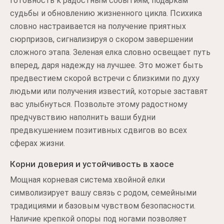
готовность к радостным событиям, подаркам
судьбы и обновлению жизненного цикла. Психика
словно настраивается на получение приятных
сюрпризов, сигнализируя о скором завершении
сложного этапа. Зеленая елка словно освещает путь
вперед, даря надежду на лучшее. Это может быть
предвестием скорой встречи с близкими по духу
людьми или получения известий, которые заставят
вас улыбнуться. Позвольте этому радостному
предчувствию наполнить ваши будни
предвкушением позитивных сдвигов во всех
сферах жизни.
Корни доверия и устойчивость в хаосе
Мощная корневая система хвойной елки
символизирует вашу связь с родом, семейными
традициями и базовым чувством безопасности.
Наличие крепкой опоры под ногами позволяет