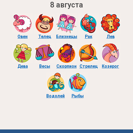
8 августа
Овен
Телец
Близнецы
Рак
Лев
Дева
Весы
Скорпион
Стрелец
Козерог
Водолей
Рыбы