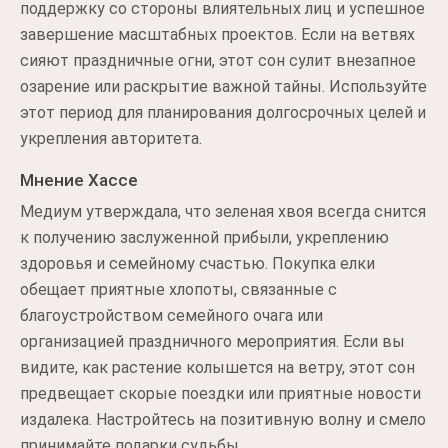
поддержку со стороны влиятельных лиц и успешное
завершение масштабных проектов. Если на ветвях
сияют праздничные огни, этот сон сулит внезапное
озарение или раскрытие важной тайны. Используйте
этот период для планирования долгосрочных целей и
укрепления авторитета.
Мнение Хассе
Медиум утверждала, что зеленая хвоя всегда снится
к получению заслуженной прибыли, укреплению
здоровья и семейному счастью. Покупка елки
обещает приятные хлопоты, связанные с
благоустройством семейного очага или
организацией праздничного мероприятия. Если вы
видите, как растение колышется на ветру, этот сон
предвещает скорые поездки или приятные новости
издалека. Настройтесь на позитивную волну и смело
принимайте подарки судьбы.