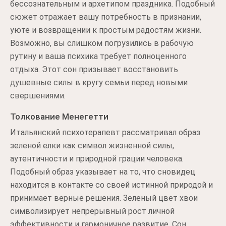
бессознательным и архетипом праздника. Подобный
сюжет отражает вашу потребность в признании,
уюте и возвращении к простым радостям жизни.
Возможно, вы слишком погрузились в рабочую
рутину и ваша психика требует полноценного
отдыха. Этот сон призывает восстановить
душевные силы в кругу семьи перед новыми
свершениями.
Толкование Менегетти
Итальянский психотерапевт рассматривал образ
зеленой елки как символ жизненной силы,
аутентичности и природной грации человека.
Подобный образ указывает на то, что сновидец
находится в контакте со своей истинной природой и
принимает верные решения. Зеленый цвет хвои
символизирует непрерывный рост личной
эффективности и гармоничное развитие. Сон