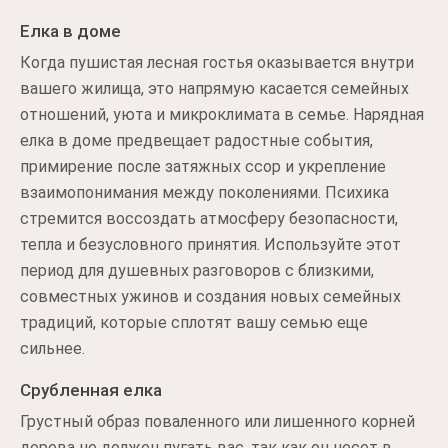
Елка в доме
Когда пушистая лесная гостья оказывается внутри
вашего жилища, это напрямую касается семейных
отношений, уюта и микроклимата в семье. Нарядная
елка в доме предвещает радостные события,
примирение после затяжных ссор и укрепление
взаимопонимания между поколениями. Психика
стремится воссоздать атмосферу безопасности,
тепла и безусловного принятия. Используйте этот
период для душевных разговоров с близкими,
совместных ужинов и создания новых семейных
традиций, которые сплотят вашу семью еще
сильнее.
Срубленная елка
Грустный образ поваленного или лишенного корней
дерева не должен пугать вас, так как он несет в