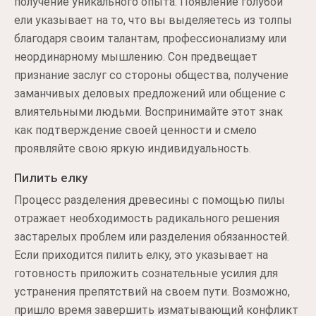
получение уникального опыта. Появление голубой
ели указывает на то, что вы выделяетесь из толпы
благодаря своим талантам, профессионализму или
неординарному мышлению. Сон предвещает
признание заслуг со стороны общества, получение
заманчивых деловых предложений или общение с
влиятельными людьми. Воспринимайте этот знак
как подтверждение своей ценности и смело
проявляйте свою яркую индивидуальность.
Пилить елку
Процесс разделения древесины с помощью пилы
отражает необходимость радикального решения
застарелых проблем или разделения обязанностей.
Если приходится пилить елку, это указывает на
готовность приложить сознательные усилия для
устранения препятствий на своем пути. Возможно,
пришло время завершить изматывающий конфликт