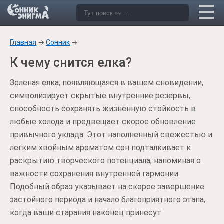
Главная
→
Сонник
→
К чему снится елка?
Зеленая елка, появляющаяся в вашем сновидении,
символизирует скрытые внутренние резервы,
способность сохранять жизненную стойкость в
любые холода и предвещает скорое обновление
привычного уклада. Этот наполненный свежестью и
легким хвойным ароматом сон подталкивает к
раскрытию творческого потенциала, напоминая о
важности сохранения внутренней гармонии.
Подобный образ указывает на скорое завершение
застойного периода и начало благоприятного этапа,
когда ваши старания наконец принесут