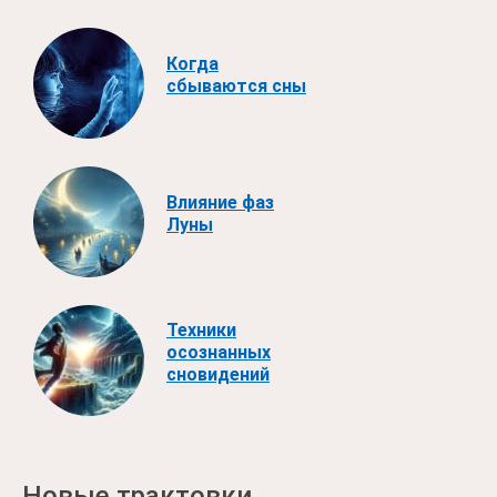
Когда
сбываются сны
Влияние фаз
Луны
Техники
осознанных
сновидений
Новые трактовки