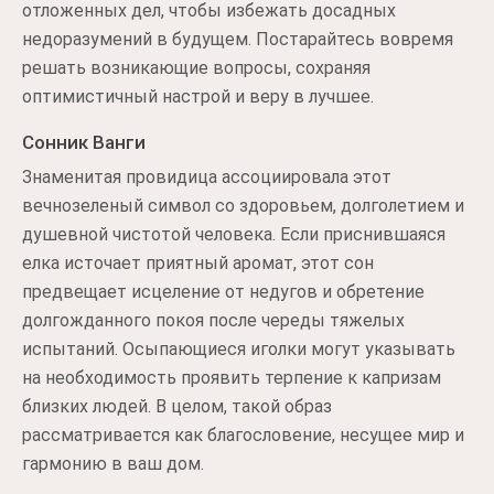
отложенных дел, чтобы избежать досадных
недоразумений в будущем. Постарайтесь вовремя
решать возникающие вопросы, сохраняя
оптимистичный настрой и веру в лучшее.
Сонник Ванги
Знаменитая провидица ассоциировала этот
вечнозеленый символ со здоровьем, долголетием и
душевной чистотой человека. Если приснившаяся
елка источает приятный аромат, этот сон
предвещает исцеление от недугов и обретение
долгожданного покоя после череды тяжелых
испытаний. Осыпающиеся иголки могут указывать
на необходимость проявить терпение к капризам
близких людей. В целом, такой образ
рассматривается как благословение, несущее мир и
гармонию в ваш дом.